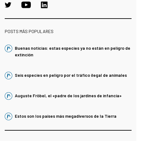
POSTS MÁS POPULARES
Buenas noticias: estas especies ya no están en peligro de
extinción
Seis especies en peligro por el tráfico ilegal de animales
Auguste Fröbel, el «padre de los jardines de infancia»
Estos son los países más megadiversos de la Tierra