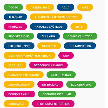
ACOSO
AGENDA 2030
AGUA
AIRE
ALIANZAS
ALMACENAMIENTO ENERGÉTICO
ANIMALES
ANIMALES EXÓTICOS
ARTE
BIODIVERSIDAD
BULLYING
CAMBIO CLIMÁTICO
CIBERBULLYING
CIUDADES
CONTAMINACIÓN
CONTAMINACIÓN ATMOSFÉRICA
COP
CULTURA
DERECHOS HUMANOS
DESARROLLO URBANO
DESIGUALDAD
DESPOBLACIÓN
DIVERSIDAD
ECOFEMINISMO
ECONOMIA AZUL
ECONOMÍA CIRCULAR
EDUCACIÓN
EFICIENCIA ENERGÉTICA