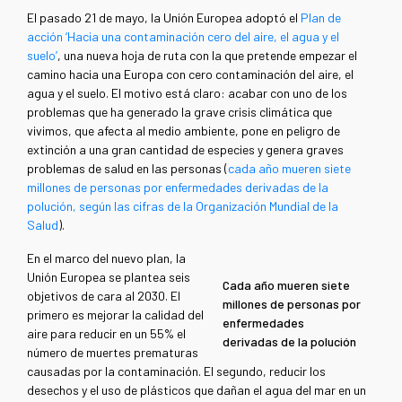
El pasado 21 de mayo, la Unión Europea adoptó el
Plan de
acción ‘Hacia una contaminación cero del aire, el agua y el
suelo’
, una nueva hoja de ruta con la que pretende empezar el
camino hacia una Europa con cero contaminación del aire, el
agua y el suelo. El motivo está claro: acabar con uno de los
problemas que ha generado la grave crisis climática que
vivimos, que afecta al medio ambiente, pone en peligro de
extinción a una gran cantidad de especies y genera graves
problemas de salud en las personas (
cada año mueren siete
millones de personas por enfermedades derivadas de la
polución, según las cifras de la Organización Mundial de la
Salud
).
En el marco del nuevo plan, la
Unión Europea se plantea seis
Cada año mueren siete
objetivos de cara al 2030. El
millones de personas por
primero es mejorar la calidad del
enfermedades
aire para reducir en un 55% el
derivadas de la polución
número de muertes prematuras
causadas por la contaminación. El segundo, reducir los
desechos y el uso de plásticos que dañan el agua del mar en un