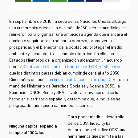
En septiembre de 2015, la sede de las Naciones Unidas albergó
una cumbre histórica en la que más de 150 líderes mundiales se
reunieron para organizar una ambiciosa agenda que marcara el
camino a seguir para erradicar la pobreza, promover la
prosperidad y el bienestar de la población, proteger el medio
ambiente y luchar contra el cambio climático. En ella, los
Estados Miembros de la organización alcanzaron un acuerdo
con
17 Objetivos de Desarrollo Sostenible (ODS) y 169 metas
que los distintos países debían cumplir de cara al año 2030.
Cinco años después,
un informe de la consultora IndeCity
—de la
mano del Ministerio de Derechos Sociales y Agenda 2030, la
Fundación ONCE, Renfe y SEAT— valora el avance que se ha
hecho en el territorio español y determina que, aunque se ha
progresado, aún queda camino por recorrer.
Para poder medir el desarrollo
de los ODS, IndeCity ha
Ninguna capital española
desarrollado el ‘Índice ODS’, una
cumple al 100% los
herramienta que permite a las