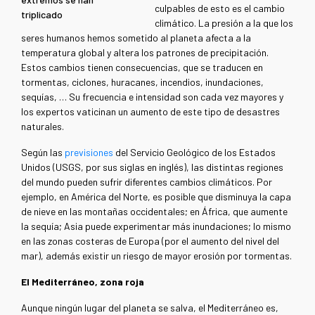
culpables de esto es el cambio
triplicado
climático. La presión a la que los
seres humanos hemos sometido al planeta afecta a la
temperatura global y altera los patrones de precipitación.
Estos cambios tienen consecuencias, que se traducen en
tormentas, ciclones, huracanes, incendios, inundaciones,
sequías, … Su frecuencia e intensidad son cada vez mayores y
los expertos vaticinan un aumento de este tipo de desastres
naturales.
Según las
previsiones
del Servicio Geológico de los Estados
Unidos (USGS, por sus siglas en inglés), las distintas regiones
del mundo pueden sufrir diferentes cambios climáticos. Por
ejemplo, en América del Norte, es posible que disminuya la capa
de nieve en las montañas occidentales; en África, que aumente
la sequía; Asia puede experimentar más inundaciones; lo mismo
en las zonas costeras de Europa (por el aumento del nivel del
mar), además existir un riesgo de mayor erosión por tormentas.
El Mediterráneo, zona roja
Aunque ningún lugar del planeta se salva, el Mediterráneo es,