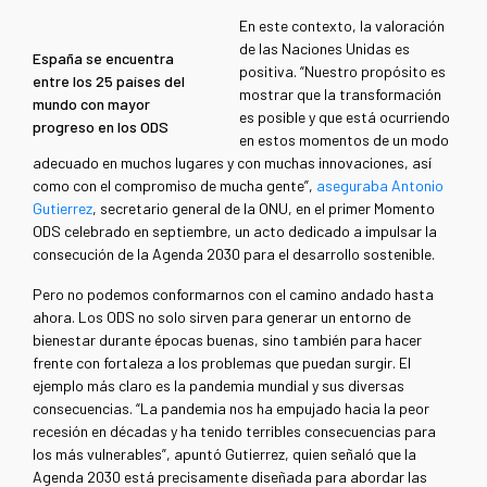
En este contexto, la valoración
de las Naciones Unidas es
España se encuentra
positiva. “Nuestro propósito es
entre los 25 países del
mostrar que la transformación
mundo con mayor
es posible y que está ocurriendo
progreso en los ODS
en estos momentos de un modo
adecuado en muchos lugares y con muchas innovaciones, así
como con el compromiso de mucha gente”,
aseguraba Antonio
Gutierrez
, secretario general de la ONU, en el primer Momento
ODS celebrado en septiembre, un acto dedicado a impulsar la
consecución de la Agenda 2030 para el desarrollo sostenible.
Pero no podemos conformarnos con el camino andado hasta
ahora. Los ODS no solo sirven para generar un entorno de
bienestar durante épocas buenas, sino también para hacer
frente con fortaleza a los problemas que puedan surgir. El
ejemplo más claro es la pandemia mundial y sus diversas
consecuencias. “La pandemia nos ha empujado hacia la peor
recesión en décadas y ha tenido terribles consecuencias para
los más vulnerables”, apuntó Gutierrez, quien señaló que la
Agenda 2030 está precisamente diseñada para abordar las