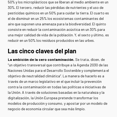
50% y los microplásticos que se liberan al medio ambiente en un
30%. El tercero, reducir las pérdidas de nutrientes y el uso de
pesticidas químicos en un 50% para cuidar la tierra. El cuarto es
el de disminuir en un 25% los ecosistemas contaminantes del
aire que suponen una amenaza para la biodiversidad. El quinto
consiste en reducir la contaminación acústica en un 30% para
una mejor calidad de vida de la población. Y, el sexto y último, es
reducir en un 50% los residuos producidos en las urbes.
Las cinco claves del plan
La ambición de la cero contaminación.
Se trata, dicen, de
“un objetivo transversal que contribuye a la Agenda 2030 de las
Naciones Unidas para el Desarrollo Sostenible y complementa el
objetivo de neutralidad climática”. La manera de hacerlo es a
través de un marco legislativo en el que incluir la prevención
contra la contaminación en todas las políticas e iniciativas de
la Unión. A través de soluciones basadas en la naturaleza y la
digitalización, la Unión Europea pretende transformar los
modelos de producción y consumo, y apostar por un modelo de
negocio de economía circular que sea más limpio.