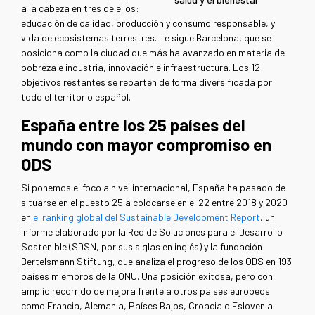
a la cabeza en tres de ellos:
educación de calidad, producción y consumo responsable, y
vida de ecosistemas terrestres. Le sigue Barcelona, que se
posiciona como la ciudad que más ha avanzado en materia de
pobreza e industria, innovación e infraestructura. Los 12
objetivos restantes se reparten de forma diversificada por
todo el territorio español.
España entre los 25 países del
mundo con mayor compromiso en
ODS
Si ponemos el foco a nivel internacional, España ha pasado de
situarse en el puesto 25 a colocarse en el 22 entre 2018 y 2020
en
el ranking global del Sustainable Development Report
, un
informe elaborado por la Red de Soluciones para el Desarrollo
Sostenible (SDSN, por sus siglas en inglés) y la fundación
Bertelsmann Stiftung, que analiza el progreso de los ODS en 193
países miembros de la ONU. Una posición exitosa, pero con
amplio recorrido de mejora frente a otros países europeos
como Francia, Alemania, Países Bajos, Croacia o Eslovenia.