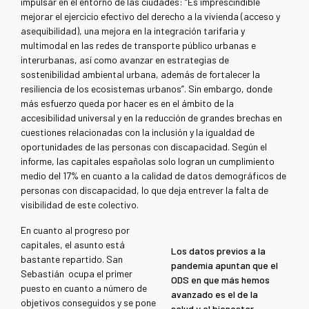
impulsar en el entorno de las ciudades: “Es imprescindible
mejorar el ejercicio efectivo del derecho a la vivienda (acceso y
asequibilidad), una mejora en la integración tarifaria y
multimodal en las redes de transporte público urbanas e
interurbanas, así como avanzar en estrategias de
sostenibilidad ambiental urbana, además de fortalecer la
resiliencia de los ecosistemas urbanos”. Sin embargo, donde
más esfuerzo queda por hacer es en el ámbito de la
accesibilidad universal y en la reducción de grandes brechas en
cuestiones relacionadas con la inclusión y la igualdad de
oportunidades de las personas con discapacidad. Según el
informe, las capitales españolas solo logran un cumplimiento
medio del 17% en cuanto a la calidad de datos demográficos de
personas con discapacidad, lo que deja entrever la falta de
visibilidad de este colectivo.
En cuanto al progreso por
capitales, el asunto está
Los datos previos a la
bastante repartido. San
pandemia apuntan que el
Sebastián ocupa el primer
ODS en que más hemos
puesto en cuanto a número de
avanzado es el de la
objetivos conseguidos y se pone
salud y el bienestar