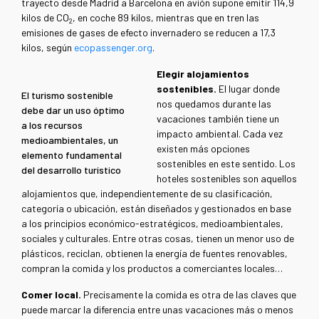
trayecto desde Madrid a Barcelona en avión supone emitir 114,9
kilos de CO
, en coche 89 kilos, mientras que en tren las
2
emisiones de gases de efecto invernadero se reducen a 17,3
kilos, según
ecopassenger.org
.
Elegir alojamientos
sostenibles.
El lugar donde
El turismo sostenible
nos quedamos durante las
debe dar un uso óptimo
vacaciones también tiene un
a los recursos
impacto ambiental. Cada vez
medioambientales, un
existen más opciones
elemento fundamental
sostenibles en este sentido. Los
del desarrollo turístico
hoteles sostenibles son aquellos
alojamientos que, independientemente de su clasificación,
categoría o ubicación, están diseñados y gestionados en base
a los principios económico-estratégicos, medioambientales,
sociales y culturales. Entre otras cosas, tienen un menor uso de
plásticos, reciclan, obtienen la energía de fuentes renovables,
compran la comida y los productos a comerciantes locales…
Comer local.
Precisamente la comida es otra de las claves que
puede marcar la diferencia entre unas vacaciones más o menos