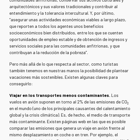
arquitectónicos y sus valores tradicionales y contribuir al
entendimiento y la tolerancia intercultural. Y, por último,
“asegurar unas actividades económicas viables a largo plazo,
que reporten a todos los agentes unos beneficios
socioeconómicos bien distribuidos, entre los que se cuenten
oportunidades de empleo estable y de obtención de ingresos y
servicios sociales para las comunidades anfitrionas, y que
contribuyan a la reducción de la pobreza”.
Pero más allá de lo que respecta al sector, como turistas
también tenemos en nuestras manos la posibilidad de plantear
vacaciones más sostenibles. Existen algunas claves para
conseguirlo:
Viajar en los transportes menos contaminantes.
Los
vuelos en avión suponen en torno al 2% de las emisiones de CO
2
en el mundo (uno de los principales causantes del calentamiento
global y la crisis climática). Es, de hecho, el medio de transporte
más contaminante. Existen páginas web en las que es posible
comparar las emisiones que genera un viaje en avión frente al
mismo desplazamiento en coche o en tren. Por ejemplo, el