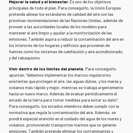
Mejorar la salud y el bienestar.
Es uno de los objetivos
principales de todo el plan. Para conseguirlo, la Unión Europea
pretende alinear los estándares de calidad del aire con las
próximas recomendaciones de las Naciones Unidas, además de
proveer a las autoridades locales de los modelos para
mantener el aire limpio y ayudar a la monitorización de las
emisiones. También aspira a reducir la contaminación del aire en
los interiores de los hogares y edificios que provienen de
fuentes como los sistemas de calefacción y aire acondicionado,
y del tabaquismo.
Vivir dentro de los límites del planeta.
Para conseguirlo,
apuntan, “debemos implementar los marcos regulatorios
existentes que protegen el aire, las aguas dulces, y los mares y
océanos más rápido y mejor, mientras se trabaja urgentemente
hacia un nuevo marco. Además de evaluar periódicamente el
estado de la tierra para tomar medidas para evitar su daño”.
Para conseguirlo, los estados miembros deben cumplir con la
normativa que regula la contaminación del aire. Además, se
pondrá especial atención en el cuidado del agua de los mares y
océanos, promoviendo transportes marinos que no generen
emisiones. También pretende eliminar los contaminantes y