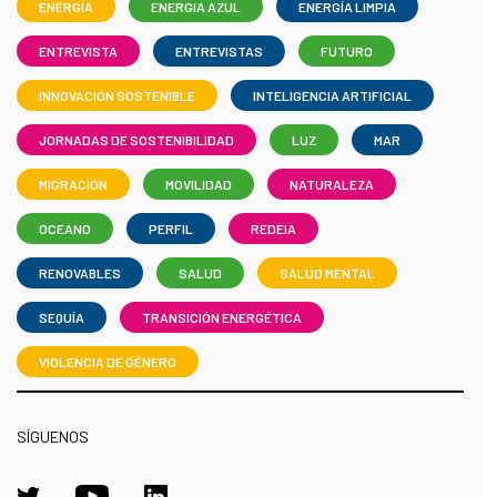
ENERGÍA
ENERGIA AZUL
ENERGÍA LIMPIA
ENTREVISTA
ENTREVISTAS
FUTURO
INNOVACIÓN SOSTENIBLE
INTELIGENCIA ARTIFICIAL
JORNADAS DE SOSTENIBILIDAD
LUZ
MAR
MIGRACIÓN
MOVILIDAD
NATURALEZA
OCEANO
PERFIL
REDEIA
RENOVABLES
SALUD
SALUD MENTAL
SEQUÍA
TRANSICIÓN ENERGÉTICA
VIOLENCIA DE GÉNERO
SÍGUENOS