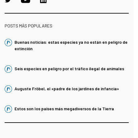
POSTS MÁS POPULARES
Buenas noticias: estas especies ya no están en peligro de
extinción
Seis especies en peligro por el tráfico ilegal de animales
Auguste Fröbel, el «padre de los jardines de infancia»
Estos son los países más megadiversos de la Tierra