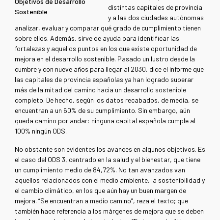
Objetivos de Desarrollo
distintas capitales de provincia
Sostenible
y a las dos ciudades autónomas
analizar, evaluar y comparar qué grado de cumplimiento tienen
sobre ellos. Además, sirve de ayuda para identificar las
fortalezas y aquellos puntos en los que existe oportunidad de
mejora en el desarrollo sostenible. Pasado un lustro desde la
cumbre y con nueve años para llegar al 2030, dice el informe que
las capitales de provincia españolas ya han logrado superar
más de la mitad del camino hacia un desarrollo sostenible
completo. De hecho, según los datos recabados, de media, se
encuentran a un 60% de su cumplimiento. Sin embargo, aún
queda camino por andar: ninguna capital española cumple al
100% ningún ODS.
No obstante son evidentes los avances en algunos objetivos. Es
el caso del ODS 3, centrado en la salud y el bienestar, que tiene
un cumplimiento medio de 84,72%. No tan avanzados van
aquellos relacionados con el medio ambiente, la sostenibilidad y
el cambio climático, en los que aún hay un buen margen de
mejora. “Se encuentran a medio camino”, reza el texto; que
también hace referencia a los márgenes de mejora que se deben