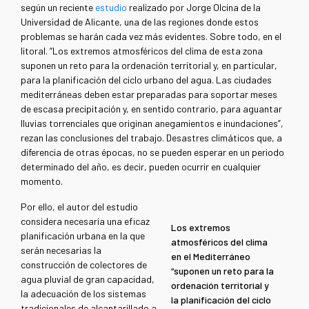
según un reciente
estudio
realizado por Jorge Olcina de la
Universidad de Alicante, una de las regiones donde estos
problemas se harán cada vez más evidentes. Sobre todo, en el
litoral. “Los extremos atmosféricos del clima de esta zona
suponen un reto para la ordenación territorial y, en particular,
para la planificación del ciclo urbano del agua. Las ciudades
mediterráneas deben estar preparadas para soportar meses
de escasa precipitación y, en sentido contrario, para aguantar
lluvias torrenciales que originan anegamientos e inundaciones”,
rezan las conclusiones del trabajo. Desastres climáticos que, a
diferencia de otras épocas, no se pueden esperar en un periodo
determinado del año, es decir, pueden ocurrir en cualquier
momento.
Por ello, el autor del estudio
considera necesaria una eficaz
Los extremos
planificación urbana en la que
atmosféricos del clima
serán necesarias la
en el Mediterráneo
construcción de colectores de
“suponen un reto para la
agua pluvial de gran capacidad,
ordenación territorial y
la adecuación de los sistemas
la planificación del ciclo
tradicionales de alcantarillado a