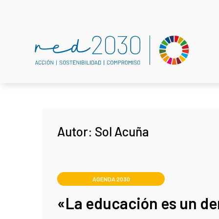
Autor:
Sol Acuña
AGENDA 2030
«La educación es un de