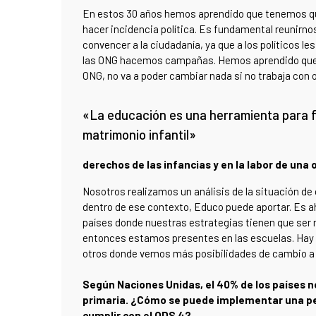
​​En estos 30 años hemos aprendido que tenemos que
hacer incidencia política. Es fundamental reunirno
convencer a la ciudadanía, ya que a los políticos les
las ONG hacemos campañas. Hemos aprendido que 
ONG, no va a poder cambiar nada si no trabaja con 
«La educación es una herramienta para f
matrimonio infantil»
derechos de las infancias y en la labor de un
Nosotros realizamos un análisis de la situación de
dentro de ese contexto, Educo puede aportar. Es 
países donde nuestras estrategias tienen que ser 
entonces estamos presentes en las escuelas. Hay o
otros donde vemos más posibilidades de cambio a t
Según Naciones Unidas, el 40% de los países n
primaria. ¿Cómo se puede implementar una pe
cumplir con el ODS 4?