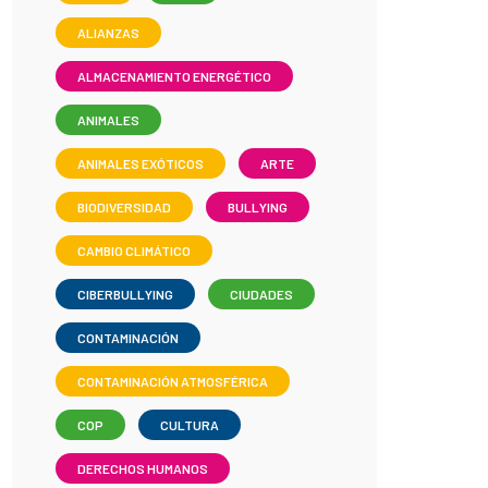
ALIANZAS
ALMACENAMIENTO ENERGÉTICO
ANIMALES
ANIMALES EXÓTICOS
ARTE
BIODIVERSIDAD
BULLYING
CAMBIO CLIMÁTICO
CIBERBULLYING
CIUDADES
CONTAMINACIÓN
CONTAMINACIÓN ATMOSFÉRICA
COP
CULTURA
DERECHOS HUMANOS