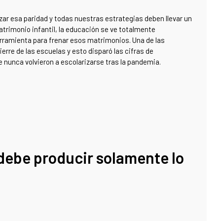
r esa paridad y todas nuestras estrategias deben llevar un
trimonio infantil, la educación se ve totalmente
erramienta para frenar esos matrimonios. Una de las
erre de las escuelas y esto disparó las cifras de
e nunca volvieron a escolarizarse tras la pandemia.
debe producir solamente lo