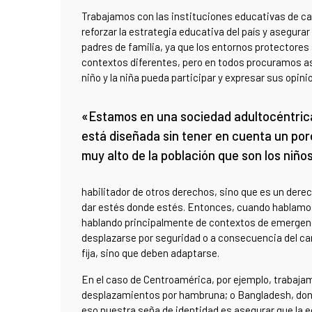
Trabajamos con las instituciones educativas de cad
reforzar la estrategia educativa del país y asegura
padres de familia, ya que los entornos protectores 
contextos diferentes, pero en todos procuramos as
niño y la niña pueda participar y expresar sus opini
«Estamos en una sociedad adultocéntric
está diseñada sin tener en cuenta un po
muy alto de la población que son los niño
habilitador de otros derechos, sino que es un derec
dar estés donde estés. Entonces, cuando hablamos 
hablando principalmente de contextos de emergenci
desplazarse por seguridad o a consecuencia del ca
fija, sino que deben adaptarse.
En el caso de Centroamérica, por ejemplo, trabaja
desplazamientos por hambruna; o Bangladesh, donde
eso nuestra seña de identidad es asegurar que la