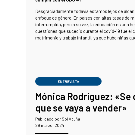
Desgraciadamente todavía estamos lejos de alcanza
enfoque de género. En países con altas tasas de ma
interrumpida, pero a su vez, la educación es una h
cuestiones que sucedió durante el covid-19 fue el ci
matrimonio y trabajo infantil, ya que hubo niñas qu
ENTREVISTA
Mónica Rodríguez: «Se 
que se vaya a vender»
Publicado por Sol Acuña
29 marzo, 2024