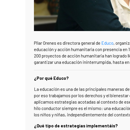
Pilar Orenes es directora general de
Educo
, organi
educación y acción humanitaria con presencia en 18
200 proyectos de acción humanitaria han logrado ll
garantizar una educación ininterrumpida, hasta en
¿Por qué Educo?
La educación es una de las principales maneras de 
por eso trabajamos por los derechos y el bienestar 
aplicamos estrategias acotadas al contexto de ese l
hilo conductor siempre es el mismo: una educaci
los niños y niñas, independientemente del context
¿Qué tipo de estrategias implementáis?