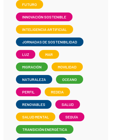
FUTURO
INNOVACIÓN SOSTENIBLE
INTELIGENCIA ARTIFICIAL
JORNADAS DE SOSTENIBILIDAD
LUZ
MAR
MIGRACIÓN
MOVILIDAD
NATURALEZA
OCEANO
PERFIL
REDEIA
RENOVABLES
SALUD
SALUD MENTAL
SEQUÍA
TRANSICIÓN ENERGÉTICA