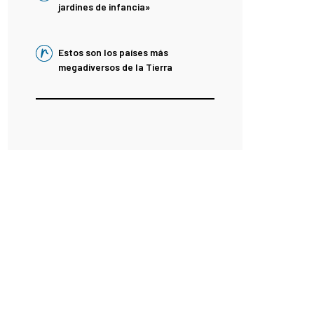
jardines de infancia»
Estos son los países más
megadiversos de la Tierra