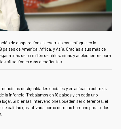
zación de cooperación al desarrollo con enfoque en la
 países de América, África, y Asia. Gracias a sus más de
egar a más de un millón de niños, niñas y adolescentes para
 las situaciones más desafiantes.
reducir las desigualdades sociales y erradicar la pobreza,
de la infancia. Trabajamos en 18 países y en cada uno
ugar. Si bien las intervenciones pueden ser diferentes, el
ón de calidad garantizada como derecho humano para todos
o.