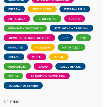
ENERGÍA
ENERGIA AZUL
ENERGÍA LIMPIA
ENTREVISTA
ENTREVISTAS
FUTURO
INNOVACIÓN SOSTENIBLE
INTELIGENCIA ARTIFICIAL
JORNADAS DE SOSTENIBILIDAD
LUZ
MAR
MIGRACIÓN
MOVILIDAD
NATURALEZA
OCEANO
PERFIL
REDEIA
RENOVABLES
SALUD
SALUD MENTAL
SEQUÍA
TRANSICIÓN ENERGÉTICA
VIOLENCIA DE GÉNERO
SÍGUENOS