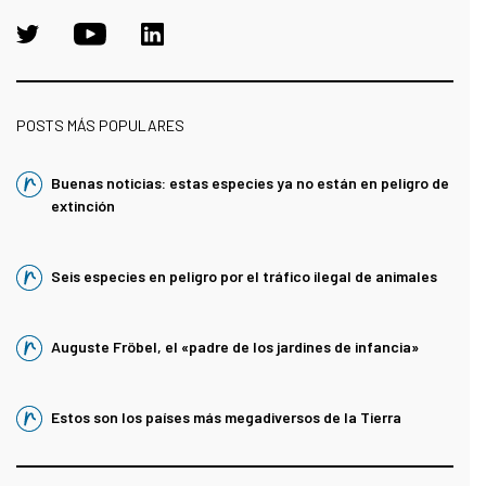
POSTS MÁS POPULARES
Buenas noticias: estas especies ya no están en peligro de
extinción
Seis especies en peligro por el tráfico ilegal de animales
Auguste Fröbel, el «padre de los jardines de infancia»
Estos son los países más megadiversos de la Tierra