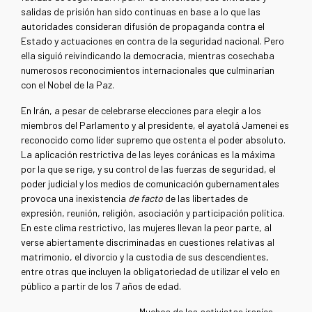
salidas de prisión han sido continuas en base a lo que las
autoridades consideran difusión de propaganda contra el
Estado y actuaciones en contra de la seguridad nacional. Pero
ella siguió reivindicando la democracia, mientras cosechaba
numerosos reconocimientos internacionales que culminarían
con el Nobel de la Paz.
En Irán, a pesar de celebrarse elecciones para elegir a los
miembros del Parlamento y al presidente, el ayatolá Jamenei es
reconocido como líder supremo que ostenta el poder absoluto.
La aplicación restrictiva de las leyes coránicas es la máxima
por la que se rige, y su control de las fuerzas de seguridad, el
poder judicial y los medios de comunicación gubernamentales
provoca una inexistencia
de facto
de las libertades de
expresión, reunión, religión, asociación y participación política.
En este clima restrictivo, las mujeres llevan la peor parte, al
verse abiertamente discriminadas en cuestiones relativas al
matrimonio, el divorcio y la custodia de sus descendientes,
entre otras que incluyen la obligatoriedad de utilizar el velo en
público a partir de los 7 años de edad.
Muchos de los activistas iraníes