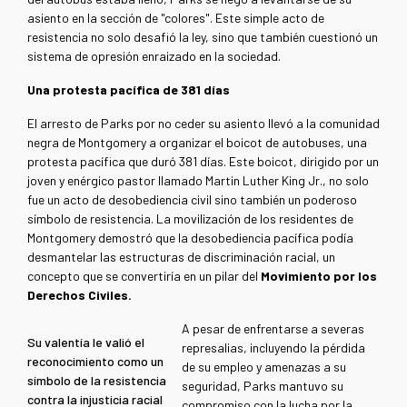
asiento en la sección de "colores". Este simple acto de
resistencia no solo desafió la ley, sino que también cuestionó un
sistema de opresión enraizado en la sociedad.
Una protesta pacífica de 381 días
El arresto de Parks por no ceder su asiento llevó a la comunidad
negra de Montgomery a organizar el boicot de autobuses, una
protesta pacífica que duró 381 días. Este boicot, dirigido por un
joven y enérgico pastor llamado Martin Luther King Jr., no solo
fue un acto de desobediencia civil sino también un poderoso
símbolo de resistencia. La movilización de los residentes de
Montgomery demostró que la desobediencia pacífica podía
desmantelar las estructuras de discriminación racial, un
concepto que se convertiría en un pilar del
Movimiento por los
Derechos Civiles.
A pesar de enfrentarse a severas
Su valentía le valió el
represalias, incluyendo la pérdida
reconocimiento como un
de su empleo y amenazas a su
símbolo de la resistencia
seguridad, Parks mantuvo su
contra la injusticia racial
compromiso con la lucha por la