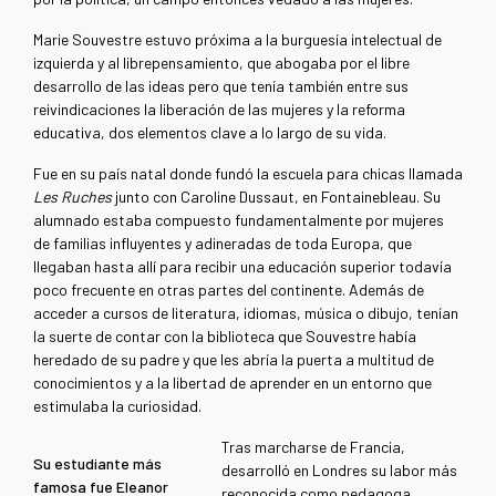
Marie Souvestre estuvo próxima a la burguesía intelectual de
izquierda y al librepensamiento, que abogaba por el libre
desarrollo de las ideas pero que tenía también entre sus
reivindicaciones la liberación de las mujeres y la reforma
educativa, dos elementos clave a lo largo de su vida.
Fue en su país natal donde fundó la escuela para chicas llamada
Les Ruches
junto con Caroline Dussaut, en Fontainebleau. Su
alumnado estaba compuesto fundamentalmente por mujeres
de familias influyentes y adineradas de toda Europa, que
llegaban hasta allí para recibir una educación superior todavía
poco frecuente en otras partes del continente. Además de
acceder a cursos de literatura, idiomas, música o dibujo, tenían
la suerte de contar con la biblioteca que Souvestre había
heredado de su padre y que les abría la puerta a multitud de
conocimientos y a la libertad de aprender en un entorno que
estimulaba la curiosidad.
Tras marcharse de Francia,
Su estudiante más
desarrolló en Londres su labor más
famosa fue Eleanor
reconocida como pedagoga,