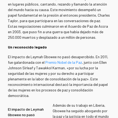
en lugares públicos, cantando, rezando y llamando la atención
del mundo hacia su causa. Este movimiento desempeñó un
papel fundamental en la presión al entonces presidente, Charles
Taylor, para que participara en las conversaciones de paz.
Estas negociaciones culminaron en el Acuerdo de Paz de Accra
en 2003, que puso
fin a una guerra
que había dejado más de
250.000 muertos y desplazado a un millón de personas.
Un reconocido legado
El impacto de Leymah Gbowee no pasó desapercibido. En 2011,
fue galardonada con el
Premio Nobel de la Paz
, junto con Ellen
Johnson Sirleaf y Tawakkol Karman, «por su lucha por la
seguridad de las mujeres y por su derecho a participar
plenamente en la labor de consolidación de la paz». Este
reconocimiento internacional destacó la importancia del papel
de las mujeres en los procesos de paz y consolidación
democrática.
Además de su trabajo en Liberia,
El impacto de Leymah
Gbowee ha seguido abogando por
Gbowee no pasó
la paz y la justicia en todo el mundo