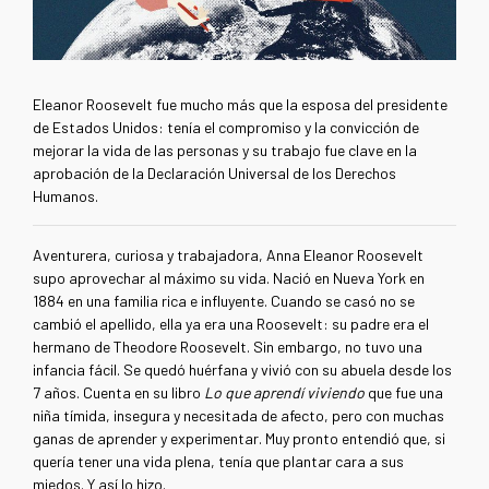
Eleanor Roosevelt fue mucho más que la esposa del presidente
de Estados Unidos: tenía el compromiso y la convicción de
mejorar la vida de las personas y su trabajo fue clave en la
aprobación de la Declaración Universal de los Derechos
Humanos.
Aventurera, curiosa y trabajadora, Anna Eleanor Roosevelt
supo aprovechar al máximo su vida. Nació en Nueva York en
1884 en una familia rica e influyente. Cuando se casó no se
cambió el apellido, ella ya era una Roosevelt: su padre era el
hermano de Theodore Roosevelt. Sin embargo, no tuvo una
infancia fácil. Se quedó huérfana y vivió con su abuela desde los
7 años. Cuenta en su libro
Lo que aprendí viviendo
que fue una
niña tímida, insegura y necesitada de afecto, pero con muchas
ganas de aprender y experimentar. Muy pronto entendió que, si
quería tener una vida plena, tenía que plantar cara a sus
miedos. Y así lo hizo.