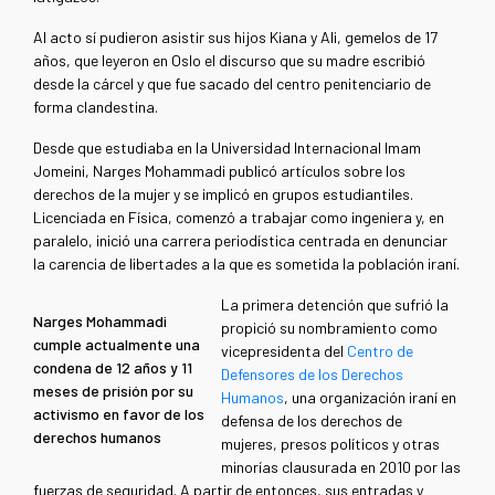
Al acto sí pudieron asistir sus hijos Kiana y Ali, gemelos de 17
años, que leyeron en Oslo el discurso que su madre escribió
desde la cárcel y que fue sacado del centro penitenciario de
forma clandestina.
Desde que estudiaba en la Universidad Internacional Imam
Jomeini, Narges Mohammadi publicó artículos sobre los
derechos de la mujer y se implicó en grupos estudiantiles.
Licenciada en Física, comenzó a trabajar como ingeniera y, en
paralelo, inició una carrera periodística centrada en denunciar
la carencia de libertades a la que es sometida la población iraní.
La primera detención que sufrió la
Narges Mohammadi
propició su nombramiento como
cumple actualmente una
vicepresidenta del
Centro de
condena de 12 años y 11
Defensores de los Derechos
meses de prisión por su
Humanos
, una organización iraní en
activismo en favor de los
defensa de los derechos de
derechos humanos
mujeres, presos políticos y otras
minorías clausurada en 2010 por las
fuerzas de seguridad. A partir de entonces, sus entradas y