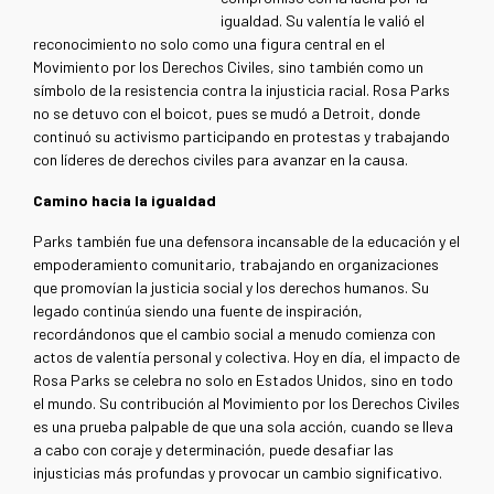
igualdad. Su valentía le valió el
reconocimiento no solo como una figura central en el
Movimiento por los Derechos Civiles, sino también como un
símbolo de la resistencia contra la injusticia racial. Rosa Parks
no se detuvo con el boicot, pues se mudó a Detroit, donde
continuó su activismo participando en protestas y trabajando
con líderes de derechos civiles para avanzar en la causa.
Camino hacia la igualdad
Parks también fue una defensora incansable de la educación y el
empoderamiento comunitario, trabajando en organizaciones
que promovían la justicia social y los derechos humanos. Su
legado continúa siendo una fuente de inspiración,
recordándonos que el cambio social a menudo comienza con
actos de valentía personal y colectiva. Hoy en día, el impacto de
Rosa Parks se celebra no solo en Estados Unidos, sino en todo
el mundo. Su contribución al Movimiento por los Derechos Civiles
es una prueba palpable de que una sola acción, cuando se lleva
a cabo con coraje y determinación, puede desafiar las
injusticias más profundas y provocar un cambio significativo.