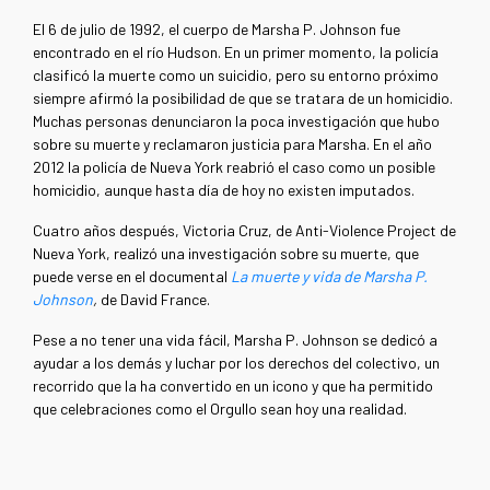
El 6 de julio de 1992, el cuerpo de Marsha P. Johnson fue
encontrado en el río Hudson. En un primer momento, la policía
clasificó la muerte como un suicidio, pero su entorno próximo
siempre afirmó la posibilidad de que se tratara de un homicidio.
Muchas personas denunciaron la poca investigación que hubo
sobre su muerte y reclamaron justicia para Marsha. En el año
2012 la policía de Nueva York reabrió el caso como un posible
homicidio, aunque hasta día de hoy no existen imputados.
Cuatro años después, Victoria Cruz, de Anti-Violence Project de
Nueva York, realizó una investigación sobre su muerte, que
puede verse en el documental
La muerte y vida de Marsha P.
Johnson
,
de
David France.
Pese a no tener una vida fácil, Marsha P. Johnson se dedicó a
ayudar a los demás y luchar por los derechos del colectivo, un
recorrido que la ha convertido en un icono y que ha permitido
que celebraciones como el Orgullo sean hoy una realidad.