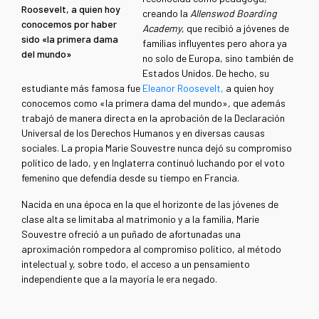
Roosevelt, a quien hoy
creando la
Allenswod Boarding
conocemos por haber
Academy
, que recibió a jóvenes de
sido «la primera dama
familias influyentes pero ahora ya
del mundo»
no solo de Europa, sino también de
Estados Unidos. De hecho, su
estudiante más famosa fue
Eleanor Roosevelt,
a quien hoy
conocemos como «la primera dama del mundo», que además
trabajó de manera directa en la aprobación de la Declaración
Universal de los Derechos Humanos y en diversas causas
sociales. La propia Marie Souvestre nunca dejó su compromiso
político de lado, y en Inglaterra continuó luchando por el voto
femenino que defendía desde su tiempo en Francia.
Nacida en una época en la que el horizonte de las jóvenes de
clase alta se limitaba al matrimonio y a la familia, Marie
Souvestre ofreció a un puñado de afortunadas una
aproximación rompedora al compromiso político, al método
intelectual y, sobre todo, el acceso a un pensamiento
independiente que a la mayoría le era negado.