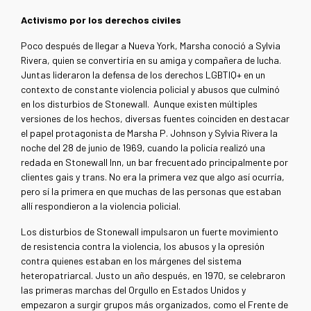
Activismo por los derechos civiles
Poco después de llegar a Nueva York, Marsha conoció a Sylvia
Rivera, quien se convertiría en su amiga y compañera de lucha.
Juntas lideraron la defensa de los derechos LGBTIQ+ en un
contexto de constante violencia policial y abusos que culminó
en los disturbios de Stonewall. Aunque existen múltiples
versiones de los hechos, diversas fuentes coinciden en destacar
el papel protagonista de Marsha P. Johnson y Sylvia Rivera la
noche del 28 de junio de 1969, cuando la policía realizó una
redada en Stonewall Inn, un bar frecuentado principalmente por
clientes gais y trans. No era la primera vez que algo así ocurría,
pero sí la primera en que muchas de las personas que estaban
allí respondieron a la violencia policial.
Los disturbios de Stonewall impulsaron un fuerte movimiento
de resistencia contra la violencia, los abusos y la opresión
contra quienes estaban en los márgenes del sistema
heteropatriarcal. Justo un año después, en 1970
, se celebraron
las primeras marchas del Orgullo en Estados Unidos y
empezaron a surgir grupos más organizados, como el Frente de