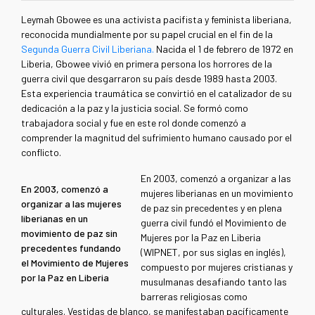
Leymah Gbowee es una activista pacifista y feminista​ liberiana,
reconocida mundialmente por su papel crucial en el fin de la
Segunda Guerra Civil Liberiana.
Nacida el 1 de febrero de 1972 en
Liberia, Gbowee vivió en primera persona los horrores de la
guerra civil que desgarraron su país desde 1989 hasta 2003.
Esta experiencia traumática se convirtió en el catalizador de su
dedicación a la paz y la justicia social. Se formó como
trabajadora social y fue en este rol donde comenzó a
comprender la magnitud del sufrimiento humano causado por el
conflicto.
En 2003, comenzó a organizar a las
En 2003, comenzó a
mujeres liberianas en un movimiento
organizar a las mujeres
de paz sin precedentes y en plena
liberianas en un
guerra civil fundó el Movimiento de
movimiento de paz sin
Mujeres por la Paz en Liberia
precedentes fundando
(WIPNET, por sus siglas en inglés),
el Movimiento de Mujeres
compuesto por mujeres cristianas y
por la Paz en Liberia
musulmanas desafiando tanto las
barreras religiosas como
culturales. Vestidas de blanco, se manifestaban pacíficamente