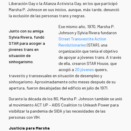
Liberación Gay o la Alianza Activista Gay, en los que participó
Marsha P. Johnson en sus inicios, aunque, más tarde, denunció
la exclusión de las personas trans y negras.
Ese mismo año, 1970, Marsha P.
Junto con su amiga
Johnson y Sylvia Rivera fundaron
Sylvia Rivera, fundó
Street Transvestite Action
STAR para acoger a
Revolutionaries
(STAR), una
jóvenes trans en
organización que tenía el objetivo
situación de
de apoyar a jóvenes trans.
A través
sinhogarismo.
de ella, crearon STAR House, que
acogió a
20 jóvenes
queers,
travestis y transexuales en situación de desempleo y
sinhogarismo. Aproximadamente ocho meses después de su
apertura, fueron desalojadas del edificio en julio de 1971.
Durante la década de los 80,
Marsha P. Johnson
también se unió
al movimiento ACT UP – AIDS Coalition to Unleash Power para
visibilizar la pandemia de SIDA y las necesidades de las
personas con VIH.
Justicia para Marsha