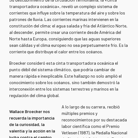
transportadora oceánica
»
,
reveló un complejo sistema de
corrientes que influye sobre la temperatura del aire y sobre los
patrones de lluvia. Las corrientes marinas intervienen en la
constitución del clima; el agua salada y fría del Atlántico Norte,
al descender, permite crear una corriente desde América del
Norte hasta Europa, consiguiendo que las aguas superiores
sean cálidas y el clima europeo no sea perpetuamente frío. Es la
corriente que distribuye el calor entre los océanos.
Broecker consideró esta cinta transportadora oceánica el
punto débil del sistema climático, que podría cambiar de
manera rápida e inexplicable. Este hallazgo no solo amplió el
conocimiento sobre los océanos, sino también demostró la
interconexión entre los sistemas terrestres y marinos en la
regulación del clima global.
A lo largo de su carrera, recibió
Wallace Broecker nos
múltiples premios y
recuerda la importancia
reconocimientos por su destacada
de la curiosidad, la
labor científica como el Premio
valentía y la acción en la
Vetlesen (1987), la Medalla Nacional
lucha contra el cambio