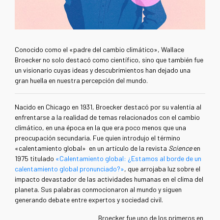
Conocido como el «padre del cambio climático», Wallace
Broecker no solo destacó como científico, sino que también fue
un visionario cuyas ideas y descubrimientos han dejado una
gran huella en nuestra percepción del mundo.
Nacido en Chicago en 1931, Broecker destacó por su valentía al
enfrentarse a la realidad de temas relacionados con el cambio
climático, en una época en la que era poco menos que una
preocupación secundaria. Fue quien introdujo el término
«
calentamiento global
»
en un artículo de la revista
Science
en
1975 titulado
«Calentamiento global: ¿Estamos al borde de un
calentamiento global pronunciado?»
, que arrojaba luz sobre el
impacto devastador de las actividades humanas en el clima del
planeta. Sus palabras conmocionaron al mundo y siguen
generando debate entre expertos y sociedad civil.
Broecker fue uno de los primeros en