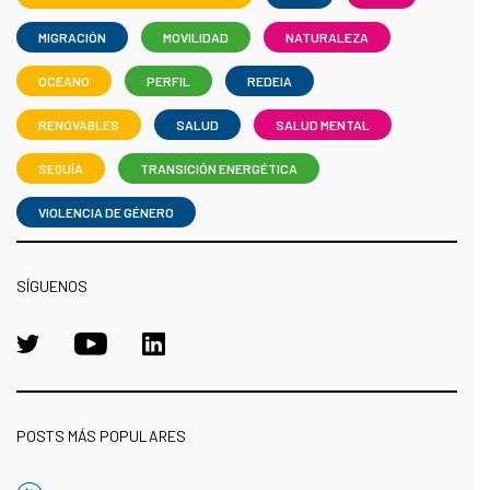
MIGRACIÓN
MOVILIDAD
NATURALEZA
OCEANO
PERFIL
REDEIA
RENOVABLES
SALUD
SALUD MENTAL
SEQUÍA
TRANSICIÓN ENERGÉTICA
VIOLENCIA DE GÉNERO
SÍGUENOS
POSTS MÁS POPULARES