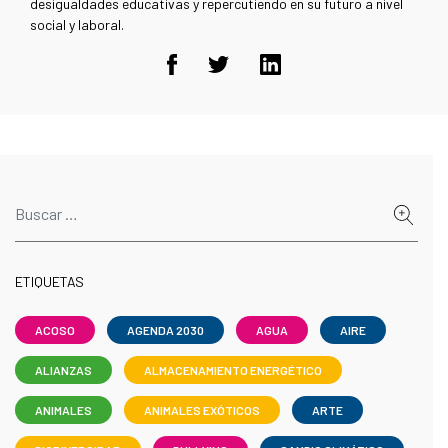
desigualdades educativas y repercutiendo en su futuro a nivel
social y laboral.
ETIQUETAS
ACOSO
AGENDA 2030
AGUA
AIRE
ALIANZAS
ALMACENAMIENTO ENERGÉTICO
ANIMALES
ANIMALES EXÓTICOS
ARTE