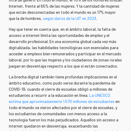
Internet, frente al 65% de las mujeres. Y la cantidad de mujeres
que están desconectadas en todo el mundo es un 17% mayor
que la de hombres,
según datos de la UIT en 2023
.
Hay que tener en cuenta que, en el ámbito laboral, la falta de
acceso a internet limita las oportunidades de empleo y el
desarrollo profesional. En una economía global cada vez más
digitalizada, las habilidades tecnológicas son esenciales para
acceder a empleos bien remunerados y participar en el mercado
laboral, por lo que las mujeres y los ciudadanos de zonas rurales
juegan en desventaja respecto a los que sí están conectados.
La brecha digital también tiene profundas implicaciones en el
ámbito educativo, como pudo verse durante la pandemia de
COVID-19, cuando el cierre de escuelas obligó a millones de
estudiantes a recurrir a la educación en línea.
La UNESCO
estima que aproximadamente 1.570 millones de estudiantes
en
todo el mundo se vieron afectados por el cierre de escuelas, y
los estudiantes de comunidades con menos acceso a la
tecnología fueron los más perjudicados. Aquellos sin acceso a
internet quedaron en desventaja, exacerbando las