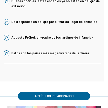
Buenas noticias: estas especies ya no están en peligro de
extinción
Seis especies en peligro por el tráfico ilegal de animales
Auguste Fröbel, el «padre de los jardines de infancia»
Estos son los países más megadiversos de la Tierra
ARTÍCULOS RELACIONADOS