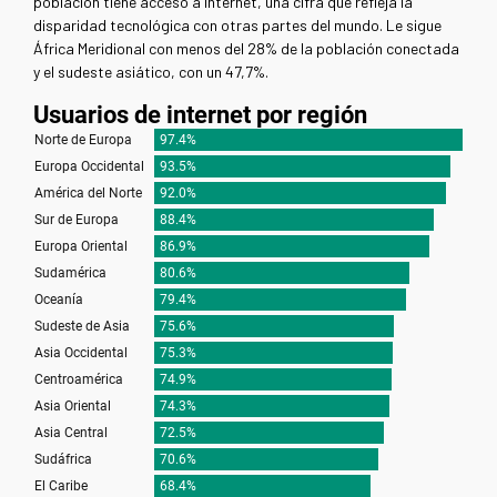
población tiene acceso a Internet, una cifra que refleja la
disparidad tecnológica con otras partes del mundo. Le sigue
África Meridional con menos del 28% de la población conectada
y el sudeste asiático, con un 47,7%.