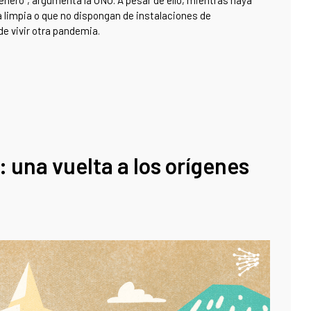
género”, argumenta la ONU. A pesar de ello, mientras haya
 limpia o que no dispongan de instalaciones de
e vivir otra pandemia.
 una vuelta a los orígenes