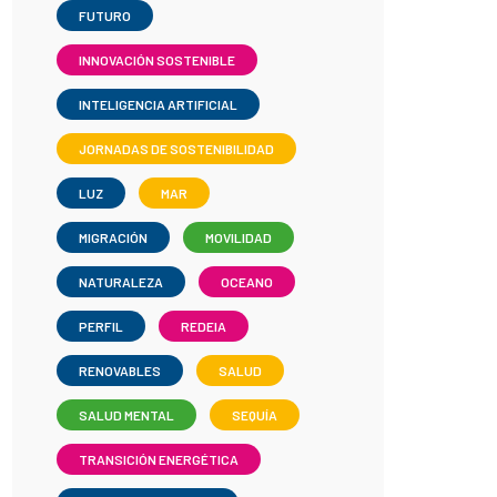
FUTURO
INNOVACIÓN SOSTENIBLE
INTELIGENCIA ARTIFICIAL
JORNADAS DE SOSTENIBILIDAD
LUZ
MAR
MIGRACIÓN
MOVILIDAD
NATURALEZA
OCEANO
PERFIL
REDEIA
RENOVABLES
SALUD
SALUD MENTAL
SEQUÍA
TRANSICIÓN ENERGÉTICA