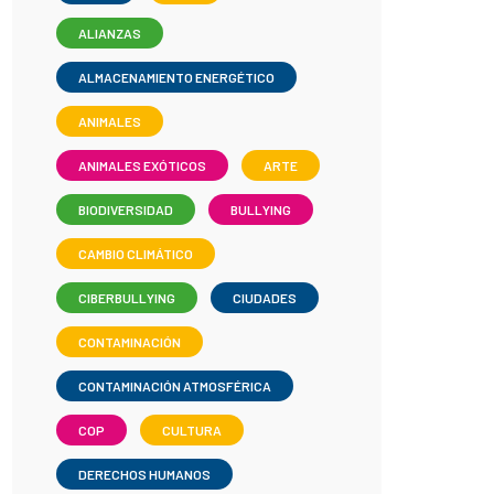
ALIANZAS
ALMACENAMIENTO ENERGÉTICO
ANIMALES
ANIMALES EXÓTICOS
ARTE
BIODIVERSIDAD
BULLYING
CAMBIO CLIMÁTICO
CIBERBULLYING
CIUDADES
CONTAMINACIÓN
CONTAMINACIÓN ATMOSFÉRICA
COP
CULTURA
DERECHOS HUMANOS