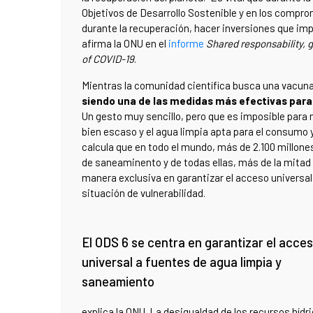
Objetivos de Desarrollo Sostenible y en los compro
durante la recuperación, hacer inversiones que impu
afirma la ONU en el
informe
Shared responsability, 
of COVID-19
.
Mientras la comunidad científica busca una vacuna 
siendo una de las medidas más efectivas para
Un gesto muy sencillo, pero que es imposible para 
bien escaso y el agua limpia apta para el consumo 
calcula que en todo el mundo, más de 2.100 millon
de saneaminento y de todas ellas, más de la mitad 
manera exclusiva en garantizar el acceso universal
situación de vulnerabilidad.
El ODS 6 se centra en garantizar el acce
universal a fuentes de agua limpia y
saneamiento
explica la ONU. La desigualdad de los recursos híd