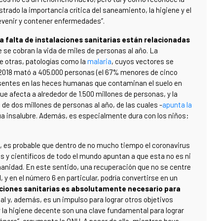
rado la importancia crítica del saneamiento, la higiene y el
evenir y contener enfermedades”.
a falta de instalaciones sanitarias están relacionadas
 se cobran la vida de miles de personas al año. La
re otras, patologías como la
malaria
, cuyos vectores se
 2018 mató a 405.000 personas (el 67% menores de cinco
esentes en las heces humanas que contaminan el suelo en
 afecta a alrededor de 1.500 millones de personas, y la
 de dos millones de personas al año, de las cuales -
apunta la
ua insalubre. Además, es especialmente dura con los niños:
, es probable que dentro de no mucho tiempo el coronavirus
 y científicos de todo el mundo apuntan a que esta no es ni
manidad. En este sentido, una recuperación que no se centre
, y en el número 6 en particular, podría convertirse en un
aciones sanitarias es absolutamente necesario para
al y, además, es un impulso para lograr otros objetivos
 y la higiene decente son una clave fundamental para lograr