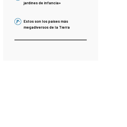
jardines de infancia»
Estos son los países más
megadiversos de la Tierra