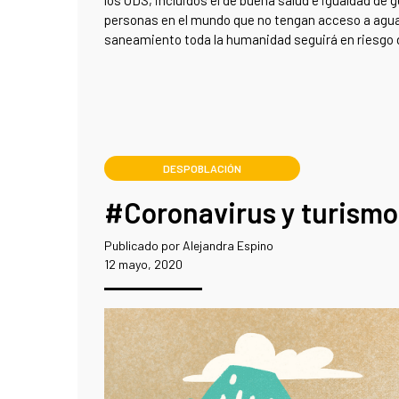
los ODS, incluidos el de buena salud e igualdad de 
personas en el mundo que no tengan acceso a agua
saneamiento toda la humanidad seguirá en riesgo d
DESPOBLACIÓN
#Coronavirus y turismo:
Publicado por Alejandra Espino
12 mayo, 2020