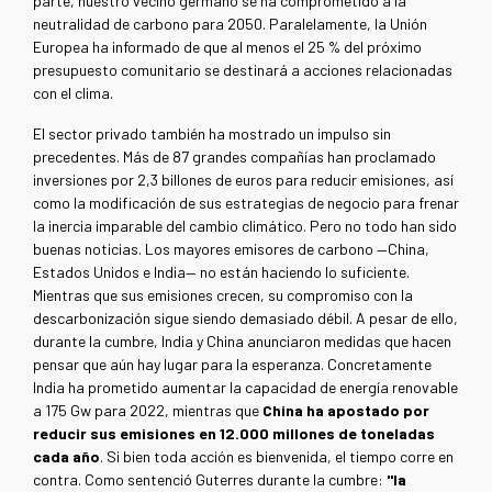
parte, nuestro vecino germano se ha comprometido a la
neutralidad de carbono para 2050. Paralelamente, la Unión
Europea ha informado de que al menos el 25 % del próximo
presupuesto comunitario se destinará a acciones relacionadas
con el clima.
El sector privado también ha mostrado un impulso sin
precedentes. Más de 87 grandes compañías han proclamado
inversiones por 2,3 billones de euros para reducir emisiones, así
como la modificación de sus estrategias de negocio para frenar
la inercia imparable del cambio climático. Pero no todo han sido
buenas noticias. Los mayores emisores de carbono —China,
Estados Unidos e India— no están haciendo lo suficiente.
Mientras que sus emisiones crecen, su compromiso con la
descarbonización sigue siendo demasiado débil. A pesar de ello,
durante la cumbre, India y China anunciaron medidas que hacen
pensar que aún hay lugar para la esperanza. Concretamente
India ha prometido aumentar la capacidad de energía renovable
a 175 Gw para 2022, mientras que
China ha apostado por
reducir sus emisiones en 12.000 millones de toneladas
cada año
. Si bien toda acción es bienvenida, el tiempo corre en
contra. Como sentenció Guterres durante la cumbre:
"la