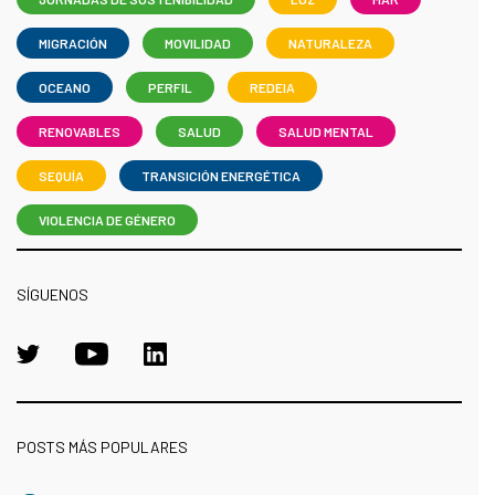
MIGRACIÓN
MOVILIDAD
NATURALEZA
OCEANO
PERFIL
REDEIA
RENOVABLES
SALUD
SALUD MENTAL
SEQUÍA
TRANSICIÓN ENERGÉTICA
VIOLENCIA DE GÉNERO
SÍGUENOS
POSTS MÁS POPULARES