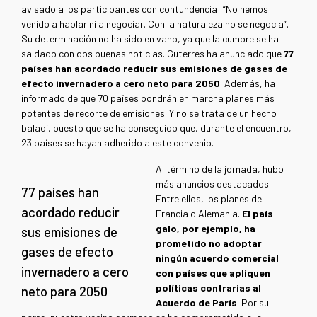
avisado a los participantes con contundencia: “No hemos
venido a hablar ni a negociar. Con la naturaleza no se negocia”.
Su determinación no ha sido en vano, ya que la cumbre se ha
saldado con dos buenas noticias. Guterres ha anunciado que
77
países han acordado reducir sus emisiones de gases de
efecto invernadero a cero neto para 2050
. Además, ha
informado de que 70 países pondrán en marcha planes más
potentes de recorte de emisiones. Y no se trata de un hecho
baladí, puesto que se ha conseguido que, durante el encuentro,
23 países se hayan adherido a este convenio.
Al término de la jornada, hubo
más anuncios destacados.
77 países han
Entre ellos, los planes de
acordado reducir
Francia o Alemania.
El país
galo, por ejemplo, ha
sus emisiones de
prometido no adoptar
gases de efecto
ningún acuerdo comercial
invernadero a cero
con países que apliquen
políticas contrarias al
neto para 2050
Acuerdo de París
. Por su