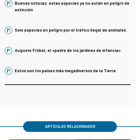
Buenas noticias: estas especies ya no están en peligro de
extinción
Seis especies en peligro por el tráfico ilegal de animales
Auguste Fröbel, el «padre de los jardines de infancia»
Estos son los países más megadiversos de la Tierra
ARTÍCULOS RELACIONADOS