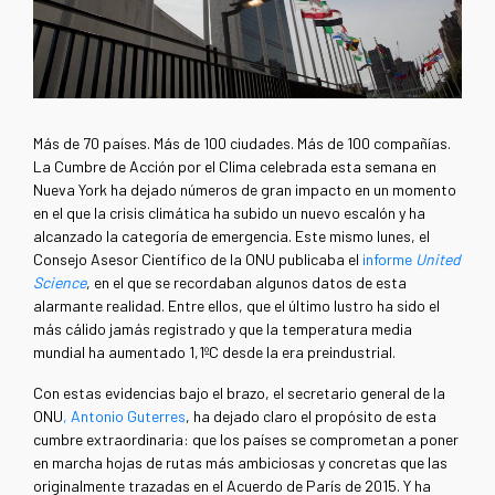
Más de 70 países. Más de 100 ciudades. Más de 100 compañías.
La Cumbre de Acción por el Clima celebrada esta semana en
Nueva York ha dejado números de gran impacto en un momento
en el que la crisis climática ha subido un nuevo escalón y ha
alcanzado la categoría de emergencia. Este mismo lunes, el
Consejo Asesor Científico de la ONU publicaba el
informe
United
Science
, en el que se recordaban algunos datos de esta
alarmante realidad. Entre ellos, que el último lustro ha sido el
más cálido jamás registrado y que la temperatura media
mundial ha aumentado 1,1ºC desde la era preindustrial.
Con estas evidencias bajo el brazo, el secretario general de la
ONU
, Antonio Guterres
, ha dejado claro el propósito de esta
cumbre extraordinaria: que los países se comprometan a poner
en marcha hojas de rutas más ambiciosas y concretas que las
originalmente trazadas en el Acuerdo de París de 2015. Y ha