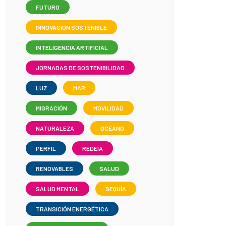
FUTURO
INNOVACIÓN SOSTENIBLE
INTELIGENCIA ARTIFICIAL
JORNADAS DE SOSTENIBILIDAD
LUZ
MAR
MIGRACIÓN
MOVILIDAD
NATURALEZA
OCEANO
PERFIL
REDEIA
RENOVABLES
SALUD
SALUD MENTAL
SEQUÍA
TRANSICIÓN ENERGÉTICA