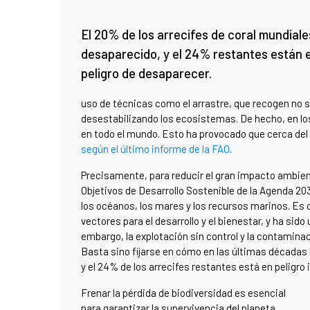
El 20% de los arrecifes de coral mundial
desaparecido, y el 24% restantes están 
peligro de desaparecer.
uso de técnicas como el arrastre, que recogen no 
desestabilizando los ecosistemas. De hecho, en lo
en todo el mundo. Esto ha provocado que cerca del
según el último informe de la FAO
.
Precisamente, para reducir el gran impacto ambien
Objetivos de Desarrollo Sostenible de la Agenda 20
los océanos, los mares y los recursos marinos. Es c
vectores para el desarrollo y el bienestar, y ha sid
embargo, la explotación sin control y la contamina
Basta sino fijarse en cómo en las últimas décadas 
y el 24% de los arrecifes restantes está en peligr
Frenar la pérdida de biodiversidad es esencial
para garantizar la supervivencia del planeta,