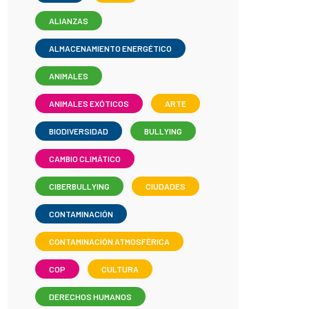
ALIANZAS
ALMACENAMIENTO ENERGÉTICO
ANIMALES
ANIMALES EXÓTICOS
ARTE
BIODIVERSIDAD
BULLYING
CAMBIO CLIMÁTICO
CIBERBULLYING
CIUDADES
CONTAMINACIÓN
CONTAMINACIÓN ATMOSFÉRICA
COP
CULTURA
DERECHOS HUMANOS