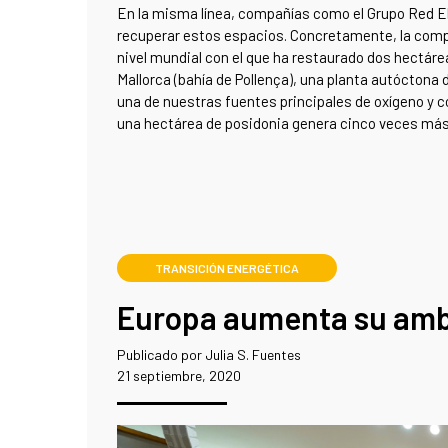
En la misma línea, compañías como el Grupo Red E
recuperar estos espacios. Concretamente, la comp
nivel mundial con el que ha restaurado dos hectár
Mallorca (bahía de Pollença), una planta autóctona
una de nuestras fuentes principales de oxígeno y 
una hectárea de posidonia genera cinco veces más
TRANSICIÓN ENERGÉTICA
Europa aumenta su ambi
Publicado por Julia S. Fuentes
21 septiembre, 2020