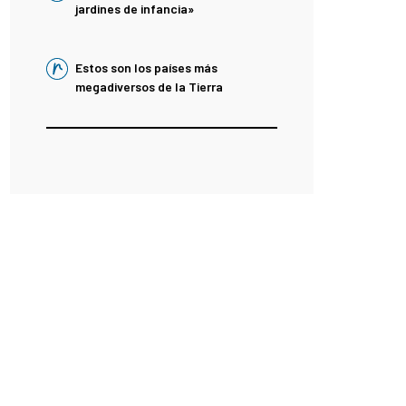
jardines de infancia»
Estos son los países más
megadiversos de la Tierra