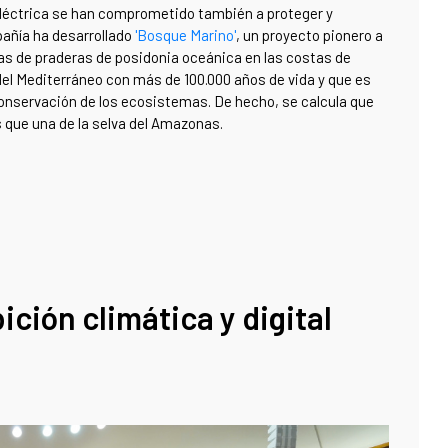
léctrica se han comprometido también a proteger y
añía ha desarrollado
'Bosque Marino'
, un proyecto pionero a
eas de praderas de posidonia oceánica en las costas de
 del Mediterráneo con más de 100.000 años de vida y que es
conservación de los ecosistemas. De hecho, se calcula que
 que una de la selva del Amazonas.
ción climática y digital