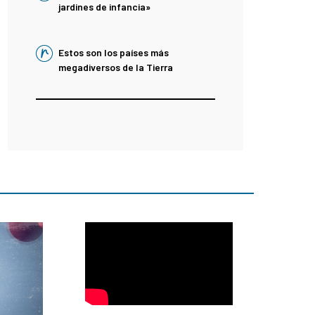
jardines de infancia»
Estos son los países más
megadiversos de la Tierra