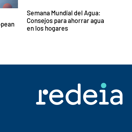
Semana Mundial del Agua:
Consejos para ahorrar agua
opean
en los hogares