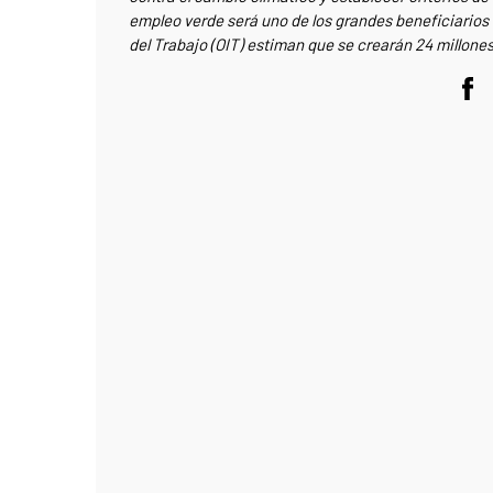
empleo verde será uno de los grandes beneficiarios e
del Trabajo (OIT) estiman que se crearán 24 millone