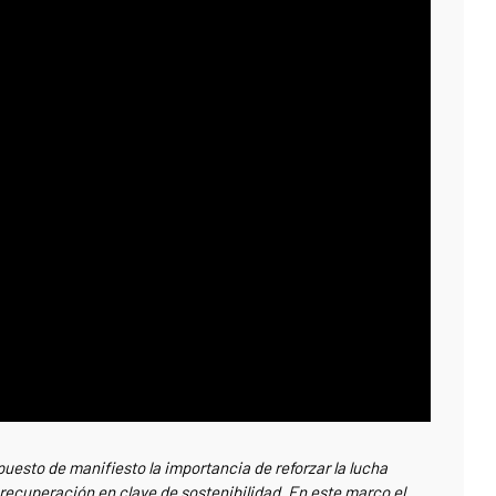
puesto de manifiesto la importancia de reforzar la lucha
 recuperación en clave de sostenibilidad. En este marco el