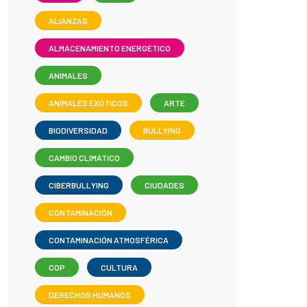
ALIANZAS
ALMACENAMIENTO ENERGÉTICO
ANIMALES
ANIMALES EXÓTICOS
ARTE
BIODIVERSIDAD
BULLYING
CAMBIO CLIMÁTICO
CIBERBULLYING
CIUDADES
CONTAMINACIÓN
CONTAMINACIÓN ATMOSFÉRICA
COP
CULTURA
DERECHOS HUMANOS