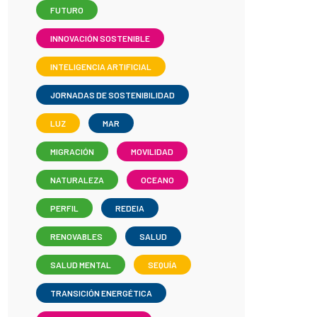
FUTURO
INNOVACIÓN SOSTENIBLE
INTELIGENCIA ARTIFICIAL
JORNADAS DE SOSTENIBILIDAD
LUZ
MAR
MIGRACIÓN
MOVILIDAD
NATURALEZA
OCEANO
PERFIL
REDEIA
RENOVABLES
SALUD
SALUD MENTAL
SEQUÍA
TRANSICIÓN ENERGÉTICA