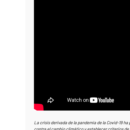
La crisis derivada de la pandemia de la Covid-19 ha 
contra el cambio climático y establecer criterios de