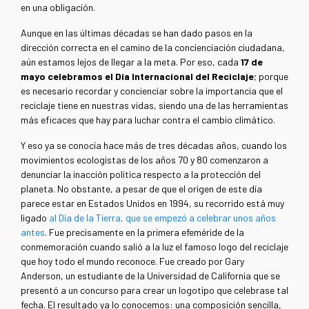
en una obligación.
Aunque en las últimas décadas se han dado pasos en la
dirección correcta en el camino de la concienciación ciudadana,
aún estamos lejos de llegar a la meta. Por eso, cada
17 de
mayo celebramos el Día Internacional del Reciclaje
; porque
es necesario recordar y concienciar sobre la importancia que el
reciclaje tiene en nuestras vidas, siendo una de las herramientas
más eficaces que hay para luchar contra el cambio climático.
Y eso ya se conocía hace más de tres décadas años, cuando los
movimientos ecologistas de los años 70 y 80 comenzaron a
denunciar la inacción política respecto a la protección del
planeta. No obstante, a pesar de que el origen de este día
parece estar en Estados Unidos en 1994, su recorrido está muy
ligado
al Día de la Tierra, que se empezó a celebrar unos años
antes
. Fue precisamente en la primera efeméride de la
conmemoración cuando salió a la luz el famoso logo del reciclaje
que hoy todo el mundo reconoce. Fue creado por Gary
Anderson, un estudiante de la Universidad de California que se
presentó a un concurso para crear un logotipo que celebrase tal
fecha. El resultado ya lo conocemos: una composición sencilla,