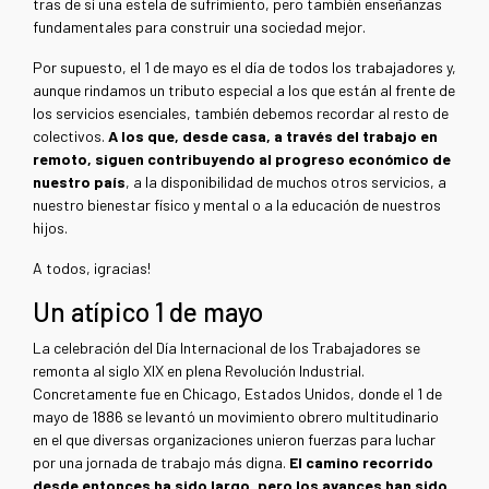
tras de sí una estela de sufrimiento, pero también enseñanzas
fundamentales para construir una sociedad mejor.
Por supuesto, el 1 de mayo es el día de todos los trabajadores y,
aunque rindamos un tributo especial a los que están al frente de
los servicios esenciales, también debemos recordar al resto de
colectivos.
A los que, desde casa, a través del trabajo en
remoto, siguen contribuyendo al progreso económico de
nuestro país
, a la disponibilidad de muchos otros servicios, a
nuestro bienestar físico y mental o a la educación de nuestros
hijos.
A todos, ¡gracias!
Un atípico 1 de mayo
La celebración del Día Internacional de los Trabajadores se
remonta al siglo XIX en plena Revolución Industrial.
Concretamente fue en Chicago, Estados Unidos, donde el 1 de
mayo de 1886 se levantó un movimiento obrero multitudinario
en el que diversas organizaciones unieron fuerzas para luchar
por una jornada de trabajo más digna.
El camino recorrido
desde entonces ha sido largo, pero los avances han sido