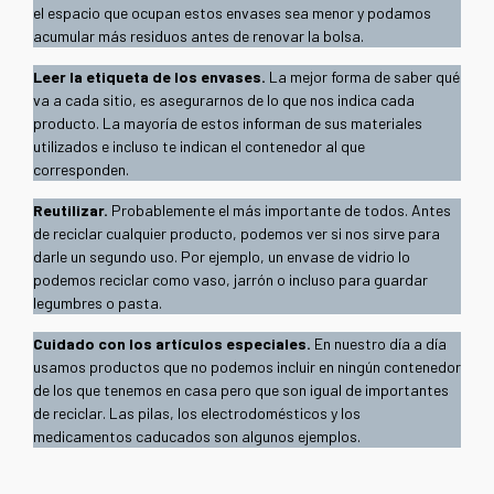
el espacio que ocupan estos envases sea menor y podamos
acumular más residuos antes de renovar la bolsa.
Leer la etiqueta de los envases.
La mejor forma de saber qué
va a cada sitio, es asegurarnos de lo que nos indica cada
producto. La mayoría de estos informan de sus materiales
utilizados e incluso te indican el contenedor al que
corresponden.
Reutilizar.
Probablemente el más importante de todos. Antes
de reciclar cualquier producto, podemos ver si nos sirve para
darle un segundo uso. Por ejemplo, un envase de vidrio lo
podemos reciclar como vaso, jarrón o incluso para guardar
legumbres o pasta.
Cuidado con los artículos especiales.
En nuestro día a día
usamos productos que no podemos incluir en ningún contenedor
de los que tenemos en casa pero que son igual de importantes
de reciclar. Las pilas, los electrodomésticos y los
medicamentos caducados son algunos ejemplos.