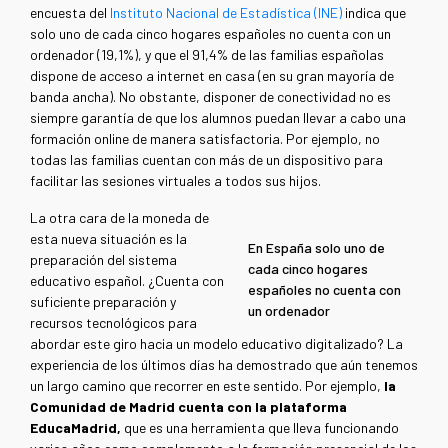
encuesta del
Instituto Nacional de Estadística (INE)
indica que
solo uno de cada cinco hogares españoles no cuenta con un
ordenador (19,1%), y que el 91,4% de las familias españolas
dispone de acceso a internet en casa (en su gran mayoría de
banda ancha). No obstante, disponer de conectividad no es
siempre garantía de que los alumnos puedan llevar a cabo una
formación online de manera satisfactoria. Por ejemplo, no
todas las familias cuentan con más de un dispositivo para
facilitar las sesiones virtuales a todos sus hijos.
La otra cara de la moneda de
esta nueva situación es la
En España solo uno de
preparación del sistema
cada cinco hogares
educativo español. ¿Cuenta con
españoles no cuenta con
suficiente preparación y
un ordenador
recursos tecnológicos para
abordar este giro hacia un modelo educativo digitalizado? La
experiencia de los últimos días ha demostrado que aún tenemos
un largo camino que recorrer en este sentido. Por ejemplo,
la
Comunidad de Madrid cuenta con la plataforma
EducaMadrid,
que es una herramienta que lleva funcionando