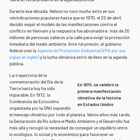
Durante esa década, Nelson no tuvo mucho éxito en sus
reivindicaciones populares hasta que en 1970, el 22 de abril,
decidió seguir el modelo de las manifestaciones contra el
conflicto en Vietnam y la respuesta fue abrumadora: más de 20
millones de personas salieron a la calle para exigir la protección
inmediata del medio ambiente. Ante tal presión, el gobierno
federal creó la
Agencia de Protección Ambiental (EPA por sus
siglas en inglés)
y la lucha climática entró de lleno en la agenda
pública.
La trayectoria de la
conmemoración del Día de la
En 1970, se celebró la
Tierra hasta hoy ha sido
primera manifestación
imparable. En 1972, la
climática de la historia
Conferencia de Estocolmo
en Estados Unidos
organizada por la ONU expandió
el mensaje climático por todo el planeta. Veinte años más tarde,
la Declaración de Río sobre el Medio Ambiente y el Desarrollo fue
más allá y recogió la necesidad de conseguir un equilibrio entre
lo ecológico, lo social y lo económico para favorecer un