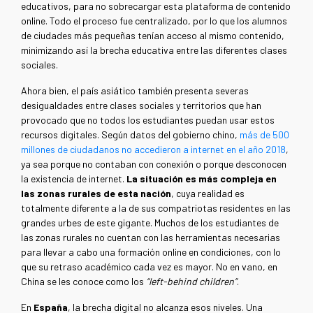
educativos, para no sobrecargar esta plataforma de contenido
online. Todo el proceso fue centralizado, por lo que los alumnos
de ciudades más pequeñas tenían acceso al mismo contenido,
minimizando así la brecha educativa entre las diferentes clases
sociales.
Ahora bien, el país asiático también presenta severas
desigualdades entre clases sociales y territorios que han
provocado que no todos los estudiantes puedan usar estos
recursos digitales. Según datos del gobierno chino,
más de 500
millones de ciudadanos no accedieron a internet en el año 2018
,
ya sea porque no contaban con conexión o porque desconocen
la existencia de internet.
La situación es más compleja en
las zonas rurales de esta nación
, cuya realidad es
totalmente diferente a la de sus compatriotas residentes en las
grandes urbes de este gigante. Muchos de los estudiantes de
las zonas rurales no cuentan con las herramientas necesarias
para llevar a cabo una formación online en condiciones, con lo
que su retraso académico cada vez es mayor. No en vano, en
China se les conoce como los
“left-behind children”
.
En
España
, la brecha digital no alcanza esos niveles. Una