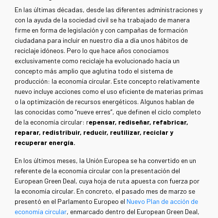
En las últimas décadas, desde las diferentes administraciones y
con la ayuda de la sociedad civil se ha trabajado de manera
firme en forma de legislación y con campañas de formación
ciudadana para incluir en nuestro día a día unos hábitos de
reciclaje idóneos. Pero lo que hace años conocíamos
exclusivamente como reciclaje ha evolucionado hacía un
concepto más amplio que aglutina todo el sistema de
producción: la economía circular. Este concepto relativamente
nuevo incluye acciones como el uso eficiente de materias primas
o la optimización de recursos energéticos. Algunos hablan de
las conocidas como “nueve erres”, que definen el ciclo completo
de la economía circular: r
epensar, rediseñar, refabricar,
reparar, redistribuir, reducir, reutilizar, reciclar y
recuperar energía.
En los últimos meses, la Unión Europea se ha convertido en un
referente de la economía circular con la presentación del
European Green Deal, cuya hoja de ruta apuesta con fuerza por
la economía circular. En concreto, el pasado mes de marzo se
presentó en el Parlamento Europeo el
Nuevo Plan de acción de
economía circular
, enmarcado dentro del European Green Deal,