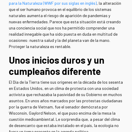
para la Naturaleza (WWF por sus siglas en inglés)
, la alteración
que el ser humano provoca en el equilibrio de los sistemas
naturales aumenta el riesgo de aparición de pandemias y
nuevas enfermedades. Parece que esta situación está creando
una conciencia social que nos ha permitido comprender una
realidad innegable que ha sido puesta en duda en multitud de
ocasiones: nuestra salud y la del planeta van de la mano.
Proteger la naturaleza es rentable.
Unos inicios duros y un
cumpleaños diferente
El Día de la Tierra tiene sus orígenes en la década de los sesenta
en Estados Unidos, en un clima de protesta con una sociedad
activista que rechazaba la pasividad de su Gobierno en muchos
asuntos. En unos años marcados por las protestas ciudadanas
por la guerra de Vietnam, fue el senador demócrata por
Wisconsin, Gaylord Nelson, el que puso encima de la mesa la
cuestión medioambiental. Le sorprendía que, a pesar del clima
de desencanto que estaba instalado en el país, la ecología no
fuera un tema presente en la agenda política.