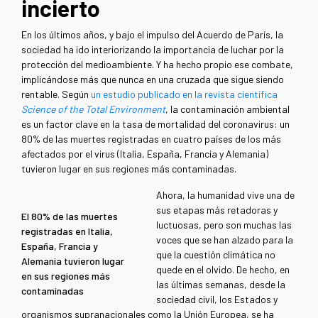
incierto
En los últimos años, y bajo el impulso del Acuerdo de París, la
sociedad ha ido interiorizando la importancia de luchar por la
protección del medioambiente. Y ha hecho propio ese combate,
implicándose más que nunca en una cruzada que sigue siendo
rentable. Según
un estudio publicado en la revista científica
Science of the Total Environment
, la contaminación ambiental
es un factor clave en la tasa de mortalidad del coronavirus: un
80% de las muertes registradas en cuatro países de los más
afectados por el virus (Italia, España, Francia y Alemania)
tuvieron lugar en sus regiones más contaminadas.
Ahora, la humanidad vive una de
sus etapas más retadoras y
El 80% de las muertes
luctuosas, pero son muchas las
registradas en Italia,
voces que se han alzado para la
España, Francia y
que la cuestión climática no
Alemania tuvieron lugar
quede en el olvido. De hecho, en
en sus regiones más
las últimas semanas, desde la
contaminadas
sociedad civil, los Estados y
organismos supranacionales como la Unión Europea, se ha