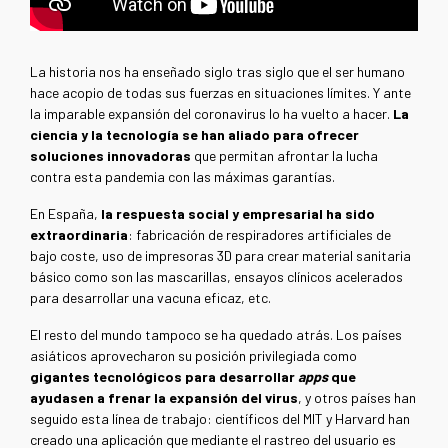
La historia nos ha enseñado siglo tras siglo que el ser humano
hace acopio de todas sus fuerzas en situaciones límites. Y ante
la imparable expansión del coronavirus lo ha vuelto a hacer.
La
ciencia y la tecnología se han aliado para ofrecer
soluciones innovadoras
que permitan afrontar la lucha
contra esta pandemia con las máximas garantías.
En España,
la respuesta social y empresarial ha sido
extraordinaria
: fabricación de respiradores artificiales de
bajo coste, uso de impresoras 3D para crear material sanitaria
básico como son las mascarillas, ensayos clínicos acelerados
para desarrollar una vacuna eficaz, etc.
El resto del mundo tampoco se ha quedado atrás. Los países
asiáticos aprovecharon su posición privilegiada como
gigantes tecnológicos para desarrollar
apps
que
ayudasen a frenar la expansión del virus
, y otros países han
seguido esta línea de trabajo: científicos del MIT y Harvard han
creado una aplicación que mediante el rastreo del usuario es