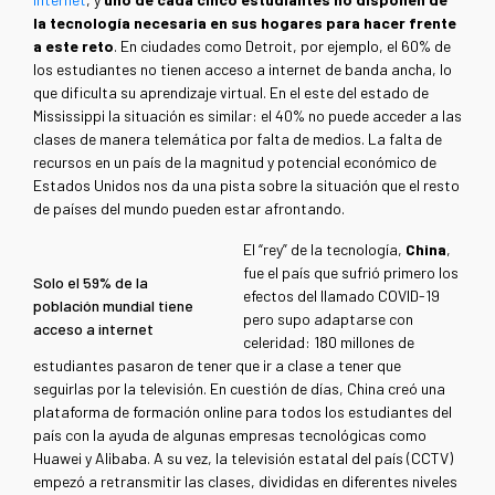
la tecnología necesaria en sus hogares para hacer frente
a este reto
. En ciudades como Detroit, por ejemplo, el 60% de
los estudiantes no tienen acceso a internet de banda ancha, lo
que dificulta su aprendizaje virtual. En el este del estado de
Mississippi la situación es similar: el 40% no puede acceder a las
clases de manera telemática por falta de medios. La falta de
recursos en un país de la magnitud y potencial económico de
Estados Unidos nos da una pista sobre la situación que el resto
de países del mundo pueden estar afrontando.
El “rey” de la tecnología,
China
,
fue el país que sufrió primero los
Solo el 59% de la
efectos del llamado COVID-19
población mundial tiene
pero supo adaptarse con
acceso a internet
celeridad: 180 millones de
estudiantes pasaron de tener que ir a clase a tener que
seguirlas por la televisión. En cuestión de días, China creó una
plataforma de formación online para todos los estudiantes del
país con la ayuda de algunas empresas tecnológicas como
Huawei y Alibaba. A su vez, la televisión estatal del país (CCTV)
empezó a retransmitir las clases, divididas en diferentes niveles