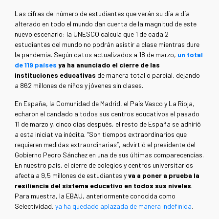
Las cifras del número de estudiantes que verán su día a día
alterado en todo el mundo dan cuenta de la magnitud de este
nuevo escenario: la UNESCO calcula que 1 de cada 2
estudiantes del mundo no podrán asistir a clase mientras dure
la pandemia. Según datos actualizados a 18 de marzo,
un total
de 119 países
ya ha anunciado el cierre de las
instituciones educativas
de manera total o parcial, dejando
a 862 millones de niños y jóvenes sin clases.
En España, la Comunidad de Madrid, el País Vasco y La Rioja,
echaron el candado a todos sus centros educativos el pasado
11 de marzo y, cinco días después, el resto de España se adhirió
a esta iniciativa inédita. “Son tiempos extraordinarios que
requieren medidas extraordinarias”, advirtió el presidente del
Gobierno Pedro Sánchez en una de sus últimas comparecencias.
En nuestro país, el cierre de colegios y centros universitarios
afecta a 9,5 millones de estudiantes y
va a poner a prueba la
resiliencia del sistema educativo en todos sus niveles
.
Para muestra, la EBAU, anteriormente conocida como
Selectividad,
ya ha quedado aplazada de manera indefinida
.