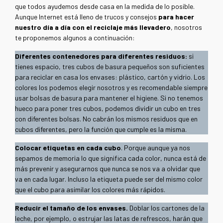
que todos ayudemos desde casa en la medida de lo posible.
Aunque Internet está lleno de trucos y consejos
para hacer
nuestro día a día con el reciclaje más llevadero
, nosotros
te proponemos algunos a continuación:
Diferentes contenedores para diferentes residuos:
si
tienes espacio, tres cubos de basura pequeños son suficientes
para reciclar en casa los envases: plástico, cartón y vidrio. Los
colores los podemos elegir nosotros y es recomendable siempre
usar bolsas de basura para mantener el higiene. Si no tenemos
hueco para poner tres cubos, podemos dividir un cubo en tres
con diferentes bolsas. No cabrán los mismos residuos que en
cubos diferentes, pero la función que cumple es la misma.
Colocar etiquetas en cada cubo
. Porque aunque ya nos
sepamos de memoria lo que significa cada color, nunca está de
más prevenir y asegurarnos que nunca se nos va a olvidar que
va en cada lugar. Incluso la etiqueta puede ser del mismo color
que el cubo para asimilar los colores más rápidos.
Reducir el tamaño de los envases.
Doblar los cartones de la
leche, por ejemplo, o estrujar las latas de refrescos, harán que