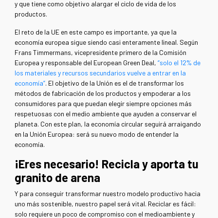
y que tiene como objetivo alargar el ciclo de vida de los
productos.
El reto de la UE en este campo es importante, ya que la
economía europea sigue siendo casi enteramente lineal. Según
Frans Timmermans, vicepresidente primero de la Comisión
Europea y responsable del European Green Deal,
“solo el 12% de
los materiales y recursos secundarios vuelve a entrar en la
economía”
. El objetivo de la Unión es el de transformar los
métodos de fabricación de los productos y empoderar a los
consumidores para que puedan elegir siempre opciones más
respetuosas con el medio ambiente que ayuden a conservar el
planeta. Con este plan, la economía circular seguirá arraigando
en la Unión Europea: será su nuevo modo de entender la
economía.
¡Eres necesario! Recicla y aporta tu
granito de arena
Y para conseguir transformar nuestro modelo productivo hacia
uno más sostenible, nuestro papel será vital. Reciclar es fácil:
solo requiere un poco de compromiso con el medioambiente y