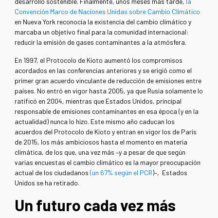
desarrollo sostenible. Finalmente, unos meses más tarde,
la
Convención Marco de Naciones Unidas sobre Cambio Climático
en Nueva York reconocía la existencia del cambio climático y
marcaba un objetivo final para la comunidad internacional:
reducir la emisión de gases contaminantes a la atmósfera.
En 1997, el Protocolo de Kioto aumentó los compromisos
acordados en las conferencias anteriores y se erigió como el
primer gran acuerdo vinculante de reducción de emisiones entre
países. No entró en vigor hasta 2005, ya que Rusia solamente lo
ratificó en 2004, mientras que Estados Unidos, principal
responsable de emisiones contaminantes en esa época (y en la
actualidad) nunca lo hizo. Este mismo año caducan los
acuerdos del Protocolo de Kioto y entran en vigor los de París
de 2015, los más ambiciosos hasta el momento en materia
climática, de los que, una vez más –y a pesar de que según
varias encuestas el cambio climático es la mayor preocupación
actual de los ciudadanos
(un 67% según el PCR
)–, Estados
Unidos se ha retirado.
Un futuro cada vez más