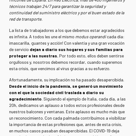
técnicos trabajan 24/7 para garantizar la seguridad y
continuidad del suministro eléctrico y por el buen estado de la
red de transporte.
La lista de trabajadores a los que debemos estar agradecidos
es infinita. A todos les une el mismo
modus operandi
cada día:
¡mascarilla, guantes y acción! Con valentía y una gran vocación
de servicio
dejan a diario sus hogares y sus familias para
proteger a las nuestras.
Por todo esto, ellos deben sentirse
orgullosos y, nosotros debemos recordar, cuando superemos
esta crisis, que vencimos al virus gracias a su esfuerzo.
Afortunadamente, su implicación no ha pasado desapercibida.
Desde el inicio de la pandemia, se generó un movimiento
con el que la sociedad civil traslada a diario su
agradecimiento
. Siguiendo el ejemplo de Italia, cada día, a las
20h, dedicamos un aplauso a todos estos profesionales desde
nuestros balcones y ventanas. Este aplauso es mucho más que
un reconocimiento. Con cada palmada contribuimos a visibilizar
la importancia de estas profesiones que, antes de esta crisis,
en muchos casos pasaban desapercibidas. El COVID-19 deja