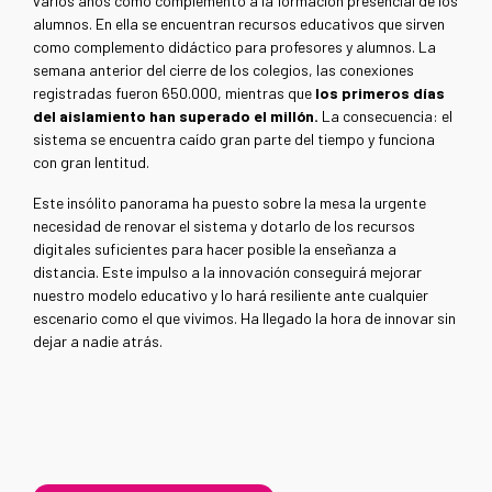
varios años como complemento a la formación presencial de los
alumnos. En ella se encuentran recursos educativos que sirven
como complemento didáctico para profesores y alumnos. La
semana anterior del cierre de los colegios, las conexiones
registradas fueron 650.000, mientras que
los primeros días
del aislamiento han superado el millón.
La consecuencia: el
sistema se encuentra caído gran parte del tiempo y funciona
con gran lentitud.
Este insólito panorama ha puesto sobre la mesa la urgente
necesidad de renovar el sistema y dotarlo de los recursos
digitales suficientes para hacer posible la enseñanza a
distancia. Este impulso a la innovación conseguirá mejorar
nuestro modelo educativo y lo hará resiliente ante cualquier
escenario como el que vivimos. Ha llegado la hora de innovar sin
dejar a nadie atrás.