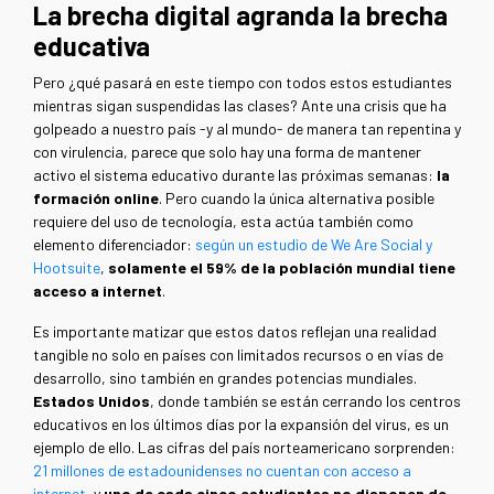
La brecha digital agranda la brecha
educativa
Pero ¿qué pasará en este tiempo con todos estos estudiantes
mientras sigan suspendidas las clases? Ante una crisis que ha
golpeado a nuestro país -y al mundo- de manera tan repentina y
con virulencia, parece que solo hay una forma de mantener
activo el sistema educativo durante las próximas semanas:
la
formación online
. Pero cuando la única alternativa posible
requiere del uso de tecnología, esta actúa también como
elemento diferenciador:
según un estudio de We Are Social y
Hootsuite
,
solamente el 59% de la población mundial tiene
acceso a internet
.
Es importante matizar que estos datos reflejan una realidad
tangible no solo en países con limitados recursos o en vías de
desarrollo, sino también en grandes potencias mundiales.
Estados Unidos
, donde también se están cerrando los centros
educativos en los últimos días por la expansión del virus, es un
ejemplo de ello. Las cifras del país norteamericano sorprenden:
21 millones de estadounidenses no cuentan con acceso a
internet
, y
uno de cada cinco estudiantes no disponen de