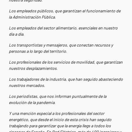
Los empleados públicos, que garantizan el funcionamiento de
la Administración Pública
.
Los empleados del sector alimentario, esenciales en nuestro
día a día
.
Los transportistas y mensajeros, que conectan recursos y
personas a lo largo del territorio
.
Los profesionales de los servicios de movilidad, que garantizan
nuestros desplazamientos
.
Los trabajadores de la industria, que han seguido abasteciendo
nuestros mercados.
Los periodistas, que nos informan puntualmente de la
evolución de la pandemia
.
Y una mención especial a los profesionales del sector
energético, que desde el inicio de esta crisis han seguido
trabajando para garantizar que la energía llegs a todos los
rincones de España. En Red Eléctrica, más de 400 ingenieros y