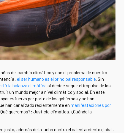
daños del cambio climático y con el problema de nuestro
sentencia:
el ser humano es el principal responsable
. Sin
rtir la balanza climática
si decide seguir el impulso de los
truir un mundo mejor a nivel climático y social. En este
yor esfuerzo por parte de los gobiernos y se han
 que han canalizado recientemente en
manifestaciones por
“¿Qué queremos?: Justicia climática. ¿Cuándo la
én justo, además de la lucha contra el calentamiento global,