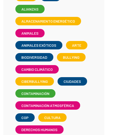
ALIANZAS
ALMACENAMIENTO ENERGÉTICO
ANIMALES
ANIMALES EXÓTICOS
ARTE
BIODIVERSIDAD
BULLYING
CAMBIO CLIMÁTICO
CIBERBULLYING
CIUDADES
CONTAMINACIÓN
CONTAMINACIÓN ATMOSFÉRICA
COP
CULTURA
DERECHOS HUMANOS