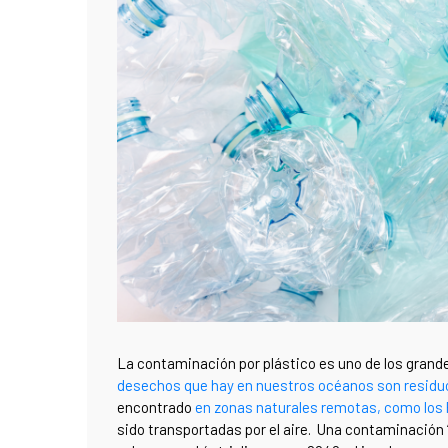
La contaminación por plástico es uno de los grande
desechos que hay en nuestros océanos son residu
encontrado
en zonas naturales remotas, como los P
sido transportadas por el aire. Una contaminación 