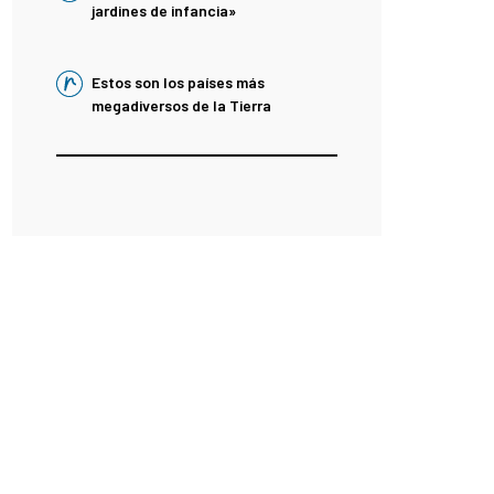
jardines de infancia»
Estos son los países más
megadiversos de la Tierra