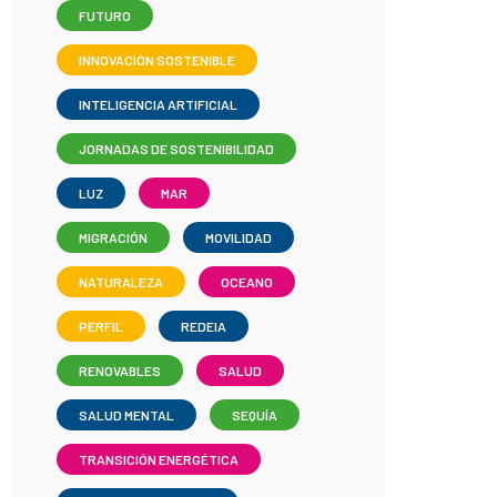
FUTURO
INNOVACIÓN SOSTENIBLE
INTELIGENCIA ARTIFICIAL
JORNADAS DE SOSTENIBILIDAD
LUZ
MAR
MIGRACIÓN
MOVILIDAD
NATURALEZA
OCEANO
PERFIL
REDEIA
RENOVABLES
SALUD
SALUD MENTAL
SEQUÍA
TRANSICIÓN ENERGÉTICA