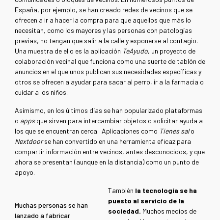
España, por ejemplo, se han creado redes de vecinos que se
ofrecen a ir a hacer la compra para que aquellos que más lo
necesitan, como los mayores y las personas con patologías
previas, no tengan que salir a la calle y exponerse al contagio.
Una muestra de ello es la aplicación
TeAyudo
, un proyecto de
colaboración vecinal que funciona como una suerte de tablón de
anuncios en el que unos publican sus necesidades específicas y
otros se ofrecen a ayudar para sacar al perro, ir a la farmacia o
cuidar a los niños.
Asimismo, en los últimos días se han popularizado plataformas
o
apps
que sirven para intercambiar objetos o solicitar ayuda a
los que se encuentran cerca. Aplicaciones como
Tienes sal
o
Nextdoor
se han convertido en una herramienta eficaz para
compartir información entre vecinos, antes desconocidos, y que
ahora se presentan (aunque en la distancia) como un punto de
apoyo.
También
la tecnología se ha
puesto al servicio de la
Muchas personas se han
sociedad.
Muchos medios de
lanzado a fabricar