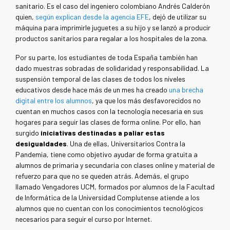
sanitario. Es el caso del ingeniero colombiano Andrés Calderón
quien,
según explican desde la agencia EFE
, dejó de utilizar su
máquina para imprimirle juguetes a su hijo y se lanzó a producir
productos sanitarios para regalar a los hospitales de la zona.
Por su parte, los estudiantes de toda España también han
dado muestras sobradas de solidaridad y responsabilidad. La
suspensión temporal de las clases de todos los niveles
educativos desde hace más de un mes ha creado
una brecha
digital entre los alumnos
, ya que los más desfavorecidos no
cuentan en muchos casos con la tecnología necesaria en sus
hogares para seguir las clases de forma online. Por ello, han
surgido
iniciativas destinadas a paliar estas
desigualdades
. Una de ellas, Universitarios Contra la
Pandemia, tiene como objetivo ayudar de forma gratuita a
alumnos de primaria y secundaria con clases online y material de
refuerzo para que no se queden atrás. Además, el grupo
llamado Vengadores UCM, formados por alumnos de la Facultad
de Informática de la Universidad Complutense atiende a los
alumnos que no cuentan con los conocimientos tecnológicos
necesarios para seguir el curso por Internet.