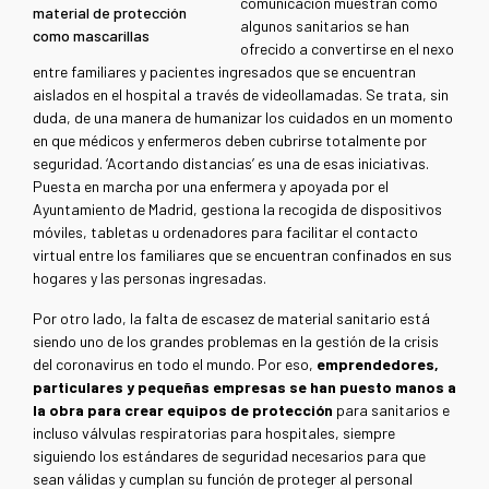
comunicación muestran cómo
material de protección
algunos sanitarios se han
como mascarillas
ofrecido a convertirse en el nexo
entre familiares y pacientes ingresados que se encuentran
aislados en el hospital a través de videollamadas. Se trata, sin
duda, de una manera de humanizar los cuidados en un momento
en que médicos y enfermeros deben cubrirse totalmente por
seguridad. ‘Acortando distancias’ es una de esas iniciativas.
Puesta en marcha por una enfermera y apoyada por el
Ayuntamiento de Madrid, gestiona la recogida de dispositivos
móviles, tabletas u ordenadores para facilitar el contacto
virtual entre los familiares que se encuentran confinados en sus
hogares y las personas ingresadas.
Por otro lado, la falta de escasez de material sanitario está
siendo uno de los grandes problemas en la gestión de la crisis
del coronavirus en todo el mundo. Por eso,
emprendedores,
particulares y pequeñas empresas se han puesto manos a
la obra para crear equipos de protección
para sanitarios e
incluso válvulas respiratorias para hospitales, siempre
siguiendo los estándares de seguridad necesarios para que
sean válidas y cumplan su función de proteger al personal