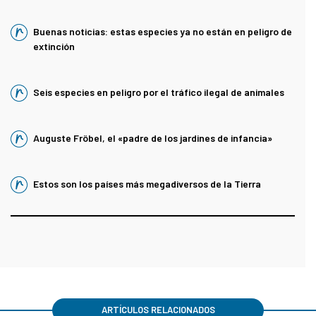
Buenas noticias: estas especies ya no están en peligro de
extinción
Seis especies en peligro por el tráfico ilegal de animales
Auguste Fröbel, el «padre de los jardines de infancia»
Estos son los países más megadiversos de la Tierra
ARTÍCULOS RELACIONADOS