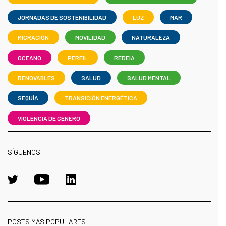
JORNADAS DE SOSTENIBILIDAD
LUZ
MAR
MIGRACIÓN
MOVILIDAD
NATURALEZA
OCEANO
PERFIL
REDEIA
RENOVABLES
SALUD
SALUD MENTAL
SEQUÍA
TRANSICIÓN ENERGÉTICA
VIOLENCIA DE GÉNERO
SÍGUENOS
POSTS MÁS POPULARES