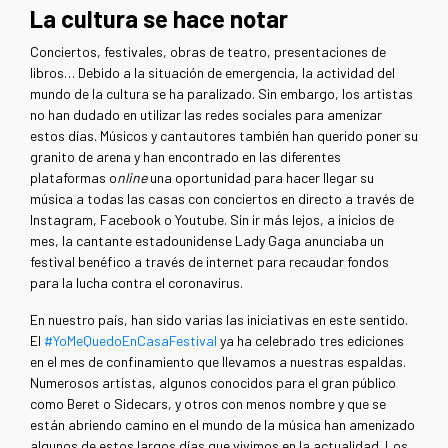
La cultura se hace notar
Conciertos, festivales, obras de teatro, presentaciones de
libros… Debido a la situación de emergencia, la actividad del
mundo de la cultura se ha paralizado. Sin embargo, los artistas
no han dudado en utilizar las redes sociales para amenizar
estos días. Músicos y cantautores también han querido poner su
granito de arena y han encontrado en las diferentes
plataformas o
nline
una oportunidad para hacer llegar su
música a todas las casas con conciertos en directo a través de
Instagram, Facebook o Youtube. Sin ir más lejos, a inicios de
mes, la cantante estadounidense Lady Gaga anunciaba un
festival benéfico a través de internet para recaudar fondos
para la lucha contra el coronavirus.
En nuestro país, han sido varias las iniciativas en este sentido.
El
#YoMeQuedoEnCasaFestival
ya ha celebrado tres ediciones
en el mes de confinamiento que llevamos a nuestras espaldas.
Numerosos artistas, algunos conocidos para el gran público
como Beret o Sidecars, y otros con menos nombre y que se
están abriendo camino en el mundo de la música han amenizado
algunos de estos largos días que vivimos en la actualidad. Los