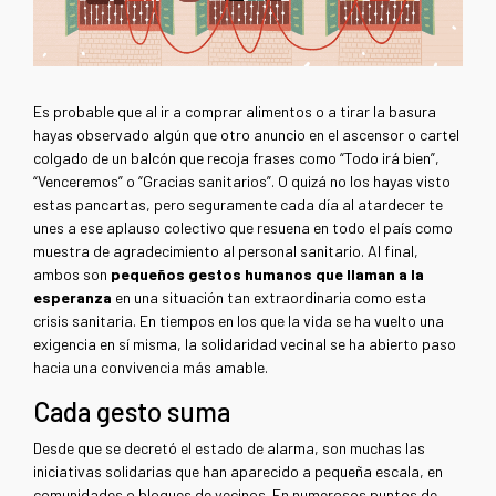
Es probable que al ir a comprar alimentos o a tirar la basura
hayas observado algún que otro anuncio en el ascensor o cartel
colgado de un balcón que recoja frases como “Todo irá bien”,
“Venceremos” o “Gracias sanitarios”. O quizá no los hayas visto
estas pancartas, pero seguramente cada día al atardecer te
unes a ese aplauso colectivo que resuena en todo el país como
muestra de agradecimiento al personal sanitario. Al final,
ambos son
pequeños gestos humanos que llaman a la
esperanza
en una situación tan extraordinaria como esta
crisis sanitaria. En tiempos en los que la vida se ha vuelto una
exigencia en sí misma, la solidaridad vecinal se ha abierto paso
hacia una convivencia más amable.
Cada gesto suma
Desde que se decretó el estado de alarma, son muchas las
iniciativas solidarias que han aparecido a pequeña escala, en
comunidades o bloques de vecinos. En numerosos puntos de