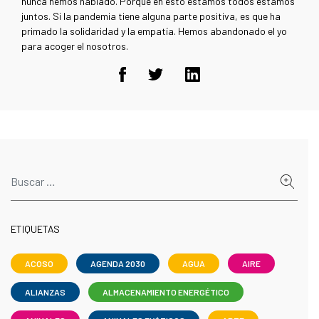
nunca hemos hablado. Porque en esto estamos todos estamos
juntos. Si la pandemia tiene alguna parte positiva, es que ha
primado la solidaridad y la empatía. Hemos abandonado el yo
para acoger el nosotros.
ETIQUETAS
ACOSO
AGENDA 2030
AGUA
AIRE
ALIANZAS
ALMACENAMIENTO ENERGÉTICO