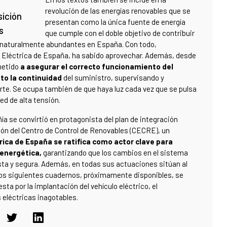
revolución de las energías renovables que se
sición
presentan como la única fuente de energía
s
que cumple con el doble objetivo de contribuir
er naturalmente abundantes en España. Con todo,
 Eléctrica de España, ha sabido aprovechar. Además, desde
metido
a asegurar el correcto funcionamiento del
to la continuidad
del suministro, supervisando y
rte. Se ocupa también de que haya luz cada vez que se pulsa
red de alta tensión.
ía se convirtió en protagonista del plan de integración
ión del Centro de Control de Renovables (CECRE), un
rica de España se ratifica como actor clave para
energética,
garantizando que los cambios en el sistema
ta y segura. Además, en todas sus actuaciones sitúan al
 los siguientes cuadernos, próximamente disponibles, se
a por la implantación del vehículo eléctrico, el
s eléctricas inagotables.