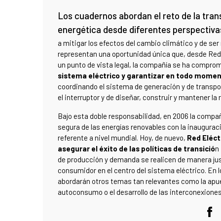
Los cuadernos abordan el reto de la tran
energética desde diferentes perspectiva
a mitigar los efectos del cambio climático y de s
representan una oportunidad única que, desde Red
un punto de vista legal, la compañía se ha compro
sistema eléctrico y garantizar en todo momen
coordinando el sistema de generación y de transpo
el interruptor y de diseñar, construir y mantener la 
Bajo esta doble responsabilidad, en 2006 la compañ
segura de las energías renovables con la inaugurac
referente a nivel mundial. Hoy, de nuevo,
Red Eléct
asegurar el éxito de las políticas de transició
n
de producción y demanda se realicen de manera jus
consumidor en el centro del sistema eléctrico. En
abordarán otros temas tan relevantes como la apuest
autoconsumo o el desarrollo de las interconexione