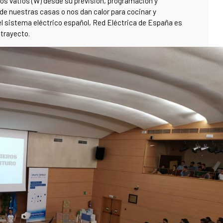
los vatios (W) desde su previsión, programación y
 de nuestras casas o nos dan calor para cocinar y
el sistema eléctrico español, Red Eléctrica de España es
 trayecto.