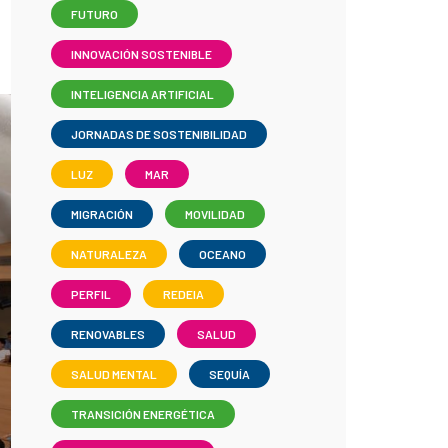
FUTURO
INNOVACIÓN SOSTENIBLE
INTELIGENCIA ARTIFICIAL
JORNADAS DE SOSTENIBILIDAD
LUZ
MAR
MIGRACIÓN
MOVILIDAD
NATURALEZA
OCEANO
PERFIL
REDEIA
RENOVABLES
SALUD
SALUD MENTAL
SEQUÍA
TRANSICIÓN ENERGÉTICA