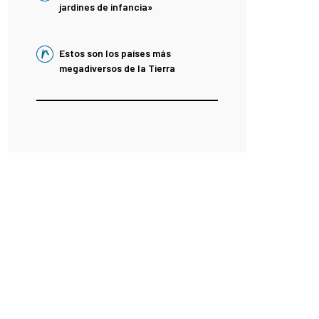
jardines de infancia»
Estos son los países más
megadiversos de la Tierra