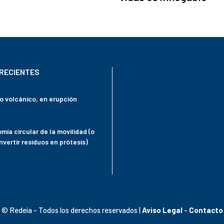
RECIENTES
mo volcánico, en erupción
mía circular de la movilidad (o
vertir residuos en prótesis)
© Redeia - Todos los derechos reservados |
Aviso Legal
-
Contacto