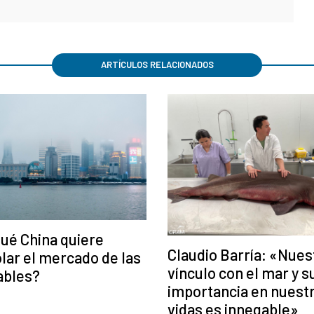
ARTÍCULOS RELACIONADOS
ué China quiere
Claudio Barría: «Nues
lar el mercado de las
vínculo con el mar y s
ables?
importancia en nuest
vidas es innegable»