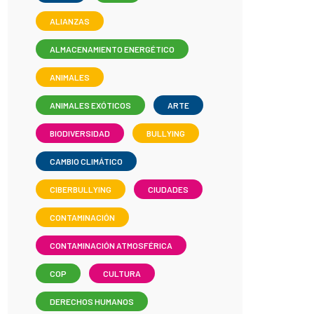
ALIANZAS
ALMACENAMIENTO ENERGÉTICO
ANIMALES
ANIMALES EXÓTICOS
ARTE
BIODIVERSIDAD
BULLYING
CAMBIO CLIMÁTICO
CIBERBULLYING
CIUDADES
CONTAMINACIÓN
CONTAMINACIÓN ATMOSFÉRICA
COP
CULTURA
DERECHOS HUMANOS