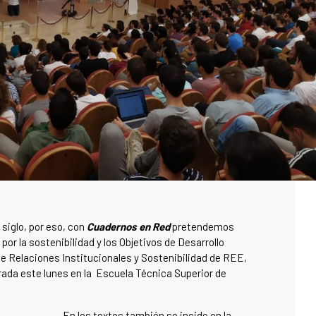
 siglo, por eso, con
Cuadernos en Red
pretendemos
por la sostenibilidad y los Objetivos de Desarrollo
de Relaciones Institucionales y Sostenibilidad de REE,
rada este lunes en la Escuela Técnica Superior de
En los textos también se incide en la