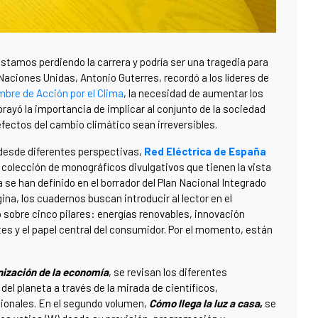
stamos perdiendo la carrera y podría ser una tragedia para
 Naciones Unidas, Antonio Guterres, recordó a los líderes de
bre de Acción por el Clima
, la necesidad de aumentar los
rayó la importancia de implicar al conjunto de la sociedad
efectos del cambio climático sean irreversibles.
a desde diferentes perspectivas,
Red Eléctrica de España
a colección de monográficos divulgativos que tienen la vista
se han definido en el borrador del Plan Nacional Integrado
na, los cuadernos buscan introducir al lector en el
sobre cinco pilares: energías renovables, innovación
tes y el papel central del consumidor. Por el momento, están
ización
de la economía
, se revisan los diferentes
del planeta a través de la mirada de científicos,
cionales. En el segundo volumen,
Cómo llega la luz a casa
,
se