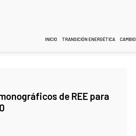
INICIO
TRANSICIÓN ENERGÉTICA
CAMBIO
s monográficos de REE para
30