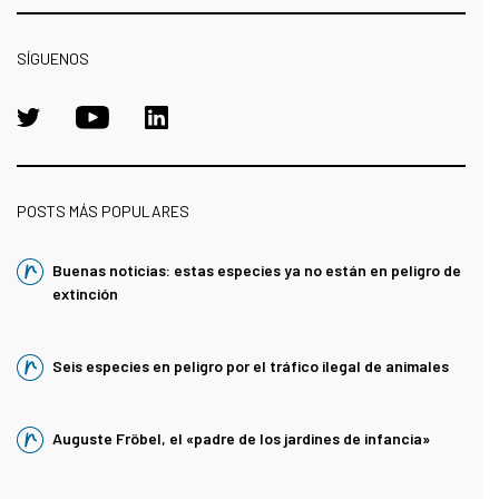
SÍGUENOS
POSTS MÁS POPULARES
Buenas noticias: estas especies ya no están en peligro de
extinción
Seis especies en peligro por el tráfico ilegal de animales
Auguste Fröbel, el «padre de los jardines de infancia»