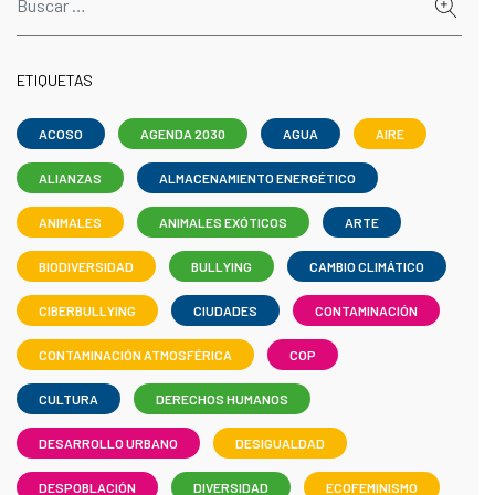
ETIQUETAS
ACOSO
AGENDA 2030
AGUA
AIRE
ALIANZAS
ALMACENAMIENTO ENERGÉTICO
ANIMALES
ANIMALES EXÓTICOS
ARTE
BIODIVERSIDAD
BULLYING
CAMBIO CLIMÁTICO
CIBERBULLYING
CIUDADES
CONTAMINACIÓN
CONTAMINACIÓN ATMOSFÉRICA
COP
CULTURA
DERECHOS HUMANOS
DESARROLLO URBANO
DESIGUALDAD
DESPOBLACIÓN
DIVERSIDAD
ECOFEMINISMO