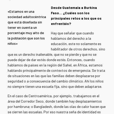
Desde Guatemala a Burkina
«Estamos en una
Faso… ¿Cuáles son los
sociedad adultocéntrica
principales retos a los que os
que está diseñada sin
enfrentáis?
tener en cuenta un
porcentaje muy alto de
Hay que señalar que cuando
la población que son los
hablamos del derecho a la
niños»
educación, este no solamente es
habilitador de otros derechos, sino
que es un derecho inalienable, que no se pierde y que no se
puede dejar de dar estés donde estés. Entonces, cuando
hablamos de países en la región del Sahel, en África, estamos
hablando principalmente de contextos de emergencia. Se trata
de situaciones en las que las familias deben desplazarse por
seguridad o a consecuencia del cambio climático. Ahí los niños
no siempre tienen una escuela fija, sino que deben adaptarse.
En el caso de Centroamérica, por ejemplo, trabajamos en el
área del Corredor Seco, donde también hay desplazamientos
por hambruna; o Bangladesh, donde las olas de calor hacen que
se cierren las escuelas. Por eso nuestra seña de identidad es