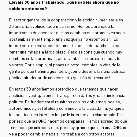
Lleváis 30 años trabajando, ¿qué sabéis ahora que no
sabíais entonces?
El sector general de la cooperación y la acción humanitaria en
30 años ha evolucionado muchísimo. Hemos aprendido la
importancia de asegurar que los cambios que promueves sean
sostenibles en el tiempo, una vez que ya no estemos ahí. Es
importante no estar continuamente poniendo parches, sino
tener una mirada a largo plazo. Y eso se consigue cuando hay
cambios en las prácticas, pero también en los sistemas, y los
valores. Por ejemplo, si pones un pozo, cambias la vida de la
gente porque tienen agua, pero ¿cómo desarrollas una política
pública alrededor de una correcta gestión del recurso?
​​En estos 30 años hemos aprendido que tenemos que hacer
análisis, investigaciones, trabajar con datos y hacer incidencia
política. Es fundamental reunirnos con los gobiernos locales,
autonómicos y estatales y convencer a la ciudadanía, ya que a
los políticos les interesa lo que le interesa a la ciudadanía. Es
por eso que las ONG hacemos campañas. Hemos aprendido que
tenemos que unirnos y que, por muy grande que sea una ONG, no
va a poder cambiar nada si no trabaja con otros actores.