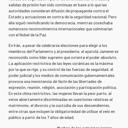
salidas de prisión han sido continuas en base a lo que las
autoridades consideran difusión de propaganda contra el
Estado y actuaciones en contra de la seguridad nacional. Pero
ella siguió reivindicando la democracia, mientras cosechaba
numerosos reconocimientos internacionales que culminarían
con el Nobel de la Paz.
En Irán, a pesar de celebrarse elecciones para elegir a los
miembros del Parlamento y al presidente, el ayatolá Jamenei es
reconocido como líder supremo que ostenta el poder absoluto.
La aplicación restrictiva de las leyes coránicas es la máxima
por la que se rige, y su control de las fuerzas de seguridad, el
poder judicial y los medios de comunicación gubernamentales
provoca una inexistencia
de facto
de las libertades de
expresión, reunión, religión, asociación y participación política.
En este clima restrictivo, las mujeres llevan la peor parte, al
verse abiertamente discriminadas en cuestiones relativas al
matrimonio, el divorcio y la custodia de sus descendientes,
entre otras que incluyen la obligatoriedad de utilizar el velo en
público a partir de los 7 años de edad.
Muchos de los activistas iraníes