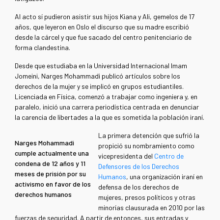
Al acto sí pudieron asistir sus hijos Kiana y Ali, gemelos de 17
años, que leyeron en Oslo el discurso que su madre escribió
desde la cárcel y que fue sacado del centro penitenciario de
forma clandestina.
Desde que estudiaba en la Universidad Internacional Imam
Jomeini, Narges Mohammadi publicó artículos sobre los
derechos de la mujer y se implicó en grupos estudiantiles.
Licenciada en Física, comenzó a trabajar como ingeniera y, en
paralelo, inició una carrera periodística centrada en denunciar
la carencia de libertades a la que es sometida la población iraní.
La primera detención que sufrió la
Narges Mohammadi
propició su nombramiento como
cumple actualmente una
vicepresidenta del
Centro de
condena de 12 años y 11
Defensores de los Derechos
meses de prisión por su
Humanos
, una organización iraní en
activismo en favor de los
defensa de los derechos de
derechos humanos
mujeres, presos políticos y otras
minorías clausurada en 2010 por las
fuerzas de seguridad. A partir de entonces, sus entradas y