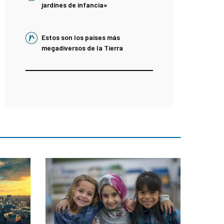
jardines de infancia»
Estos son los países más
megadiversos de la Tierra