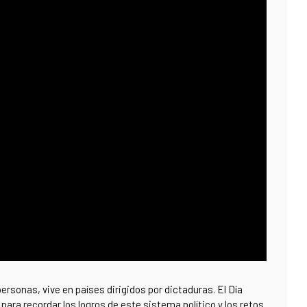
personas, vive en países dirigidos por dictaduras. El Día
ara recordar los logros de este sistema político y los retos