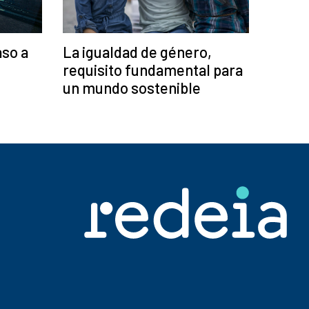
aso a
La igualdad de género,
requisito fundamental para
un mundo sostenible