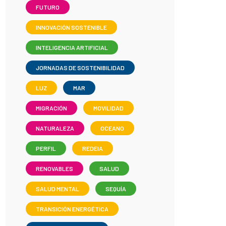
FUTURO
INNOVACIÓN SOSTENIBLE
INTELIGENCIA ARTIFICIAL
JORNADAS DE SOSTENIBILIDAD
LUZ
MAR
MIGRACIÓN
MOVILIDAD
NATURALEZA
OCEANO
PERFIL
REDEIA
RENOVABLES
SALUD
SALUD MENTAL
SEQUÍA
TRANSICIÓN ENERGÉTICA