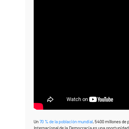
Un
70 % de la población mundial
, 5400 millones de 
Internacional de la Democracia es una oportunidad p