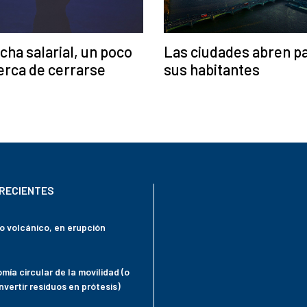
cha salarial, un poco
Las ciudades abren p
erca de cerrarse
sus habitantes
RECIENTES
mo volcánico, en erupción
mía circular de la movilidad (o
vertir residuos en prótesis)