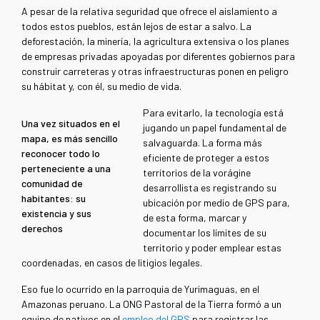
A pesar de la relativa seguridad que ofrece el aislamiento a
todos estos pueblos, están lejos de estar a salvo. La
deforestación, la minería, la agricultura extensiva o los planes
de empresas privadas apoyadas por diferentes gobiernos para
construir carreteras y otras infraestructuras ponen en peligro
su hábitat y, con él, su medio de vida.
Para evitarlo, la tecnología está
Una vez situados en el
jugando un papel fundamental de
mapa, es más sencillo
salvaguarda. La forma más
reconocer todo lo
eficiente de proteger a estos
perteneciente a una
territorios de la vorágine
comunidad de
desarrollista es registrando su
habitantes: su
ubicación por medio de GPS para,
existencia y sus
de esta forma, marcar y
derechos
documentar los límites de su
territorio y poder emplear estas
coordenadas, en casos de litigios legales.
Eso fue lo ocurrido en la parroquia de Yurimaguas, en el
Amazonas peruano. La ONG Pastoral de la Tierra formó a un
equipo de nativos en el
empleo del GPS
para registrar las