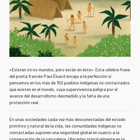
«Existen otros mundos, pero están en éste». Esta célebre frase
del poeta francés Paul Éluard encaja a la perfección si
pensamos en los más de 150 pueblos indígenas no contactados
que existen en el mundo, cuya supervivencia peligra por el
avance del desarrollismo desmedido y la falta de una
protección real.
En unas sociedades cada vez más desconectadas del estado
primitivo y natural de la vida, las comunidades indígenas no
contactadas suponen una seguridad global en cuanto a la
conservación de la naturaleza. Ubicadas principalmente en la