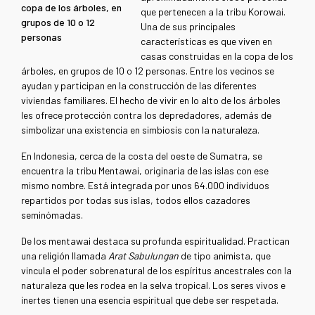
copa de los árboles, en
que pertenecen a la tribu Korowai.
grupos de 10 o 12
Una de sus principales
personas
características es que viven en
casas construidas en la copa de los
árboles, en grupos de 10 o 12 personas. Entre los vecinos se
ayudan y participan en la construcción de las diferentes
viviendas familiares. El hecho de vivir en lo alto de los árboles
les ofrece protección contra los depredadores, además de
simbolizar una existencia en simbiosis con la naturaleza.
En Indonesia, cerca de la costa del oeste de Sumatra, se
encuentra la tribu Mentawai, originaria de las islas con ese
mismo nombre. Está integrada por unos 64.000 individuos
repartidos por todas sus islas, todos ellos cazadores
seminómadas.
De los mentawai destaca su profunda espiritualidad. Practican
una religión llamada
Arat Sabulungan
de tipo animista, que
vincula el poder sobrenatural de los espíritus ancestrales con la
naturaleza que les rodea en la selva tropical. Los seres vivos e
inertes tienen una esencia espiritual que debe ser respetada.