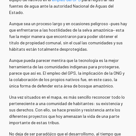
fuentes de agua ante la autoridad Nacional de Aguas del
Estado.
Aunque sea un proceso largo y en ocasiones peligroso –pues hay
que enfrentarse a las hostilidades de la selva amazónica– esta
fue la mejor manera que encontraron para poder obtener el
título de propiedad comunal, sin el cual las comunidades y sus
hábitats están totalmente desprotegidas.
Aunque pueda parecer mentira que la tecnología es la mejor
herramienta de las comunidades indígenas para protegerse,
parece que así es. El empleo del GPS, la implicación de la ONG y
la colaboración de los propios nativos fue, en este caso, la
única forma de defender esta área de bosque amazónico.
Una vez situados en el mapa, es más sencillo reconocer todo lo
perteneciente a una comunidad de habitantes: su existencia y
sus derechos. Con ello, se hace presión y resistencia ante los
diferentes proyectos que hoy amenazan la vida de una parte
importante de estas tribus.
No deja de ser paradójico que el desarrollismo, al tiempo que