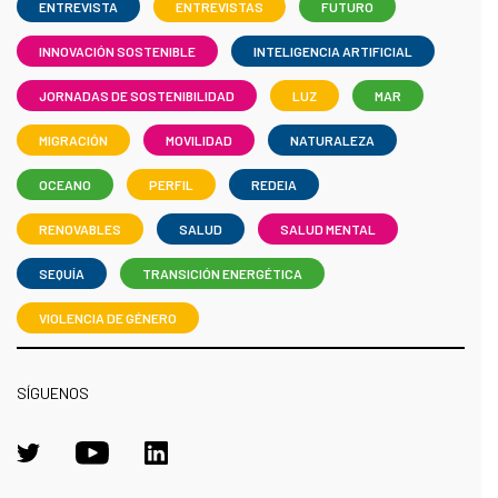
ENTREVISTA
ENTREVISTAS
FUTURO
INNOVACIÓN SOSTENIBLE
INTELIGENCIA ARTIFICIAL
JORNADAS DE SOSTENIBILIDAD
LUZ
MAR
MIGRACIÓN
MOVILIDAD
NATURALEZA
OCEANO
PERFIL
REDEIA
RENOVABLES
SALUD
SALUD MENTAL
SEQUÍA
TRANSICIÓN ENERGÉTICA
VIOLENCIA DE GÉNERO
SÍGUENOS