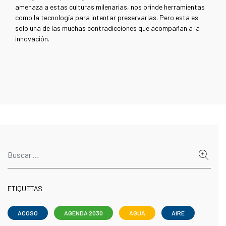
amenaza a estas culturas milenarias, nos brinde herramientas
como la tecnología para intentar preservarlas. Pero esta es
solo una de las muchas contradicciones que acompañan a la
innovación.
ETIQUETAS
ACOSO
AGENDA 2030
AGUA
AIRE