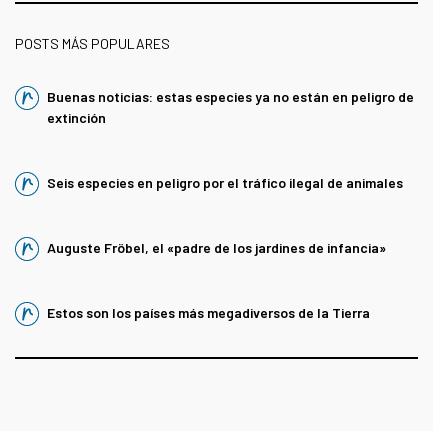
POSTS MÁS POPULARES
Buenas noticias: estas especies ya no están en peligro de
extinción
Seis especies en peligro por el tráfico ilegal de animales
Auguste Fröbel, el «padre de los jardines de infancia»
Estos son los países más megadiversos de la Tierra