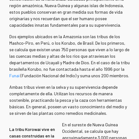
región amazónica, Nueva Guinea y algunas islas de Indonesia,
estos pueblos conservan en gran medida sus formas de vida
originarias y nos recuerdan que el ser humano posee
capacidades innatas fundamentales para su supervivencia.
Dos ejemplos ubicados en la Amazonia son las tribus de los
Mashco-Piro, en Perú, o los Korubo,
de Brasil. De los primeros,
se calcula que existen unas 750 personas que viven a lo largo de
las cuencas medias y altas de los ríos que atraviesan los
departamentos de Ucayali y Madre de Dios. En el caso de la tribu
brasileña Korubo, no fue contactada hasta el año 1996 por la
Funai
(Fundación Nacional del Indio) y suma unos 200 miembros.
Ambas tribus viven en la selva y su supervivencia depende
completamente de ella. Utilizan los recursos de manera
sostenible, practicando la pesca y la caza con herramientas
básicas. En general, poseen un vasto conocimiento del medio y
se sirven de las plantas como remedios medicinales.
En el sureste de Nueva Guinea
La tribu Korowai vive en
Occidental, se calcula que hay
casas construidas en la
aproximadamente 3.000 personas