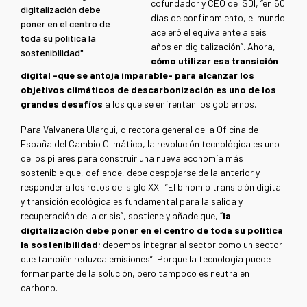
cofundador y CEO de ISDI, “en 60
digitalización debe
días de confinamiento, el mundo
poner en el centro de
aceleró el equivalente a seis
toda su política la
años en digitalización”. Ahora,
sostenibilidad"
cómo utilizar esa transición
digital -que se antoja imparable- para alcanzar los
objetivos climáticos de descarbonización es uno de los
grandes desafíos
a los que se enfrentan los gobiernos.
Para Valvanera Ulargui, directora general de la Oficina de
España del Cambio Climático, la revolución tecnológica es uno
de los pilares para construir una nueva economía más
sostenible que, defiende, debe despojarse de la anterior y
responder a los retos del siglo XXI. “El binomio transición digital
y transición ecológica es fundamental para la salida y
recuperación de la crisis”, sostiene y añade que, “
la
digitalización debe poner en el centro de toda su política
la sostenibilidad
; debemos integrar al sector como un sector
que también reduzca emisiones”. Porque la tecnología puede
formar parte de la solución, pero tampoco es neutra en
carbono.