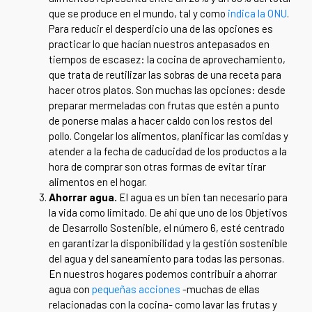
que se produce en el mundo, tal y como
indica la ONU
.
Para reducir el desperdicio una de las opciones es
practicar lo que hacían nuestros antepasados en
tiempos de escasez: la cocina de aprovechamiento,
que trata de reutilizar las sobras de una receta para
hacer otros platos. Son muchas las opciones: desde
preparar mermeladas con frutas que estén a punto
de ponerse malas a hacer caldo con los restos del
pollo. Congelar los alimentos, planificar las comidas y
atender a la fecha de caducidad de los productos a la
hora de comprar son otras formas de evitar tirar
alimentos en el hogar.
Ahorrar agua.
El agua es un bien tan necesario para
la vida como limitado. De ahí que uno de los Objetivos
de Desarrollo Sostenible, el número 6, esté centrado
en garantizar la disponibilidad y la gestión sostenible
del agua y del saneamiento para todas las personas.
En nuestros hogares podemos contribuir a ahorrar
agua con
pequeñas acciones
-muchas de ellas
relacionadas con la cocina- como lavar las frutas y