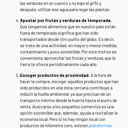
las verduras en un cuenco y no bajo el grifo y,
después, utilizar ese agua para regar las plantas.
Apostar por frutas y verduras de temporada.
Que tengamos alimentos que en nuestro país están
fuera de temporada significa que han sido
transportados desde otro punto del globo. Es decir,
se trata de una actividad, en mayor o menor medida,
contaminante y poco sostenible. Por este motivo es
conveniente aprovechar las frutas y verduras que la
tierra te ofrece periódicamente cada año.
Escoger productos de proximidad.
A la hora de
hacer la compra, escoger aquellos productos que han
sido producidos en una zona cercana contribuye a
reducir la huella ambiental, ya que precisan de un
transporte mínimo desde la huerta hasta el punto de
venta. Acercarse a los pequeños comercios es una
opción sostenible que, además, ayuda a revitalizar la
economía local. Pero si no hay ningún local con
productos de kilómetro cero, existen
plataformas