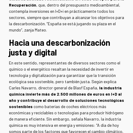
Recuperación
, que, dentro del presupuesto medioambiental,
contempla inversiones en I+D+i en prácticamente todos los
sectores, siempre que contribuyan a alcanzar los objetivos para
la descarbonización. “España se está jugando su plaza en el
mundo”, zanja Mateo.
Hacia una descarbonización
justa y digital
En este sentido, representantes de diversos sectores como el
químico o el energético resaltan la necesidad de invertir en
tecnología y digitalización para garantizar que la transición
ecológica sea sostenible, pero también justa. Según explica
Carles Navarro, director general de Blasf España,
la industria
química invierte más de 2.500 millones de euros en I+D al
año y contribuye al desarrollo de soluciones tecnológicas
sostenibles
como baterías de coches eléctricos más
económicas y reciclables o tecnologías para producir hidrógeno
de manera eficiente. Sin embargo, señala Navarro, la industria
química es muy intensiva en energía y emisiones: “A día de hoy
somos parte de los factores que favorecen el cambio climático,