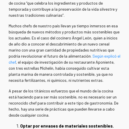
de cocina “que celebra los ingredientes y productos de
temporada y contribuye a la preservación de la vida silvestre y
nuestras tradiciones culinarias”.
Muchos chefs de nuestro país llevan ya tiempo inmersos en esa
búsqueda de nuevos métodos y productos más sostenibles que
los actuales. Es el caso del cocinero Ángel León, quien a inicios
de año dio a conocer el descubrimiento de un nuevo cereal
marino con una gran cantidad de propiedades nutritivas que
podría revolucionar el futuro de la alimentación
. Según explicó el
chef
, el equipo de investigación de su restaurante Aponiente,
con tres estrellas Michelin, había conseguido cultivar esta
planta marina de manera controlada y sostenible, ya que no
necesita fertilizantes, ni químicos, ni nutrientes extras.
A pesar de los titánicos esfuerzos que el mundo de la cocina
está haciendo para ser más sostenible, no es necesario ser un
reconocido chef para contribuir a este tipo de gastronomía. De
hecho, hay una serie de prácticas que pueden llevarse a cabo
desde cualquier cocina.
Optar por envases de materiales sostenibles.