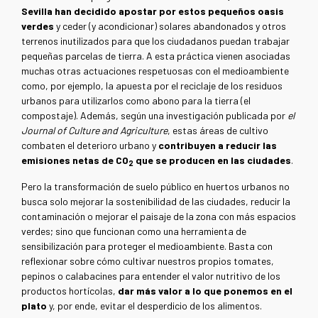
Sevilla han decidido apostar por estos pequeños oasis
verdes
y ceder (y acondicionar) solares abandonados y otros
terrenos inutilizados para que los ciudadanos puedan trabajar
pequeñas parcelas de tierra. A esta práctica vienen asociadas
muchas otras actuaciones respetuosas con el medioambiente
como, por ejemplo, la apuesta por el reciclaje de los residuos
urbanos para utilizarlos como abono para la tierra (el
compostaje). Además, según una investigación publicada por
el
Journal of Culture and Agriculture
, estas áreas de cultivo
combaten el deterioro urbano y
contribuyen a reducir las
emisiones netas de CO
que se producen en las ciudades
.
2
Pero la transformación de suelo público en huertos urbanos no
busca solo mejorar la sostenibilidad de las ciudades, reducir la
contaminación o mejorar el paisaje de la zona con más espacios
verdes; sino que funcionan como una herramienta de
sensibilización para proteger el medioambiente. Basta con
reflexionar sobre cómo cultivar nuestros propios tomates,
pepinos o calabacines para entender el valor nutritivo de los
productos hortícolas,
dar más valor a lo que ponemos en el
plato
y, por ende, evitar el desperdicio de los alimentos.