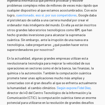
ingeniería informática que permite procesar y resolver
problemas complejos miles de millones de veces más rápido que
cualquier dispositivo al que estamos acostumbrados. Con este
logro,
cuestionado, eso sí, por sus competidores
, Google daba
el pistoletazo de salida a una carrera mundial por crear el
ordenador más inteligente del mundo. En ella ya están inscritos
otros grandes laboratorios tecnológicos como IBM, que han
hecho grandes inversiones para alcanzar la supremacía
cuántica. Sin embargo, ante la irrupción de una nueva era
tecnológica, cabe preguntarse: ¿qué pueden hacer estos
superordenadores por nosotros?
En la actualidad, algunas grandes empresas utilizan esta
revolucionaria tecnología para mejorar la velocidad de sus
operaciones en sectores como el de la banca, las finanzas, la
química o la automoción. También la computación cuántica
promete tener unas aplicaciones mucho más amplias y
conectadas con el gran desafío al que se enfrenta actualmente
la humanidad: el cambio climático.
Según expone Fidel Díez
,
director de I+D del Centro Tecnológico de la Información y la
Comunicación (CTIC), la computación cuántica tiene un enorme
potencial para utilizarse en la resolución de grandes desafíos