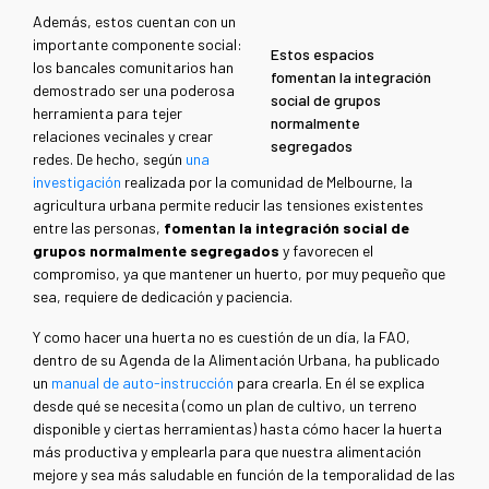
Además, estos cuentan con un
importante componente social:
Estos espacios
los bancales comunitarios han
fomentan la integración
demostrado ser una poderosa
social de grupos
herramienta para tejer
normalmente
relaciones vecinales y crear
segregados
redes. De hecho, según
una
investigación
realizada por la comunidad de Melbourne, la
agricultura urbana permite reducir las tensiones existentes
entre las personas,
fomentan la integración social de
grupos normalmente segregados
y favorecen el
compromiso, ya que mantener un huerto, por muy pequeño que
sea, requiere de dedicación y paciencia.
Y como hacer una huerta no es cuestión de un día, la FAO,
dentro de su Agenda de la Alimentación Urbana, ha publicado
un
manual de auto-instrucción
para crearla. En él se explica
desde qué se necesita (como un plan de cultivo, un terreno
disponible y ciertas herramientas) hasta cómo hacer la huerta
más productiva y emplearla para que nuestra alimentación
mejore y sea más saludable en función de la temporalidad de las