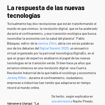
La respuesta de las nuevas
tecnologías
“Actualmente hay dos revoluciones que están transformando el
mundo en que vivimos: la revolución digital, que se ha acelerado
durante el confinamiento, y esa transición ecológica que busca
reconciliar la economía con la salud del planeta”. Pablo
Blázquez, editor de la
revista
Ethic
, abría con estas palabras
uno de los debates del
Digital Summit 2020
, un encuentro
virtual organizado por la patronal tecnológica DigitalEs, en el
que un grupo de expertos analizaron el papel de las nuevas
tecnologías en la transición verde. Si bien hace ya años que
estamos inmersos en una revolución digital -esa Cuarta
Revolución Industrial de la que habla el sociólogo y economista
Jeremy Rifkin
-, durante el confinamiento, ciudadanos,
empresas e industrias han tenido que adaptarse en tiempo
récord al mundo online.
De hecho, según explicaba en
una entrevista
Nacho Pinedo,
Valvanera Ulargui: "La