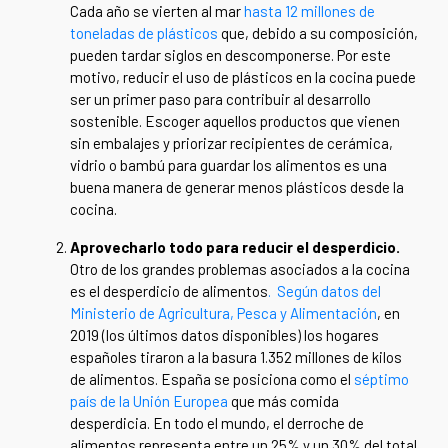
Cada año se vierten al mar
hasta 12 millones de
toneladas de plásticos
que, debido a su composición,
pueden tardar siglos en descomponerse. Por este
motivo, reducir el uso de plásticos en la cocina puede
ser un primer paso para contribuir al desarrollo
sostenible. Escoger aquellos productos que vienen
sin embalajes y priorizar recipientes de cerámica,
vidrio o bambú para guardar los alimentos es una
buena manera de generar menos plásticos desde la
cocina.
Aprovecharlo todo para reducir el desperdicio.
Otro de los grandes problemas asociados a la cocina
es el desperdicio de alimentos
. Según datos del
Ministerio de Agricultura, Pesca y Alimentación
, en
2019 (los últimos datos disponibles) los hogares
españoles tiraron a la basura 1.352 millones de kilos
de alimentos. España se posiciona como el
séptimo
país de la Unión Europea
que más comida
desperdicia. En todo el mundo, el derroche de
alimentos representa entre un 25% y un 30% del total