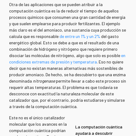
Otra de las aplicaciones que se pueden atribuir a la
computación cuántica es la de reducir el tiempo de aquellos
procesos químicos que consumen una gran cantidad de energía
y que suelen emplearse para producir fertilizantes. El ejemplo
más claro es el del amoníaco, una sustancia cuya producción se
calcula que es responsable
de entre un 1% y un 2%
del gasto
energético global. Esto se debe a que es el resultado de una
combinación de hidrógeno y nitrógeno que requiere primero
disociar las moléculas de nitrógeno, algo que solo es posible
en
condiciones extremas de presión y temperatura
. Eso no quiere
decir que no existan maneras alternativas más sostenibles de
producir amoníaco. De hecho, se ha descubierto que una enzima
denominada
nitrogenase
permite llevar a cabo este proceso sin
requerir altas temperaturas. El problema es que todavía se
desconoce con exactitud la naturaleza molecular de este
catalizador que, por el contrario, podría estudiarse y simularse
a través de la computación cuántica.
Este no es el único catalizador
molecular que los avances en la
La computación cuántica
computación cuántica podrían
ayudará a descubrir