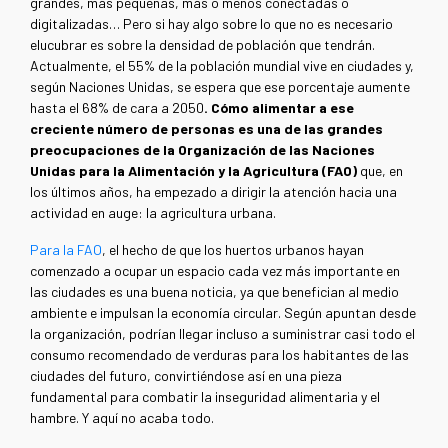
grandes, más pequeñas, más o menos conectadas o
digitalizadas… Pero si hay algo sobre lo que no es necesario
elucubrar es sobre la densidad de población que tendrán.
Actualmente, el 55% de la población mundial vive en ciudades y,
según Naciones Unidas, se espera que ese porcentaje aumente
hasta el 68% de cara a 2050
. Cómo alimentar a ese
creciente número de personas es una de las grandes
preocupaciones de la Organización de las Naciones
Unidas para la Alimentación y la Agricultura (FAO)
que, en
los últimos años, ha empezado a dirigir la atención hacia una
actividad en auge: la agricultura urbana.
Para la FAO
, el hecho de que los huertos urbanos hayan
comenzado a ocupar un espacio cada vez más importante en
las ciudades es una buena noticia, ya que benefician al medio
ambiente e impulsan la economía circular. Según apuntan desde
la organización, podrían llegar incluso a suministrar casi todo el
consumo recomendado de verduras para los habitantes de las
ciudades del futuro, convirtiéndose así en una pieza
fundamental para combatir la inseguridad alimentaria y el
hambre. Y aquí no acaba todo.