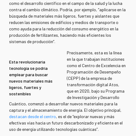
como el desarrollo científico en el campo de la salud y la lucha
contra el cambio climático. Podría, por ejemplo, “aplicarse en la
búsqueda de materiales más ligeros, fuertes y aislantes que
reducen las emisiones de edificios y medios de transporte o
como ayuda para la reducción del consumo energético en la
producción de fertilizantes, haciendo más eficientes los
sistemas de producción”.
Precisamente, esta es la línea
en la que trabajan instituciones
Esta revolucionaria
como el Centro de Excelencia en
tecnología se podría
Programación de Desempeño
emplear para buscar
(CEPP) de la empresa de
nuevos materiales más
transformación digital Atos,
ligeros, fuertes y
que en 2020, bajo su Programa
sostenibles
de Investigación y Desarrollo
Cuántico, comenzó a desarrollar nuevos materiales para la
captura y el almacenamiento de energía. El objetivo principal,
destacan desde el centro
, es el de “explorar nuevas y más
efectivas vías hacia un futuro descarbonizado y eficiente en el
uso de energía utilizando tecnologías cuánticas”.