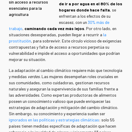
sin acceso a recursos
de ir a por agua en el 80% de los
esenciales para la
hogares donde hace falta
, se
agricultura
enfrentan a los efectos de su
escasez, con un
30% más de
trabajo
,
caminando cada vez más lejos
. Por otro lado, en
situaciones desesperadas, pueden llegar a recurrir a
la
prostitución
, para sobrevivir. Este círculo vicioso de exigencias
contrapuestas y falta de acceso a recursos perpetúa su
vulnerabilidad e impide el acceso a oportunidades que podrían
mejorar su situación.
La adaptación al cambio climático requiere más que tecnología
y medidas
verdes
. Las mujeres desempeñan roles cruciales en
sus comunidades, como cuidadoras, gestionan recursos
naturales y aseguran la supervivencia de sus familias frente a
las adversidades. Como expertas productoras de alimentos
poseen un conocimiento valioso que puede enriquecer las
estrategias de adaptación y mitigación del cambio climático.
Sin embargo, su conocimiento y experiencia suelen ser
ignorados en las políticas y estrategias climáticas
: solo 55
países tienen medidas específicas de adaptación que hacen