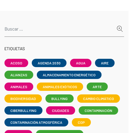
ETIQUETAS
ACOSO
AGENDA 2030
AGUA
AIRE
ALIANZAS
ALMACENAMIENTO ENERGÉTICO
ANIMALES
ANIMALES EXÓTICOS
ARTE
BIODIVERSIDAD
BULLYING
CAMBIO CLIMÁTICO
CIBERBULLYING
CIUDADES
CONTAMINACIÓN
CONTAMINACIÓN ATMOSFÉRICA
COP