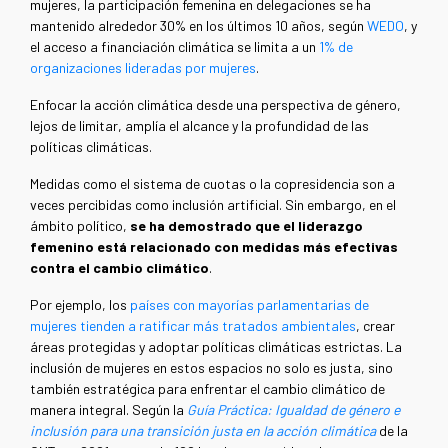
mujeres, la participación femenina en delegaciones se ha
mantenido alrededor 30% en los últimos 10 años, según
WEDO
, y
el acceso a financiación climática se limita a un
1% de
organizaciones lideradas por mujeres
.
Enfocar la acción climática desde una perspectiva de género,
lejos de limitar, amplía el alcance y la profundidad de las
políticas climáticas.
Medidas como el sistema de cuotas o la copresidencia son a
veces percibidas como inclusión artificial. Sin embargo, en el
ámbito político,
se ha demostrado que el liderazgo
femenino está relacionado con medidas más efectivas
contra el cambio climático
.
Por ejemplo, los
países con mayorías parlamentarias de
mujeres tienden a ratificar más tratados ambientales
, crear
áreas protegidas y adoptar políticas climáticas estrictas. La
inclusión de mujeres en estos espacios no solo es justa, sino
también estratégica para enfrentar el cambio climático de
manera integral. Según la
Guía Práctica: Igualdad de género e
inclusión para una transición justa en la acción climática
de la