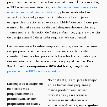
personas que murieron en el tsunami del Océano Índico en 2004,
el 70% eran mujeres. Además, la
violencia de genero se agrava
en el contexto del cambio climático
, y la vulnerabilidad en
aspectos de salud y seguridad impide a muchas mujeres
escapar de situaciones adversas. El UNFPA descubrió que, por
ejemplo, la trata sexual se disparó después de que ciclones y
tifones azotaran la región de Asia y el Pacífico, y que la violencia
de pareja aumentó durante la sequía en África oriental.
Las mujeres no solo sufren mayores riesgos, sino también más
cargas para hacer frente a las consecuencias del cambio
climático. Una de ellas, procede de los roles tradicionales que
desempeñan, como la recolección de agua y alimentos.
En el
Sur Global desempeñan el 60% del trabajo agrícola
,
produciendo el 80% de los alimentos
.
No obstante, las mujeres trabajan
Las mujeres trabajan en
en las tierras más pequeñas y
las tierras más
menos productivas, sin ser
pequeñas, menos
propietarias y sin acceso a
productivas, sin ser
recursos esenciales para la
propietarias de ellas y
agricultura. Además,
encargadas