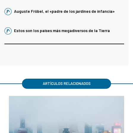
Auguste Fröbel, el «padre de los jardines de infancia»
Estos son los países más megadiversos de la Tierra
ARTÍCULOS RELACIONADOS