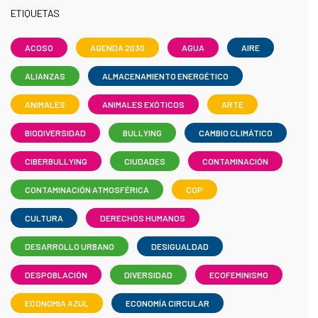
ETIQUETAS
ACOSO
AGENDA 2030
AGUA
AIRE
ALIANZAS
ALMACENAMIENTO ENERGÉTICO
ANIMALES
ANIMALES EXÓTICOS
ARTE
BIODIVERSIDAD
BULLYING
CAMBIO CLIMÁTICO
CIBERBULLYING
CIUDADES
CONTAMINACIÓN
CONTAMINACIÓN ATMOSFÉRICA
COP
CULTURA
DERECHOS HUMANOS
DESARROLLO URBANO
DESIGUALDAD
DESPOBLACIÓN
DIVERSIDAD
ECOFEMINISMO
ECONOMIA AZUL
ECONOMÍA CIRCULAR