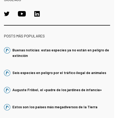
POSTS MÁS POPULARES
Buenas noticias: estas especies ya no están en peligro de
extinción
Seis especies en peligro por el tráfico ilegal de animales
Auguste Fröbel, el «padre de los jardines de infancia»
Estos son los países más megadiversos de la Tierra