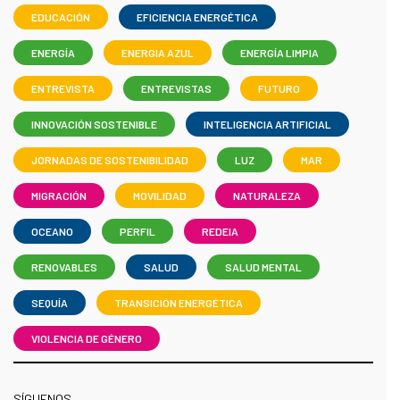
EDUCACIÓN
EFICIENCIA ENERGÉTICA
ENERGÍA
ENERGIA AZUL
ENERGÍA LIMPIA
ENTREVISTA
ENTREVISTAS
FUTURO
INNOVACIÓN SOSTENIBLE
INTELIGENCIA ARTIFICIAL
JORNADAS DE SOSTENIBILIDAD
LUZ
MAR
MIGRACIÓN
MOVILIDAD
NATURALEZA
OCEANO
PERFIL
REDEIA
RENOVABLES
SALUD
SALUD MENTAL
SEQUÍA
TRANSICIÓN ENERGÉTICA
VIOLENCIA DE GÉNERO
SÍGUENOS