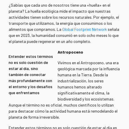
¿Sabías que cada uno de nosotros tiene una «huella» en el
planeta? La huella ecológica mide el impacto que nuestras
actividades tienen sobre los recursos naturales. Por ejemplo, el
transporte que utilizamos, la energía que consumimos o los
alimentos que compramos. La
Global Footprint Network
señala
que en 2023, la humanidad consumió en solo ocho meses lo que
el planeta puede regenerar en un año completo.
Antropoceno
Entender estos términos
no es solo cuestión de
Vivimos en el Antropoceno, una era
estar al día, sino
geológica marcada por la influencia
también de conectar
humana en la Tierra. Desde la
más profundamente con
industrialización, los seres
el entorno y los desafíos
humanos hemos alterado
que enfrentamos
significativamente el clima, la
biodiversidad y los ecosistemas.
Aunque el término no es oficial, muchos científicos lo utilizan
para destacar cómo la actividad humana está remodelando el
planeta de forma irreversible.
Entender estos términos no es solo cuestión de estar al día en