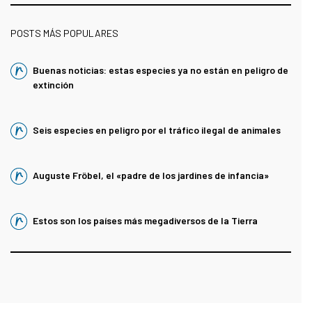
POSTS MÁS POPULARES
Buenas noticias: estas especies ya no están en peligro de
extinción
Seis especies en peligro por el tráfico ilegal de animales
Auguste Fröbel, el «padre de los jardines de infancia»
Estos son los países más megadiversos de la Tierra