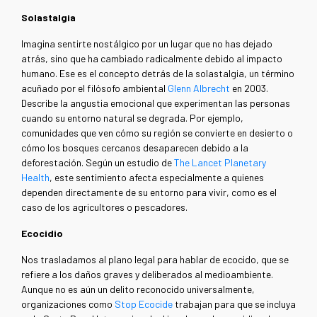
Solastalgia
Imagina sentirte nostálgico por un lugar que no has dejado
atrás, sino que ha cambiado radicalmente debido al impacto
humano. Ese es el concepto detrás de la solastalgia, un término
acuñado por el filósofo ambiental
Glenn Albrecht
en 2003.
Describe la angustia emocional que experimentan las personas
cuando su entorno natural se degrada. Por ejemplo,
comunidades que ven cómo su región se convierte en desierto o
cómo los bosques cercanos desaparecen debido a la
deforestación. Según un estudio de
The Lancet Planetary
Health
, este sentimiento afecta especialmente a quienes
dependen directamente de su entorno para vivir, como es el
caso de los agricultores o pescadores.
Ecocidio
Nos trasladamos al plano legal para hablar de ecocido, que se
refiere a los daños graves y deliberados al medioambiente.
Aunque no es aún un delito reconocido universalmente,
organizaciones como
Stop Ecocide
trabajan para que se incluya