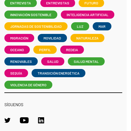
ENTREVISTA
ENTREVISTAS
FUTURO
INNOVACIÓN SOSTENIBLE
INTELIGENCIA ARTIFICIAL
JORNADAS DE SOSTENIBILIDAD
LUZ
MAR
MIGRACIÓN
MOVILIDAD
NATURALEZA
OCEANO
PERFIL
REDEIA
RENOVABLES
SALUD
SALUD MENTAL
SEQUÍA
TRANSICIÓN ENERGÉTICA
VIOLENCIA DE GÉNERO
SÍGUENOS