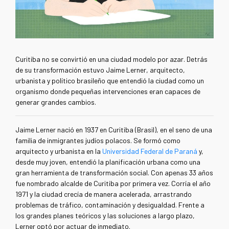
Curitiba no se convirtió en una ciudad modelo por azar. Detrás
de su transformación estuvo Jaime Lerner, arquitecto,
urbanista y político brasileño que entendió la ciudad como un
organismo donde pequeñas intervenciones eran capaces de
generar grandes cambios.
Jaime Lerner nació en 1937 en Curitiba (Brasil), en el seno de una
familia de inmigrantes judíos polacos. Se formó como
arquitecto y urbanista en la
Universidad Federal de Paraná
y,
desde muy joven, entendió la planificación urbana como una
gran herramienta de transformación social. Con apenas 33 años
fue nombrado alcalde de Curitiba por primera vez. Corría el año
1971 y la ciudad crecía de manera acelerada, arrastrando
problemas de tráfico, contaminación y desigualdad. Frente a
los grandes planes teóricos y las soluciones a largo plazo,
Lerner optó por actuar de inmediato.