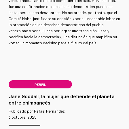
venezolanos, tanto dentro como fuera del país. Para muchos,
fue una confirmación de que la lucha democrática puede ser
lenta, pero nunca desaparece. No sorprende, por tanto, que el
Comité Nobel justificara su decisión «por su incansable labor en
la promoción de los derechos democráticos del pueblo
venezolano y por su lucha por lograr una transición justa y
pacífica hacia la democracia», una distinción que amplifica su
voz en un momento decisivo para el futuro del país.
PERFIL
Jane Goodall, la mujer que defiende el planeta
entre chimpancés
Publicado por Rafael Hernández
3 octubre, 2025