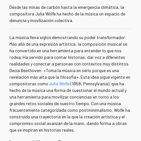
Desde las minas de carbón hasta la emergencia climática, la
compositora Julia Wolfe ha hecho de la música un espacio de
denuncia y movilización colectiva.
La música lleva siglos demostrando su poder transformador.
Más allá de una expresión artística, la composición musical se
ha convertido en una herramienta para entender lo que nos
rodea. Ha servido para contar historias, dar voz a diferentes
realidades y conectar a personas con contextos muy distintos.
Decía Beethoven: «Toma la música en serio porque es una
revelación más alta que la filosofía». Esta idea sigue vigente en
compositoras como
Julia Wolfe
(1958, Pennsylvania), que ha
hecho de la música una forma de cuestionar el mundo actual y
una herramienta para movilizar conciencias en torno a los
grandes retos sociales de nuestro tiempo. Con una música
frecuentemente categorizada como postminimalismo, Wolfe ha
construido una trayectoria en la que la creación artística y el
compromiso social avanzan de la mano, dando forma a obras
que se inspiran en historias reales.