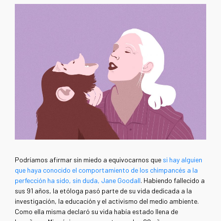
Podríamos afirmar sin miedo a equivocarnos que
si hay alguien
que haya conocido el comportamiento de los chimpancés a la
perfección ha sido, sin duda, Jane Goodall
. Habiendo fallecido a
sus 91 años, la etóloga pasó parte de su vida dedicada a la
investigación, la educación y el activismo del medio ambiente.
Como ella misma declaró su vida había estado llena de