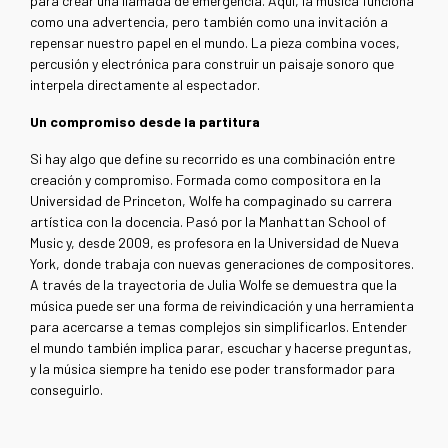
para crear una llamada de emergencia. Aquí, la música funciona
como una advertencia, pero también como una invitación a
repensar nuestro papel en el mundo. La pieza combina voces,
percusión y electrónica para construir un paisaje sonoro que
interpela directamente al espectador.
Un compromiso desde la partitura
Si hay algo que define su recorrido es una combinación entre
creación y compromiso. Formada como compositora en la
Universidad de Princeton, Wolfe ha compaginado su carrera
artística con la docencia. Pasó por la Manhattan School of
Music y, desde 2009, es profesora en la Universidad de Nueva
York, donde trabaja con nuevas generaciones de compositores.
A través de la trayectoria de Julia Wolfe se demuestra que la
música puede ser una forma de reivindicación y una herramienta
para acercarse a temas complejos sin simplificarlos. Entender
el mundo también implica parar, escuchar y hacerse preguntas,
y la música siempre ha tenido ese poder transformador para
conseguirlo.