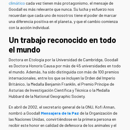
climático
cada vez tienen más protagonismo, el mensaje de
Goodall es más relevante que nunca. Su lucha y esfuerzo nos
recuerdan que cada uno de nosotros tiene el poder de marcar
una diferencia positiva en el planeta, y que el cambio comienza
con la acción individual.
Un trabajo reconocido en todo
el mundo
Doctora en Etología por la Universidad de Cambridge, Goodall
es Doctora Honoris Causa por más de 45 universidades en todo
el mundo. Además, ha sido distinguida con más de 100 premios
internacionales, entre los que se incluyen la Orden del Imperio
Británico, la Medalla Benjamin Franklin, el Premio Príncipe de
Asturias de Investigación Científica y Técnica o la Medalla
Hubbard de la National Geographic Society.
En abril de 2002, el secretario general de la ONU, Kofi Annan,
nombró a Goodall
Mensajera de la Paz
de la Organización de
las Naciones Unidas, convirtiéndose en la primera persona en
recibir este honor en calidad de defensora de los animales y el