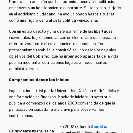
Maduro, una posición que ha sostenido pese a inhabilitaciones,
amenazas y un hostigamiento constante. Su liderazgo, forjado
en el activismo ciudadano, ha evolucionado hasta situarse
como una figura central de la política venezolana.
Con un estilo directo y una defensa firme de las libertades
individuales, logró conectar con un electorado que buscaba
alternativas frente al estancamiento económico. Ese
protagonismo también la convirtió en uno de los principales
objetivos del Gobierno, que ha intentado apartarla de la vida
pública mediante restricciones legales e impedimentos
administrativos.
Compromiso desde los inicios
Ingeniera industrial por la Universidad Católica Andrés Bello y
con formación en finanzas, Machado inició su trayectoria
pública a comienzos de los años 2000 convencida de que la
participación ciudadana era clave para preservar las
instituciones.
En 2002 cofundó
Súmate
,
La dirigente liberal se ha
organización dedicada a promover