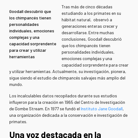
Tras más de cinco décadas
Goodall descubrió que
estudiando a los primates en su
los chimpancés tienen
hábitat natural, observó a
personalidades
generaciones enteras crecer y
individuales, emociones
desarrollarse. Entre muchas
complejas y una
conclusiones, Goodall descubrió
capacidad sorprendente
que los chimpancés tienen
para crear y utilizar
personalidades individuales,
herramientas
emociones complejas y una
capacidad sorprendente para crear
y utilizar herramientas. Actualmente, su investigación, pionera,
sigue siendo el estudio de chimpancés salvajes más amplio del
mundo.
Los incalculables datos recopilados durante sus estudios
influyeron para la creación en 1965 del Centro de Investigación
de Gombe Stream. En 1977 se fundó el
Instituto Jane Goodall
,
una organización dedicada a la conservación e investigación de
primates.
Una voz destacada en la