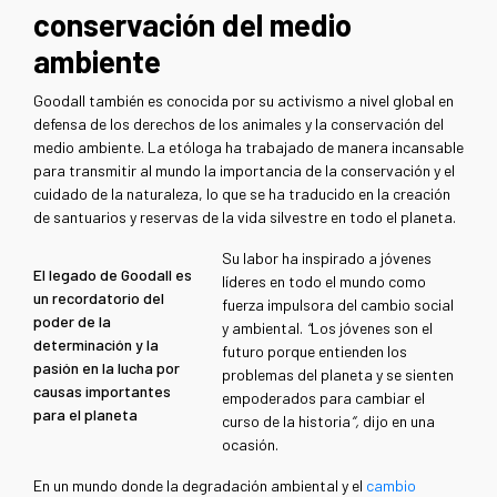
conservación del medio
ambiente
Goodall también es conocida por su activismo a nivel global en
defensa de los derechos de los animales y la conservación del
medio ambiente. La etóloga ha trabajado de manera incansable
para transmitir al mundo la importancia de la conservación y el
cuidado de la naturaleza, lo que se ha traducido en la creación
de santuarios y reservas de la vida silvestre en todo el planeta.
Su labor ha inspirado a jóvenes
El legado de Goodall es
líderes en todo el mundo como
un recordatorio del
fuerza impulsora del cambio social
poder de la
y ambiental.
“
Los jóvenes son el
determinación y la
futuro porque entienden los
pasión en la lucha por
problemas del planeta y se sienten
causas importantes
empoderados para cambiar el
para el planeta
curso de la historia
”,
dijo en una
ocasión.
En un mundo donde la degradación ambiental y el
cambio