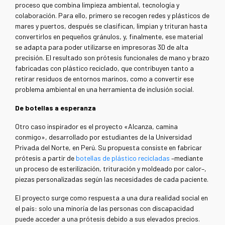
proceso que combina limpieza ambiental, tecnología y
colaboración. Para ello, primero se recogen redes y plásticos de
mares y puertos, después se clasifican, limpian y trituran hasta
convertirlos en pequeños gránulos, y, finalmente, ese material
se adapta para poder utilizarse en impresoras 3D de alta
precisión. El resultado son prótesis funcionales de mano y brazo
fabricadas con plástico reciclado, que contribuyen tanto a
retirar residuos de entornos marinos, como a convertir ese
problema ambiental en una herramienta de inclusión social.
De botellas a esperanza
Otro caso inspirador es el proyecto «Alcanza, camina
conmigo», desarrollado por estudiantes de la Universidad
Privada del Norte, en Perú. Su propuesta consiste en fabricar
prótesis a partir de
botellas de plástico recicladas
–mediante
un proceso de esterilización, trituración y moldeado por calor–,
piezas personalizadas según las necesidades de cada paciente.
El proyecto surge como respuesta a una dura realidad social en
el país: solo una minoría de las personas con discapacidad
puede acceder a una prótesis debido a sus elevados precios.