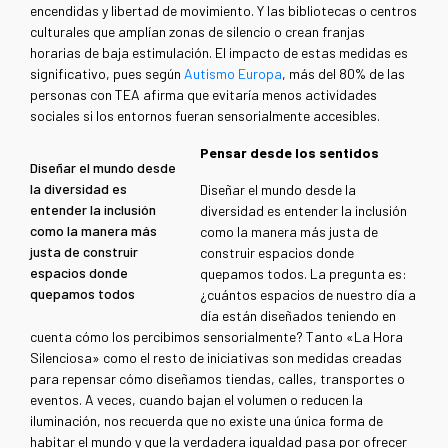
encendidas y libertad de movimiento. Y las bibliotecas o centros
culturales que amplían zonas de silencio o crean franjas
horarias de baja estimulación. El impacto de estas medidas es
significativo, pues según
Autismo Europa
, más del 80% de las
personas con TEA afirma que evitaría menos actividades
sociales si los entornos fueran sensorialmente accesibles.
Pensar desde los sentidos
Diseñar el mundo desde
la diversidad es
Diseñar el mundo desde la
entender la inclusión
diversidad es entender la inclusión
como la manera más
como la manera más justa de
justa de construir
construir espacios donde
espacios donde
quepamos todos. La pregunta es:
quepamos todos
¿cuántos espacios de nuestro día a
día están diseñados teniendo en
cuenta cómo los percibimos sensorialmente? Tanto «La Hora
Silenciosa» como el resto de iniciativas son medidas creadas
para repensar cómo diseñamos tiendas, calles, transportes o
eventos. A veces, cuando bajan el volumen o reducen la
iluminación, nos recuerda que no existe una única forma de
habitar el mundo y que la verdadera igualdad pasa por ofrecer