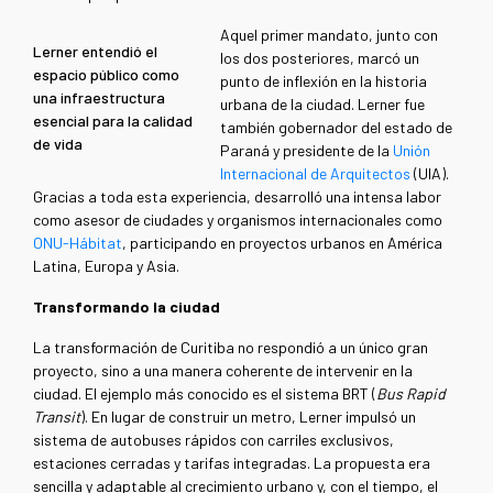
Aquel primer mandato, junto con
Lerner entendió el
los dos posteriores, marcó un
espacio público como
punto de inflexión en la historia
una infraestructura
urbana de la ciudad. Lerner fue
esencial para la calidad
también gobernador del estado de
de vida
Paraná y presidente de la
Unión
Internacional de Arquitectos
(UIA).
Gracias a toda esta experiencia, desarrolló una intensa labor
como asesor de ciudades y organismos internacionales como
ONU-Hábitat
, participando en proyectos urbanos en América
Latina, Europa y Asia.
Transformando la ciudad
La transformación de Curitiba no respondió a un único gran
proyecto, sino a una manera coherente de intervenir en la
ciudad. El ejemplo más conocido es el sistema BRT (
Bus Rapid
Transit
). En lugar de construir un metro, Lerner impulsó un
sistema de autobuses rápidos con carriles exclusivos,
estaciones cerradas y tarifas integradas. La propuesta era
sencilla y adaptable al crecimiento urbano y, con el tiempo, el