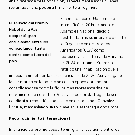
en un referente de la oposición, especialmente entre quienes
reclamaban una postura firme frente al régimen.
El conflicto con el Gobierno se
El anuncio del Premio
intensificó en 2014, cuando la
Nobel de la Paz
Asamblea Nacional decidió
despertó gran
destituirla tras su intervención ante
entusiasmo entre los
la Organización de Estados
venezolanos, tanto
Americanos (OEA) como
dentro como fuera del
representante alterna de Panamá.
país
En 2023, el Tribunal Supremo
ratificó una inhabilitación que le
impedía competir en las presidenciales de 2024. Aun así, ganó
las primarias de la oposición con un apoyo abrumador,
consolidándose como la figura más representativa del
movimiento democrático. Ante la imposibilidad legal de ser
candidata, respaldó la postulación de Edmundo González
Urrutia, manteniendo un rol clave en la estrategia opositora.
Reconocimiento internacional
El anuncio del premio despertó un gran entusiasmo entre los