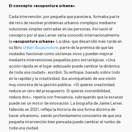
El concepto «acupuntura urbana»
Cada intervención, por pequeña que pareciera, formaba parte
del reto de resolver problemas urbanos complejos mediante
soluciones simples centradas en las personas. Así nació el
concepto por el que Lerner sería conocido internacionalmente:
la
«acupuntura urbana»
. La idea, que desarrolló más tarde en
su libro
Urban Acupuncture
, parte de la premisa de que las
ciudades funcionan como sistemas vivos y pueden mejorar
mediante intervenciones pequeñas pero estratégicas. «Una
acción rápida en el lugar adecuado puede cambiar la dinámica
de toda una ciudad», escribió. Su enfoque, basado sobre todo
en la rapidez y la creatividad, iba acompañado de una visión
muy concreta de la gestión pública: «Si quieres creatividad,
reduce un cero del presupuesto. Si quieres sostenibilidad,
reduce dos», repetía con frecuencia, subrayando que la escasez
puede ser un motor de innovación. La biografía de Jaime Lerner,
fallecido en 2021, refleja la historia de una forma distinta de
hacer urbanismo, siendo profundamente consciente de que una
pequeña intervención bien pensada puede cambiar el rumbo de
toda una ciudad.