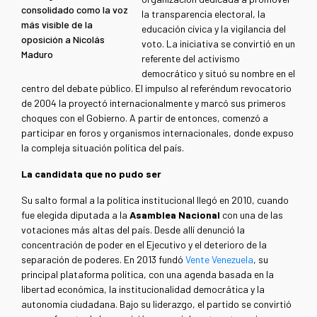
consolidado como la voz
la transparencia electoral, la
más visible de la
educación cívica y la vigilancia del
oposición a Nicolás
voto. La iniciativa se convirtió en un
Maduro
referente del activismo
democrático y situó su nombre en el
centro del debate público. El impulso al referéndum revocatorio
de 2004 la proyectó internacionalmente y marcó sus primeros
choques con el Gobierno. A partir de entonces, comenzó a
participar en foros y organismos internacionales, donde expuso
la compleja situación política del país.
La candidata que no pudo ser
Su salto formal a la política institucional llegó en 2010, cuando
fue elegida diputada a la
Asamblea Nacional
con una de las
votaciones más altas del país. Desde allí denunció la
concentración de poder en el Ejecutivo y el deterioro de la
separación de poderes. En 2013 fundó
Vente Venezuela
, su
principal plataforma política, con una agenda basada en la
libertad económica, la institucionalidad democrática y la
autonomía ciudadana. Bajo su liderazgo, el partido se convirtió