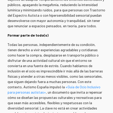
públicos, apagando la megafonía, reduciendo la intensidad
lumínica y minimizando ruidos, para que personas con Trastorno
del Espectro Autista o con hipersensibilidad sensorial puedan
desenvolverse con mayor autonomía y tranquilidad, sin tener
que renunciar a espacios pensados, en teoría, para todos.
Formar parte de todo(s)
Todas las personas, independientemente de su condición,
tienen derecho a vivir experiencias agradables y cotidianas
como hacer la compra, desplazarse en transporte público o
disfrutar de una actividad cultural sin que el entorno se
convierta en una fuente de estrés. Cuando hablamos de
inclusión en el ocio es imprescindible ir más allá de las barreras
físicas y atender a otras menos visibles, como las sensoriales,
que siguen dejando fuera a muchas personas. Con este
contexto, Autismo España impulsó la
«Guía de Ocio Inclusivo
para personas autistas»
, un documento que invita a repensar
cómo se diseñan las propuestas culturales y recreativas para
que sean más accesibles, flexibles y respetuosas con la
diversidad sensorial. La clave no está en crear actividades