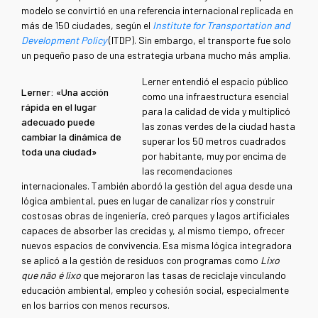
modelo se convirtió en una referencia internacional replicada en
más de 150 ciudades, según el
Institute for Transportation and
Development Policy
(ITDP). Sin embargo, el transporte fue solo
un pequeño paso de una estrategia urbana mucho más amplia.
Lerner entendió el espacio público
Lerner: «Una acción
como una infraestructura esencial
rápida en el lugar
para la calidad de vida y multiplicó
adecuado puede
las zonas verdes de la ciudad hasta
cambiar la dinámica de
superar los 50 metros cuadrados
toda una ciudad»
por habitante, muy por encima de
las recomendaciones
internacionales. También abordó la gestión del agua desde una
lógica ambiental, pues en lugar de canalizar ríos y construir
costosas obras de ingeniería, creó parques y lagos artificiales
capaces de absorber las crecidas y, al mismo tiempo, ofrecer
nuevos espacios de convivencia. Esa misma lógica integradora
se aplicó a la gestión de residuos con programas como
Lixo
que não é lixo
que mejoraron las tasas de reciclaje vinculando
educación ambiental, empleo y cohesión social, especialmente
en los barrios con menos recursos.