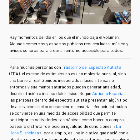
Hay momentos del día en los que el mundo baja el volumen.
Algunos comercios y espacios públicos reducen luces, música y
avisos sonoros para crear un entorno accesible para todos.
Para muchas personas con
Trastorno del Espectro Autista
(TEA), el exceso de estímulos no es una molestia puntual, sino
una barrera real. Sonidos inesperados, luces intensas o
entornos visualmente saturados pueden generar ansiedad,
desorientación o incluso dolor físico. Según
Autismo España
,
las personas dentro del espectro autista presentan algún tipo
de alteración en el procesamiento sensorial. Reducir estímulos
se convierte en una medida de accesibilidad que permite
participar en actividades tan básicas como hacer la compra,
pasear o disfrutar del ocio en igualdad de condiciones. «
La
Hora Silenciosa
», por ejemplo, es una iniciativa que nació con el
objetivo de adaptar temporalmente los entornos comerciales y