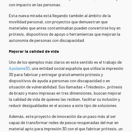
con impacto en las personas.
Esta nueva mirada está llegando también al ámbito de la
movilidad personal, con proyectos que demuestran que
materiales que antes contaminaban pueden convertirse hoy en
prótesis, dispositivos de apoyo o herramientas que mejoran la
autonomía de personas con discapacidad.
Mejorar la calidad de vida
Uno de los ejemplos más claros en este sentido es el trabajo de
Ayúdame3D
, una entidad social española que utiliza la impresión
3D para fabricar y entregar gratuitamente prótesis y
dispositivos de ayuda a personas con discapacidad o en
situación de vulnerabilidad. Sus llamadas «Trésdesis», prótesis
de brazo y mano impresas en tres dimensiones, buscan mejorar
la calidad de vida de quienes las reciben, facilitar su inclusión y
reducir desigualdades en el acceso a este tipo de soluciones.
Además, este proyecto de innovación da un paso más al ser
capaz de transformar redes de pesca recuperadas del mar en
material apto para impresión 3D con el que fabricar prótesis, un