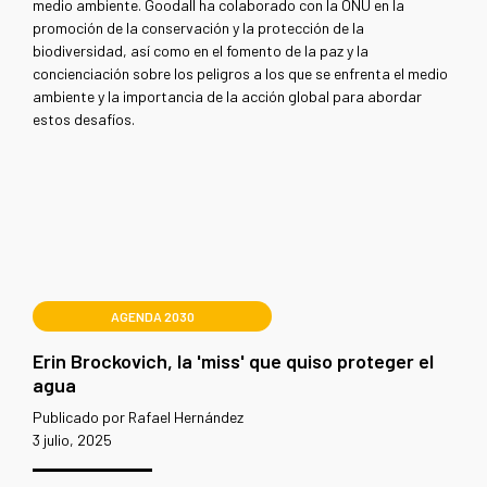
medio ambiente. Goodall ha colaborado con la ONU en la
promoción de la conservación y la protección de la
biodiversidad, así como en el fomento de la paz y la
concienciación sobre los peligros a los que se enfrenta el medio
ambiente y la importancia de la acción global para abordar
estos desafíos.
AGENDA 2030
Erin Brockovich, la 'miss' que quiso proteger el
agua
Publicado por Rafael Hernández
3 julio, 2025