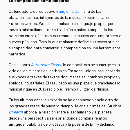
La composición como discurso
Cofundadora del colectivo
Bang on a Can
, una de las
plataformas más influyentes de la música experimental en
Estados Unidos, Wolfe ha impulsado un lenguaje propio que
mezcla minimalismo, rock y tradición clásica, rompiendo las
barreras entre géneros y acercando la música contemporánea a
nuevos públicos. Pero lo que realmente define su trayectoria es
su capacidad para convertir la composición en una herramienta
narrativa.
Con su obra
Anthracite Fields
,
la compositora se sumerge en la
vida de los mineros del carbón en Estados Unidos, recuperando
sus voces a través de textos documentales, nombres propios y
sonidos industriales. El resultado es una pieza que trasciende lo
musical y que en 2015 recibió el Premio Pulitzer de Música.
En los últimos años, su mirada se ha desplazado hacia otro de
los grandes retos de nuestro tiempo: la crisis climática. Su obra
Unearth
aborda la relación entre el ser humano y el planeta
desde una perspectiva sensorial donde combina relatos
antiguos, palabras de protesta y la poesía de Emily Dickinson