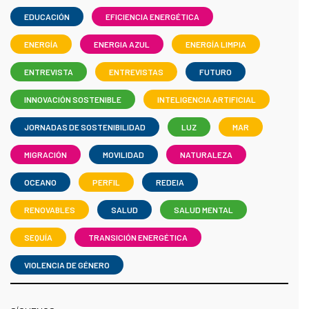
EDUCACIÓN
EFICIENCIA ENERGÉTICA
ENERGÍA
ENERGIA AZUL
ENERGÍA LIMPIA
ENTREVISTA
ENTREVISTAS
FUTURO
INNOVACIÓN SOSTENIBLE
INTELIGENCIA ARTIFICIAL
JORNADAS DE SOSTENIBILIDAD
LUZ
MAR
MIGRACIÓN
MOVILIDAD
NATURALEZA
OCEANO
PERFIL
REDEIA
RENOVABLES
SALUD
SALUD MENTAL
SEQUÍA
TRANSICIÓN ENERGÉTICA
VIOLENCIA DE GÉNERO