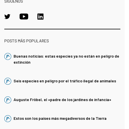
SÍGUENOS
POSTS MÁS POPULARES
Buenas noticias: estas especies ya no están en peligro de
extinción
Seis especies en peligro por el tráfico ilegal de animales
Auguste Fröbel, el «padre de los jardines de infancia»
Estos son los países más megadiversos de la Tierra