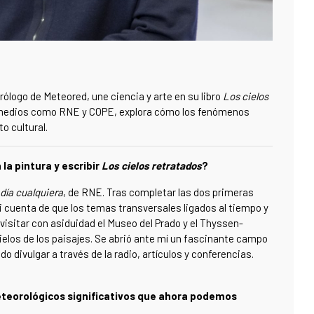
ólogo de Meteored, une ciencia y arte en su libro
Los cielos
n medios como RNE y COPE, explora cómo los fenómenos
o cultural.
la pintura y escribir
Los cielos retratados
?
día cualquiera
, de RNE. Tras completar las dos primeras
 cuenta de que los temas transversales ligados al tiempo y
isitar con asiduidad el Museo del Prado y el Thyssen-
elos de los paisajes. Se abrió ante mí un fascinante campo
o divulgar a través de la radio, artículos y conferencias.
teorológicos significativos que ahora podemos