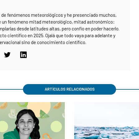
idad de fenómenos meteorológicos y he presenciado muchos,
te un fenómeno mitad meteorológico, mitad astronómico:
plarlas desde latitudes altas, pero confío en poder hacerlo.
cto científico en 2025. Ojalá que todo vaya para adelante y
ervacional sino de conocimiento científico.
ARTÍCULOS RELACIONADOS