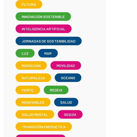
FUTURO
INNOVACIÓN SOSTENIBLE
INTELIGENCIA ARTIFICIAL
JORNADAS DE SOSTENIBILIDAD
LUZ
MAR
MIGRACIÓN
MOVILIDAD
NATURALEZA
OCEANO
PERFIL
REDEIA
RENOVABLES
SALUD
SALUD MENTAL
SEQUÍA
TRANSICIÓN ENERGÉTICA