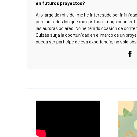
en futuros proyectos?
A lo largo de mi vida, me he interesado por infin
pero no todos los que me gustaría. Tengo pendien
las auroras polares. No he tenido ocasión de contem
Quizás surja la oportunidad en el marco de un proye
pueda ser partícipe de esa experiencia, no solo obs