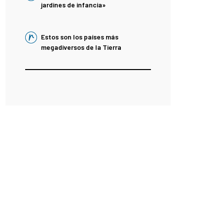
jardines de infancia»
Estos son los países más
megadiversos de la Tierra