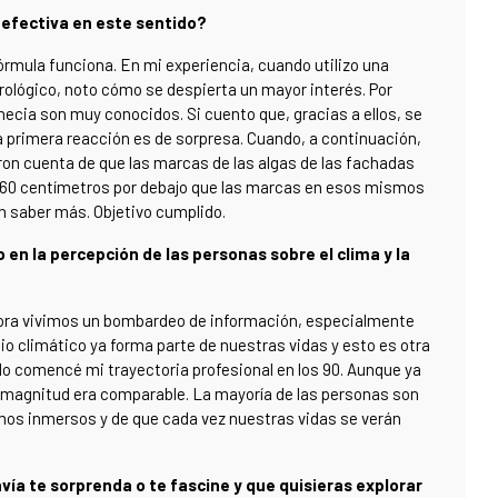
 efectiva en este sentido?
rmula funciona. En mi experiencia, cuando utilizo una
ológico, noto cómo se despierta un mayor interés. Por
ecia son muy conocidos. Si cuento que, gracias a ellos, se
a primera reacción es de sorpresa. Cuando, a continuación,
ron cuenta de que las marcas de las algas de las fachadas
s 60 centímetros por debajo que las marcas en esos mismos
en saber más. Objetivo cumplido.
 en la percepción de las personas sobre el clima y la
 ahora vivimos un bombardeo de información, especialmente
o climático ya forma parte de nuestras vidas y esto es otra
do comencé mi trayectoria profesional en los 90. Aunque ya
u magnitud era comparable. La mayoría de las personas son
mos inmersos y de que cada vez nuestras vidas se verán
a te sorprenda o te fascine y que quisieras explorar