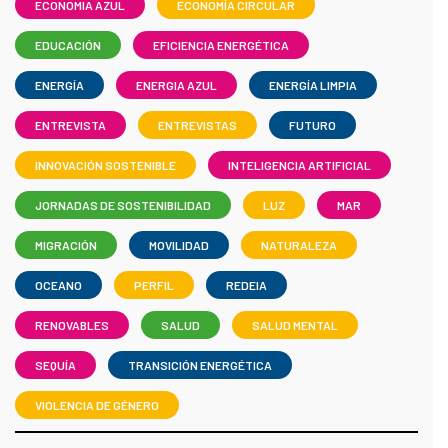
ECONOMIA AZUL
ECONOMÍA CIRCULAR
EDUCACIÓN
EFICIENCIA ENERGÉTICA
ENERGÍA
ENERGIA AZUL
ENERGÍA LIMPIA
ENTREVISTA
ENTREVISTAS
FUTURO
INNOVACIÓN SOSTENIBLE
INTELIGENCIA ARTIFICIAL
JORNADAS DE SOSTENIBILIDAD
LUZ
MAR
MIGRACIÓN
MOVILIDAD
NATURALEZA
OCEANO
PERFIL
REDEIA
RENOVABLES
SALUD
SALUD MENTAL
SEQUÍA
TRANSICIÓN ENERGÉTICA
VIOLENCIA DE GÉNERO