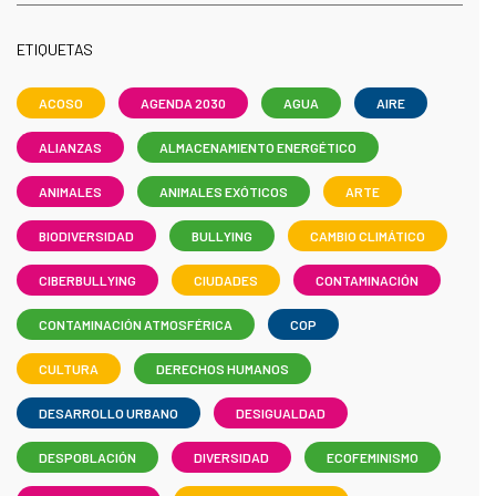
ETIQUETAS
ACOSO
AGENDA 2030
AGUA
AIRE
ALIANZAS
ALMACENAMIENTO ENERGÉTICO
ANIMALES
ANIMALES EXÓTICOS
ARTE
BIODIVERSIDAD
BULLYING
CAMBIO CLIMÁTICO
CIBERBULLYING
CIUDADES
CONTAMINACIÓN
CONTAMINACIÓN ATMOSFÉRICA
COP
CULTURA
DERECHOS HUMANOS
DESARROLLO URBANO
DESIGUALDAD
DESPOBLACIÓN
DIVERSIDAD
ECOFEMINISMO