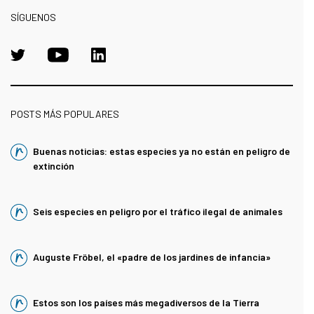
SÍGUENOS
POSTS MÁS POPULARES
Buenas noticias: estas especies ya no están en peligro de
extinción
Seis especies en peligro por el tráfico ilegal de animales
Auguste Fröbel, el «padre de los jardines de infancia»
Estos son los países más megadiversos de la Tierra