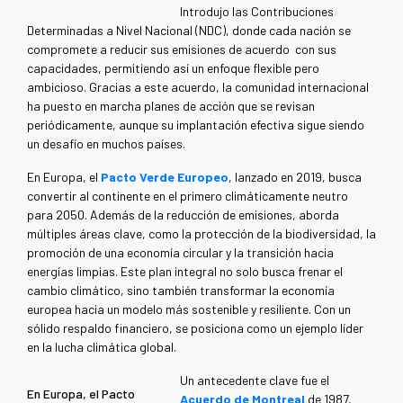
Introdujo las Contribuciones
Determinadas a Nivel Nacional (NDC), donde cada nación se
compromete a reducir sus emisiones de acuerdo con sus
capacidades, permitiendo así un enfoque flexible pero
ambicioso. Gracias a este acuerdo, la comunidad internacional
ha puesto en marcha planes de acción que se revisan
periódicamente, aunque su implantación efectiva sigue siendo
un desafío en muchos países.
En Europa, el
Pacto Verde Europeo
, lanzado en 2019, busca
convertir al continente en el primero climáticamente neutro
para 2050. Además de la reducción de emisiones, aborda
múltiples áreas clave, como la protección de la biodiversidad, la
promoción de una economía circular y la transición hacia
energías limpias. Este plan integral no solo busca frenar el
cambio climático, sino también transformar la economía
europea hacia un modelo más sostenible y resiliente. Con un
sólido respaldo financiero, se posiciona como un ejemplo líder
en la lucha climática global.
Un antecedente clave fue el
En Europa, el Pacto
Acuerdo de Montreal
de 1987,