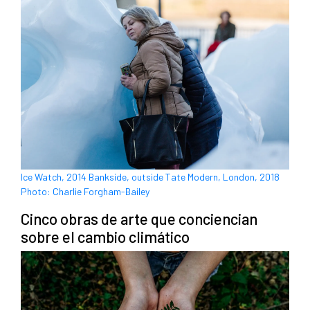
Ice Watch, 2014 Bankside, outside Tate Modern, London, 2018
Photo: Charlie Forgham-Bailey
Cinco obras de arte que conciencian
sobre el cambio climático