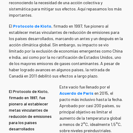
reconociendo la necesidad de una acción colectiva y
sistemática para mitigar sus efectos. Aquí repasamos los más
importantes.
El
Protocolo de Kioto
, firmado en 1997, fue pionero al
establecer metas vinculantes de reducción de emisiones para
los países desarrollados, marcando un antes y un después en la
acción climática global. Sin embargo, su impacto se vio
limitado por la exclusión de economías emergentes como China
e India, así como por la no ratificación de Estados Unidos, uno
de los mayores emisores de gases contaminantes. A pesar de
haber logrado avances en algunos países, la retirada de
Canadá en 2011 debilitó sus efectos a largo plazo.
Este vacío fue llenado por el
El Protocolo de Kioto,
Acuerdo de París
en 2015, el
firmado en 1997, fue
pacto más inclusivo hasta la fecha.
pionero al establecer
Aprobado por casi 200 países, su
metas vinculantes de
principal objetivo es limitar el
reducción de emisiones
aumento de la temperatura global
para los países
a menos de 2°C, idealmente 1,5°C,
desarrollados
sobre niveles preindustriales.