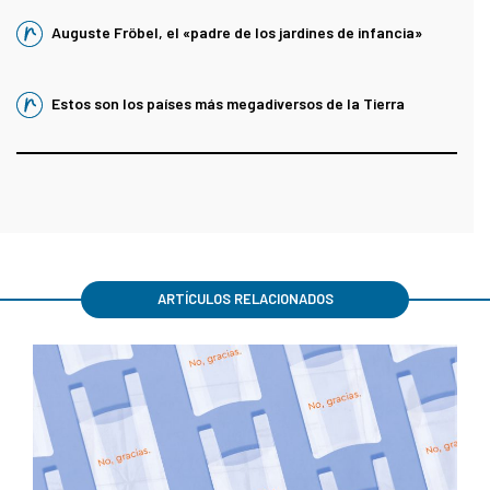
Auguste Fröbel, el «padre de los jardines de infancia»
Estos son los países más megadiversos de la Tierra
ARTÍCULOS RELACIONADOS