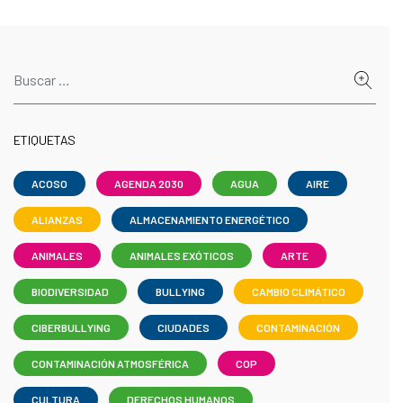
ETIQUETAS
ACOSO
AGENDA 2030
AGUA
AIRE
ALIANZAS
ALMACENAMIENTO ENERGÉTICO
ANIMALES
ANIMALES EXÓTICOS
ARTE
BIODIVERSIDAD
BULLYING
CAMBIO CLIMÁTICO
CIBERBULLYING
CIUDADES
CONTAMINACIÓN
CONTAMINACIÓN ATMOSFÉRICA
COP
CULTURA
DERECHOS HUMANOS