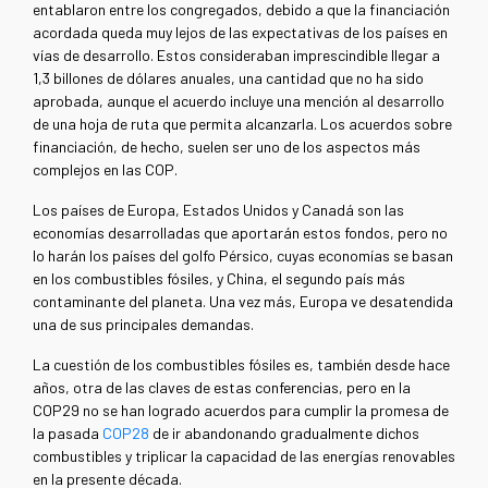
entablaron entre los congregados, debido a que la financiación
acordada queda muy lejos de las expectativas de los países en
vías de desarrollo. Estos consideraban imprescindible llegar a
1,3 billones de dólares anuales, una cantidad que no ha sido
aprobada, aunque el acuerdo incluye una mención al desarrollo
de una hoja de ruta que permita alcanzarla. Los acuerdos sobre
financiación, de hecho, suelen ser uno de los aspectos más
complejos en las COP.
Los países de Europa, Estados Unidos y Canadá son las
economías desarrolladas que aportarán estos fondos, pero no
lo harán los países del golfo Pérsico, cuyas economías se basan
en los combustibles fósiles, y China, el segundo país más
contaminante del planeta. Una vez más, Europa ve desatendida
una de sus principales demandas.
La cuestión de los combustibles fósiles es, también desde hace
años, otra de las claves de estas conferencias, pero en la
COP29 no se han logrado acuerdos para cumplir la promesa de
la pasada
COP28
de ir abandonando gradualmente dichos
combustibles y triplicar la capacidad de las energías renovables
en la presente década.