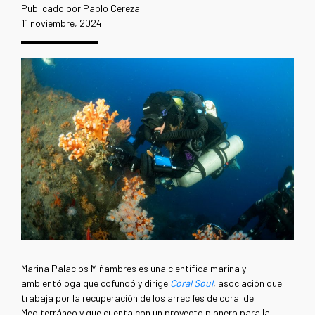
Publicado por Pablo Cerezal
11 noviembre, 2024
Marina Palacios Miñambres es una científica marina y
ambientóloga que cofundó y dirige
Coral Soul
, asociación que
trabaja por la recuperación de los arrecifes de coral del
Mediterráneo y que cuenta con un proyecto pionero para la