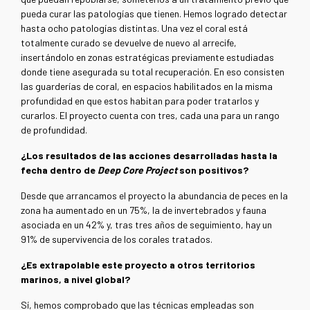
pueda curar las patologías que tienen. Hemos logrado detectar
hasta ocho patologías distintas. Una vez el coral está
totalmente curado se devuelve de nuevo al arrecife,
insertándolo en zonas estratégicas previamente estudiadas
donde tiene asegurada su total recuperación. En eso consisten
las guarderías de coral, en espacios habilitados en la misma
profundidad en que estos habitan para poder tratarlos y
curarlos. El proyecto cuenta con tres, cada una para un rango
de profundidad.
¿Los resultados de las acciones desarrolladas hasta la
fecha dentro de
Deep Core Project
son positivos?
Desde que arrancamos el proyecto la abundancia de peces en la
zona ha aumentado en un 75%, la de invertebrados y fauna
asociada en un 42% y, tras tres años de seguimiento, hay un
91% de supervivencia de los corales tratados.
¿Es extrapolable este proyecto a otros territorios
marinos, a nivel global?
Sí, hemos comprobado que las técnicas empleadas son