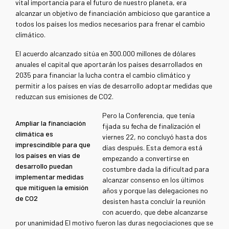
vital importancia para el futuro de nuestro planeta, era
alcanzar un objetivo de financiación ambicioso que garantice a
todos los países los medios necesarios para frenar el cambio
climático.
El acuerdo alcanzado sitúa en 300.000 millones de dólares
anuales el capital que aportarán los países desarrollados en
2035 para financiar la lucha contra el cambio climático y
permitir a los países en vías de desarrollo adoptar medidas que
reduzcan sus emisiones de CO2.
Pero la Conferencia, que tenía
Ampliar la financiación
fijada su fecha de finalización el
climática es
viernes 22, no concluyó hasta dos
imprescindible para que
días después. Esta demora está
los países en vías de
empezando a convertirse en
desarrollo puedan
costumbre dada la dificultad para
implementar medidas
alcanzar consenso en los últimos
que mitiguen la emisión
años y porque las delegaciones no
de CO2
desisten hasta concluir la reunión
con acuerdo, que debe alcanzarse
por unanimidad El motivo fueron las duras negociaciones que se