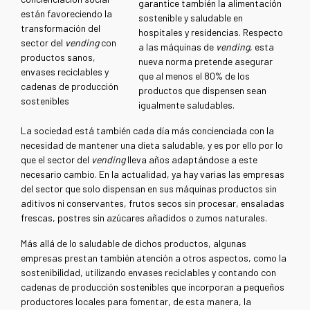
garantice también la alimentación
están favoreciendo la
sostenible y saludable en
transformación del
hospitales y residencias. Respecto
sector del
vending
con
a las máquinas de
vending
, esta
productos sanos,
nueva norma pretende asegurar
envases reciclables y
que al menos el 80% de los
cadenas de producción
productos que dispensen sean
sostenibles
igualmente saludables.
La sociedad está también cada día más concienciada con la
necesidad de mantener una dieta saludable, y es por ello por lo
que el sector del
vending
lleva años adaptándose a este
necesario cambio. En la actualidad, ya hay varias las empresas
del sector que solo dispensan en sus máquinas productos sin
aditivos ni conservantes, frutos secos sin procesar, ensaladas
frescas, postres sin azúcares añadidos o zumos naturales.
Más allá de lo saludable de dichos productos, algunas
empresas prestan también atención a otros aspectos, como la
sostenibilidad, utilizando envases reciclables y contando con
cadenas de producción sostenibles que incorporan a pequeños
productores locales para fomentar, de esta manera, la