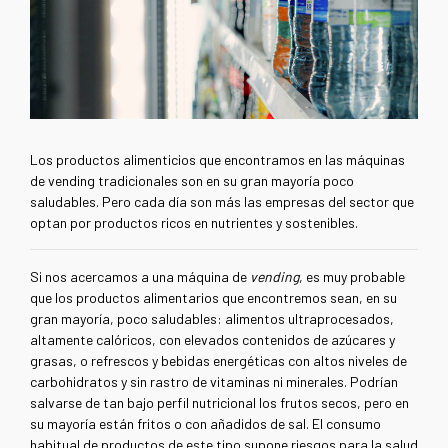
Los productos alimenticios que encontramos en las máquinas
de vending tradicionales son en su gran mayoría poco
saludables. Pero cada día son más las empresas del sector que
optan por productos ricos en nutrientes y sostenibles.
Si nos acercamos a una máquina de
vending
, es muy probable
que los productos alimentarios que encontremos sean, en su
gran mayoría, poco saludables: alimentos ultraprocesados,
altamente calóricos, con elevados contenidos de azúcares y
grasas, o refrescos y bebidas energéticas con altos niveles de
carbohidratos y sin rastro de vitaminas ni minerales. Podrían
salvarse de tan bajo perfil nutricional los frutos secos, pero en
su mayoría están fritos o con añadidos de sal. El consumo
habitual de productos de este tipo supone riesgos para la salud