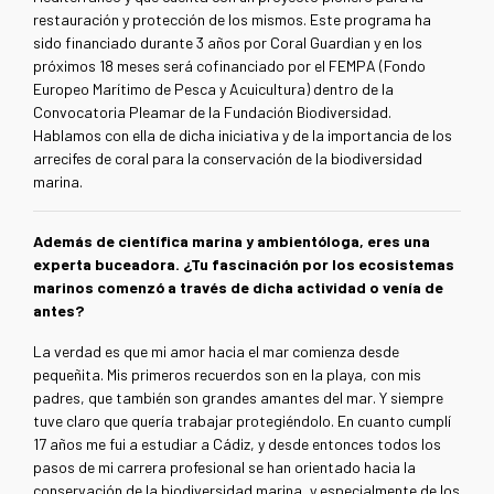
restauración y protección de los mismos. Este programa ha
sido financiado durante 3 años por Coral Guardian y en los
próximos 18 meses será cofinanciado por el FEMPA (Fondo
Europeo Marítimo de Pesca y Acuicultura) dentro de la
Convocatoria Pleamar de la Fundación Biodiversidad.
Hablamos con ella de dicha iniciativa y de la importancia de los
arrecifes de coral para la conservación de la biodiversidad
marina.
Además de científica marina y ambientóloga, eres una
experta buceadora. ¿Tu fascinación por los ecosistemas
marinos comenzó a través de dicha actividad o venía de
antes?
La verdad es que mi amor hacia el mar comienza desde
pequeñita. Mis primeros recuerdos son en la playa, con mis
padres, que también son grandes amantes del mar. Y siempre
tuve claro que quería trabajar protegiéndolo. En cuanto cumplí
17 años me fui a estudiar a Cádiz, y desde entonces todos los
pasos de mi carrera profesional se han orientado hacia la
conservación de la biodiversidad marina, y especialmente de los