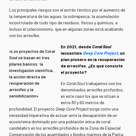
Los principales riesgos son el estrés térmico por el aumento de
la temperatura de las aguas, la sobrepesca, la acumulación
incontrolada de todo tipo de residuos, físicos y químicos, e
incluso el coleccionismo, que en algunas zonas está acabando
con los arrecifes.
En 2021, desde
Coral Soul
«Los proyectos de Coral
lanzasteis
Deep Core Project
, un
Soul se basan en tres
plan pionero en la recuperación
pilares básicos: la
de arrecifes. ¿En qué consiste
investigación científica,
el proyecto?
la acción directa de
recuperación de
En
Coral Soul
trabajamos con los
arrecifes y la
denominados arrecifes profundos,
sensibilización»
en este caso los que se sitúan a
entre 30 y 60 metros de
profundidad. El proyecto
Deep Core Project
surge como una
necesidad imperativa de actuar ante la desaparición de un
ecosistema dominado por una población única de coral
candelabro en los arrecifes profundos de la Zona de Especial
Conservación de los acantilados y fondos marinos de la Punta