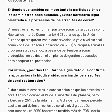
los ecosistemas.
Entiendo que también es importante la participación de
las administraciones públicas. ¿Existe normativa legal
orientada a la protección de los arrecifes de coral?
Sí, nuestros arrecifes forman parte de zonas catalogadas como
Hábitat de Interés Comunitario (HIC) para los que la Unión
Europea quiere garantizar la conservación, o ya a nivel estatal
como Zona de Especial Conservación (ZEC) o Parque Natural. El
problema surge cuando, a pesar de pertenecer a zonas
protegidas, no se desarrollan planes de gestión adecuados
para asegurar tal protección.
Por último, ¿podrías facilitarnos algún dato que confirme
la aportación a la biodiversidad marina de los arrecifes
de coral restaurados?
El dato más relevante es la constatación de que los arrecifes de
coral tan solo ocupan el 1% de la superficie del planeta, pero
albergan el 25% de la vida marina. A día de hoy, hemos perdido
casi la mitad de los arrecifes de coral a nivel global. De
continuar así, en 2050 habremos perdido más del 70%, por lo