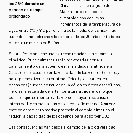
los 28ºC durante un
China e incluso en el golfo de
período de tiempo
Alaska. Estos episodios
prolongado
climatológicos conllevan
incrementos de la temperatura del
agua entre 3ºC y 4ºC por encima de la media de las máximas
(usando como referencia los valores de los 30 años anteriores)
durante un mínimo de 5 días.
Su proliferación tiene una estrecha relación con el cambio
climático. Principalmente están provocadas por el el
calentamiento de la superficie marina desde la atmósfera.
Otras de sus causas son la velocidad de los vientos (si es baja
no logra movilizar el calor atmosférico) y las corrientes
oceánicas (pueden acumular agua cálida en áreas específicas).
Pero es la escalada de la temperatura atmosférica lo que
conlleva que se repitan cada vez con mayor frecuencia e
intensidad, y en más zonas de la geografía marina. A su vez,
este calentamiento marino potencia el cambio climático al
reducir la capacidad de los océanos para absorber CO2.
Las consecuencias van desde el cambio de la biodiversidad