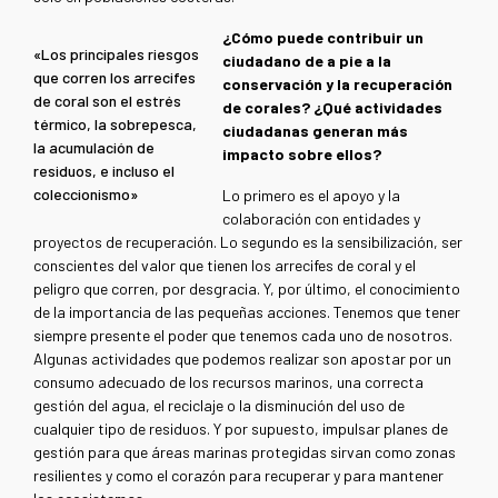
¿Cómo puede contribuir un
«Los principales riesgos
ciudadano de a pie a la
que corren los arrecifes
conservación y la recuperación
de coral son el estrés
de corales? ¿Qué actividades
térmico, la sobrepesca,
ciudadanas generan más
la acumulación de
impacto sobre ellos?
residuos, e incluso el
coleccionismo»
Lo primero es el apoyo y la
colaboración con entidades y
proyectos de recuperación. Lo segundo es la sensibilización, ser
conscientes del valor que tienen los arrecifes de coral y el
peligro que corren, por desgracia. Y, por último, el conocimiento
de la importancia de las pequeñas acciones. Tenemos que tener
siempre presente el poder que tenemos cada uno de nosotros.
Algunas actividades que podemos realizar son apostar por un
consumo adecuado de los recursos marinos, una correcta
gestión del agua, el reciclaje o la disminución del uso de
cualquier tipo de residuos. Y por supuesto, impulsar planes de
gestión para que áreas marinas protegidas sirvan como zonas
resilientes y como el corazón para recuperar y para mantener