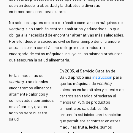
que van desde la obesidad y la diabetes a diversas
enfermedades cardiovasculares.
No solo los lugares de ocio o tránsito cuentan con máquinas de
vending
, sino también centros sanitarios y educativos, lo que
obliga a la necesidad de encontrar alternativas más saludables.
Por ello, desde la sociedad civil se lleva tiempo denunciando el
actual sistema con el ánimo de lograr que la industria
encargada de estas máquinas incluya en las mismas productos
que aseguren la salud alimentaria.
En 2003, el Servicio Catalán de
En las máquinas de
Salud aprobó una
instrucción
para
vending
tradicionales
que las máquinas de
vending
encontramos alimentos
ubicadas en hospitales y el resto de
altamente calóricos y
centros sanitarios ofrecieran al
con elevados contenidos
menos un 75% de productos
de azúcares y grasas
alimenticios saludables. Se
nocivos para nuestra
pretendía así iniciar una transición
salud
que permitiera encontrar en estas
máquinas fruta, leche, zumos