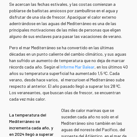
Se acercan las fechas estivales, y las costas comienzan a
poblarse de bañistas ansiosos por zambullirse en el agua y
disfrutar de una ola de frescor. Apaciguar el calor externo
adentrándose en las aguas del Mediterráneo es una de las
principales motivaciones de las miles de personas que eligen
alguno de sus enclaves para pasar las vacaciones de verano.
Pero el mar Mediterráneo se ha convertido en las últimas
décadas en un punto caliente del cambio climático, y sus aguas
han sufrido un aumento de temperatura que no deja de marcar
récords cada año. Según el
Informe Mar Balear
, en los últimos 40
años su temperatura superficial ha aumentado 1,5 ºC. Cada
verano, desde hace varios, el mercurioen el Mediterráneo sube
respecto al anterior. El año pasado llegó a superar los 28 ºC.
Los veraneantes, que buscan olas de frescor, se encuentran
cada vez más calor.
Olas de calor marinas que se
La temperatura del
suceden cada año no solo en el
Mediterráneo se
Mediterráneo sino también en las
incrementa cada año, y
aguas del noreste del Pacífico, del
en 2024 llegó a superar
suroeste del Atlántico, en el mar de