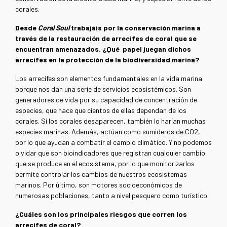
corales.
Desde
Coral Soul
trabajáis por la conservación marina a
través de la restauración de arrecifes de coral que se
encuentran amenazados. ¿Qué papel juegan dichos
arrecifes en la protección de la biodiversidad marina?
Los arrecifes son elementos fundamentales en la vida marina
porque nos dan una serie de servicios ecosistémicos. Son
generadores de vida por su capacidad de concentración de
especies, que hace que cientos de ellas dependan de los
corales. Si los corales desaparecen, también lo harían muchas
especies marinas. Además, actúan como sumideros de CO2,
por lo que ayudan a combatir el cambio climático. Y no podemos
olvidar que son bioindicadores que registran cualquier cambio
que se produce en el ecosistema, por lo que monitorizarlos
permite controlar los cambios de nuestros ecosistemas
marinos. Por último, son motores socioeconómicos de
numerosas poblaciones, tanto a nivel pesquero como turístico.
¿Cuáles son los principales riesgos que corren los
arrecifes de coral?