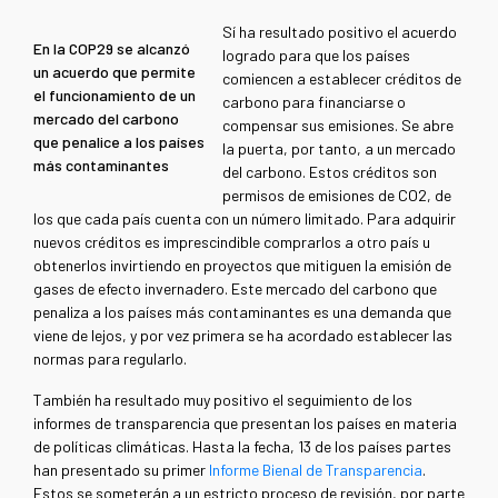
Sí ha resultado positivo el acuerdo
En la COP29 se alcanzó
logrado para que los países
un acuerdo que permite
comiencen a establecer créditos de
el funcionamiento de un
carbono para financiarse o
mercado del carbono
compensar sus emisiones. Se abre
que penalice a los países
la puerta, por tanto, a un mercado
más contaminantes
del carbono. Estos créditos son
permisos de emisiones de CO2, de
los que cada país cuenta con un número limitado. Para adquirir
nuevos créditos es imprescindible comprarlos a otro país u
obtenerlos invirtiendo en proyectos que mitiguen la emisión de
gases de efecto invernadero. Este mercado del carbono que
penaliza a los países más contaminantes es una demanda que
viene de lejos, y por vez primera se ha acordado establecer las
normas para regularlo.
También ha resultado muy positivo el seguimiento de los
informes de transparencia que presentan los países en materia
de políticas climáticas. Hasta la fecha, 13 de los países partes
han presentado su primer
Informe Bienal de Transparencia
.
Estos se someterán a un estricto proceso de revisión, por parte