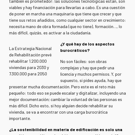
también es prometedor: las soluciones tecnológicas están, son
viables y hay financiación para llevarlas a cabo. Es una cuestión
de poner en marcha una maquinaria que tiene que crecer y que
tiene sus retos añadidos, como cualquier sector en crecimiento:
necesita mano de obra formada (que no tiene), formación…, lo
más difícil, quizás, es activar a la ciudadanía.
¿Y qué hay de los aspectos
La Estrategia Nacional
burocráticos?
de Rehabilitación prevé
rehabilitar 1.200.000
No son fáciles: son obras
viviendas para 2030 y
complejas y hay que pedir una
7.300.000 para 2050
licencia y muchos permisos. Y, por
supuesto, si pides ayuda, hay que
presentar mucha documentación. Pero este es el reto más
pequeño: todo eso se puede escalar y digitalizar, incluyendo una
mejor documentación; cambiar la voluntad de las personas es
más difícil. Dicho esto, si hoy alguien decide rehabilitar su
vivienda, se va a encontrar con una carga burocrática
importante.
¿La sostenibilidad en materia de edificación es solo una