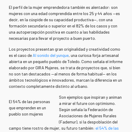
El perfil de la mujer emprendedora también es alentador: son
mujeres con una edad comprendida entre los 25 y 44 años
—
es
decir, en la cúspide de su capacidad productiva
—
, con una
formación secundaria o superior en el 82% de los casos y con
una autopercepción positiva en cuanto a las habilidades
necesarias para llevar el proyecto a buen puerto.
Los proyectos presentan gran originalidad y creatividad como
es el caso de
Al sonido del yunque
, una curiosa forja artesanal
abierta en un pequeño pueblo de Toledo. Como señala el informe
elaborado por GIRA Mujeres, se trata de proyectos que, si bien
no son tan destacados
—
al menos de forma habitual
—
en los
ámbitos tecnológicos e innovadores, marcan la diferencia en un
contexto completamente distinto al urbano.
Son ejemplos que inspiran y animan
El 54% de las personas
a mirar el future con optimismo.
que emprenden en un
Según señala la Federación de
pueblo son mujeres
Asociaciones de Mujeres Rurales
(Fademur), si la despoblación del
campo tiene rostro de mujer, su futuro también:
el 54% de las