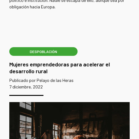
político e institución. Nadie se escapa de ello, aunque sea por
obligación hacia Europa.
DESPOBLACIÓN
Mujeres emprendedoras para acelerar el
desarrollo rural
Publicado por Pelayo de las Heras
7 diciembre, 2022