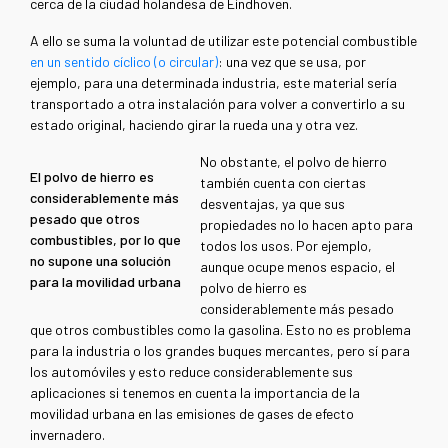
cerca de la ciudad holandesa de Eindhoven.
A ello se suma la voluntad de utilizar este potencial combustible
en un sentido cíclico (o circular)
: una vez que se usa, por
ejemplo, para una determinada industria, este material sería
transportado a otra instalación para volver a convertirlo a su
estado original, haciendo girar la rueda una y otra vez.
No obstante, el polvo de hierro
El polvo de hierro es
también cuenta con ciertas
considerablemente más
desventajas, ya que sus
pesado que otros
propiedades no lo hacen apto para
combustibles, por lo que
todos los usos. Por ejemplo,
no supone una solución
aunque ocupe menos espacio, el
para la movilidad urbana
polvo de hierro es
considerablemente más pesado
que otros combustibles como la gasolina. Esto no es problema
para la industria o los grandes buques mercantes, pero sí para
los automóviles y esto reduce considerablemente sus
aplicaciones si tenemos en cuenta la importancia de la
movilidad urbana en las emisiones de gases de efecto
invernadero.