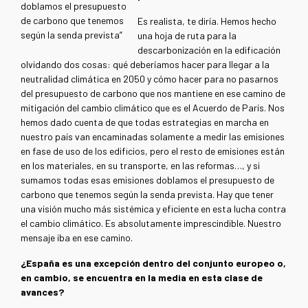
doblamos el presupuesto
de carbono que tenemos
Es realista, te diría. Hemos hecho
según la senda prevista”
una hoja de ruta para la
descarbonización en la edificación
olvidando dos cosas: qué deberíamos hacer para llegar a la
neutralidad climática en 2050 y cómo hacer para no pasarnos
del presupuesto de carbono que nos mantiene en ese camino de
mitigación del cambio climático que es el Acuerdo de París. Nos
hemos dado cuenta de que todas estrategias en marcha en
nuestro país van encaminadas solamente a medir las emisiones
en fase de uso de los edificios, pero el resto de emisiones están
en los materiales, en su transporte, en las reformas…, y si
sumamos todas esas emisiones doblamos el presupuesto de
carbono que tenemos según la senda prevista. Hay que tener
una visión mucho más sistémica y eficiente en esta lucha contra
el cambio climático. Es absolutamente imprescindible. Nuestro
mensaje iba en ese camino.
¿España es una excepción dentro del conjunto europeo o,
en cambio, se encuentra en la media en esta clase de
avances?