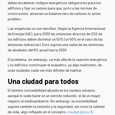
deben establecer códigos energéticos obligatorios para los
edificios y fijar un camino para que, junto a las normas de
construcción, alcancen un balance cero de carbono lo antes
posible».
Las exigencias no son sencillas. Según la Agencia Internacional
de Energía (AIE), para 2030 las emisiones directas de CO2 de
los edificios deben disminuir un 50% (un 60% en el caso de las
emisiones indirectas). Esto supone una caída de las emisiones
de alrededor del 6% anual hasta 2030.
El problema, sin embargo, va más allá de la cuestión energética.
Los edificios constituyen el esqueleto, ya algo maltrecho, de
unas ciudades cada vez más difíciles de habitar.
Una ciudad para todos
El término sostenibilidad abunda en los núcleos urbanos,
aunque lo suele hacer en un sentido reducido: el de un mayor
respeto al medioambiente. Sin embargo, la sostenibilidad
supone también la inclusión y la seguridad, así como la calidad
de vida, algo reflejado en el concepto
«ciudad de los 15