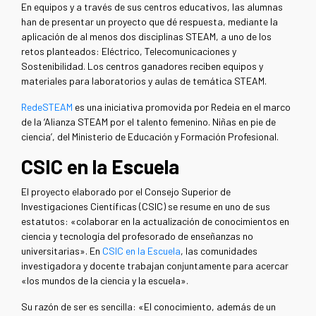
En equipos y a través de sus centros educativos, las alumnas
han de presentar un proyecto que dé respuesta, mediante la
aplicación de al menos dos disciplinas STEAM, a uno de los
retos planteados: Eléctrico, Telecomunicaciones y
Sostenibilidad. Los centros ganadores reciben equipos y
materiales para laboratorios y aulas de temática STEAM.
RedeSTEAM
es una iniciativa promovida por Redeia en el marco
de la ‘Alianza STEAM por el talento femenino. Niñas en pie de
ciencia’, del Ministerio de Educación y Formación Profesional.
CSIC en la Escuela
El proyecto elaborado por el Consejo Superior de
Investigaciones Científicas (CSIC) se resume en uno de sus
estatutos: «colaborar en la actualización de conocimientos en
ciencia y tecnología del profesorado de enseñanzas no
universitarias». En
CSIC en la Escuela
, las comunidades
investigadora y docente trabajan conjuntamente para acercar
«los mundos de la ciencia y la escuela».
Su razón de ser es sencilla: «El conocimiento, además de un