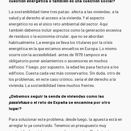
cuestión energética o también es una cuestión social?
La sostenibilidad tiene tres patas: afecta a las viviendas, a la
salud y al derecho al acceso a la vivienda. Y el aspecto
energético no es el único reto ambiental del sector. Aquí
también debemos incluir aspectos como la generación excesiva
de residuos o la economía circular, que no se abordan
habitualmente. La energía se lleva los titulares por la crisis
energética en la que estamos envueltos en Europa. Lo mismo
ocurre con la accesibilidad: antes de 1979 tampoco era
obligatorio poner aislamientos o ascensores en muchos
edificios. Y luego, por supuesto, la edad les pasa factura a los
edificios. Cuesta cada vez más conservarlos. Sin duda, otro de
los problemas, en este caso crónico, sería el del derecho a la
vivienda. La sostenibilidad tiene muchos frentes.
¿Debemos seguir la senda de viviendas como las
passivhaus
o el reto de España se encamina por otro
lugar?
Para solucionar este problema, desde luego, la apuesta está en
arreglar lo ya construido. Tenemos un presupuesto muy