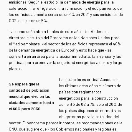
emisiones. Según el estudio, la demanda de energía para la
calefacción, la refrigeración, la iluminación y el equipamiento de
los edificios aumentó cerca de un 4% en 2021 y sus emisiones de
CO2 lo hicieron un 5%.
Tal como señalaba a finales de este año Inter Andersen,
directora ejecutiva del Programa de las Naciones Unidas para
el Medioambiente, «el sector de los edificios representa el 40%
de la demanda energética de Europa” y esto hace que «se
convierta en un área para la acción inmediata, la inversión y las
políticas para promover la seguridad energética a corto y largo
plazo».
La situación es crítica. Aunque en
Se espera que la
los últimos ocho años el número de
cantidad de población
países con reglamentos
mundial que vive en las
energéticos para la construcción
ciudades aumente hasta
aumentó de 62 a 79, solo el 26% de
el 60% para 2030
los países disponen de normativas
obligatorias para la totalidad del
sector. El panorama parece ir contra las recomendaciones de la
ONU, que sugiere que «los Gobiernos nacionales y regionales