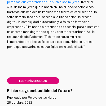
personas que emprenden en un pueblo son mujeres
, frente al
30% de las mujeres que lo hacen en una ciudad.Señalan cinco
barreras que impiden un impulso más fuerte en este sentido: la
falta de visibilización, el acceso a la financiación, la brecha
digital, la complejidad burocrática y la falta de formación
empresarial. Eliminarlas o atenuarlas es esencial para dinamizar
un entorno más degradado que su contraparte urbana. Así lo
resumen desde Fademur: “El éxito de estas mujeres
[emprendedoras] es un éxito para sus comunidades rurales,
por lo que apoyarlas es estratégico para todo el país”.
ECONOMÍA CIRCULAR
El hierro, ¿combustible del futuro?
Publicado por Pelayo de las Heras
28 octubre, 2022