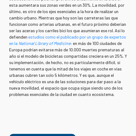
esta aumentara sus zonas verdes en un 30%. La movilidad, por
último, es otro de los ejes esenciales a la hora de realizar un
cambio urbano. Mientras que hoy son las carreteras las que
funcionan como arterias urbanas, en el futuro próximo deberían
ser las aceras y los carriles bici los que asumieran ese rol. Así lo
defienden
estudios como el publicado por un grupo de expertos
en la
National Library of Medicine
: en más de 100 ciudades de
Europa podrían evitarse más de 10.000 muertes prematuras al
año si el modelo de bicicletas compartidas creciera en un 25%. Y
su implementación, de hecho, no es particularmente difícil, si
tenemos en cuenta que la mitad de los viajes en coche en vías
urbanas cubren tan solo 5 kilómetros. Y es que, aunque el
vehículo eléctrico es una de las soluciones para dar paso a la
nueva movilidad, el espacio que ocupa sigue siendo uno de los
problemas esenciales de la ciudad en cuanto ecosistema.