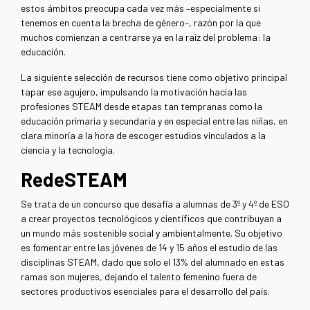
estos ámbitos preocupa cada vez más –especialmente si
tenemos en cuenta la brecha de género–, razón por la que
muchos comienzan a centrarse ya en la raíz del problema: la
educación.
La siguiente selección de recursos tiene como objetivo principal
tapar ese agujero, impulsando la motivación hacia las
profesiones STEAM desde etapas tan tempranas como la
educación primaria y secundaria y en especial entre las niñas, en
clara minoría a la hora de escoger estudios vinculados a la
ciencia y la tecnología.
RedeSTEAM
Se trata de un concurso que desafía a alumnas de 3º y 4º de ESO
a crear proyectos tecnológicos y científicos que contribuyan a
un mundo más sostenible social y ambientalmente. Su objetivo
es fomentar entre las jóvenes de 14 y 15 años el estudio de las
disciplinas STEAM, dado que solo el 13% del alumnado en estas
ramas son mujeres, dejando el talento femenino fuera de
sectores productivos esenciales para el desarrollo del país.