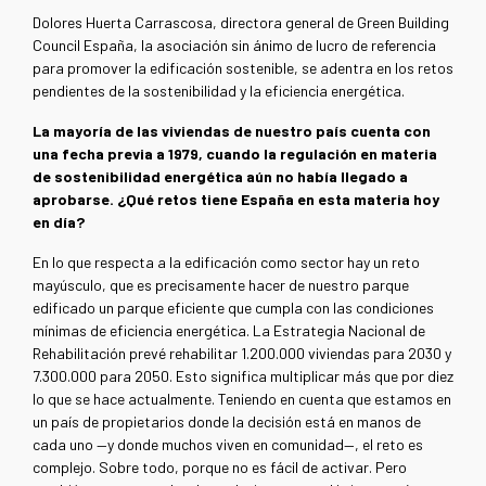
Dolores Huerta Carrascosa, directora general de Green Building
Council España, la asociación sin ánimo de lucro de referencia
para promover la edificación sostenible, se adentra en los retos
pendientes de la sostenibilidad y la eficiencia energética.
La mayoría de las viviendas de nuestro país cuenta con
una fecha previa a 1979, cuando la regulación en materia
de sostenibilidad energética aún no había llegado a
aprobarse. ¿Qué retos tiene España en esta materia hoy
en día?
En lo que respecta a la edificación como sector hay un reto
mayúsculo, que es precisamente hacer de nuestro parque
edificado un parque eficiente que cumpla con las condiciones
mínimas de eficiencia energética. La Estrategia Nacional de
Rehabilitación prevé rehabilitar 1.200.000 viviendas para 2030 y
7.300.000 para 2050. Esto significa multiplicar más que por diez
lo que se hace actualmente. Teniendo en cuenta que estamos en
un país de propietarios donde la decisión está en manos de
cada uno —y donde muchos viven en comunidad—, el reto es
complejo. Sobre todo, porque no es fácil de activar. Pero