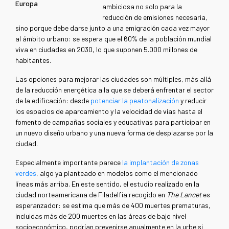
Europa
ambiciosa no solo para la
reducción de emisiones necesaria,
sino porque debe darse junto a una emigración cada vez mayor
al ámbito urbano: se espera que el 60% de la población mundial
viva en ciudades en 2030, lo que suponen 5.000 millones de
habitantes.
Las opciones para mejorar las ciudades son múltiples, más allá
de la reducción energética a la que se deberá enfrentar el sector
de la edificación: desde
potenciar la peatonalización
y reducir
los espacios de aparcamiento y la velocidad de vías hasta el
fomento de campañas sociales y educativas para participar en
un nuevo diseño urbano y una nueva forma de desplazarse por la
ciudad.
Especialmente importante parece
la implantación de zonas
verdes
, algo ya planteado en modelos como el mencionado
líneas más arriba. En este sentido, el estudio realizado en la
ciudad norteamericana de Filadelfia recogido en
The Lancet
es
esperanzador: se estima que más de 400 muertes prematuras,
incluidas más de 200 muertes en las áreas de bajo nivel
socioeconómico, podrían prevenirse anualmente en la urbe si