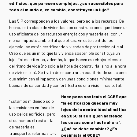
edificios, que parecen complejos, ¿son accesibles para
todo el mundo o, en cambio, constituyen un lujo?
Las 5 P corresponden a los valores, pero no a los recursos. De
hecho, esta clase de viviendas son construcciones que tienen un
uso eficiente de los recursos energéticos y materiales, con un
menor impacto ambiental que otras. En este sentido, por
ejemplo, se están certificando viviendas de protección oficial.
Creo que es un mito que la vivienda sostenible constituya un
lujo. Estos criterios, además, lo que hacen es rebajar el coste
del ritmo de vida (no solo a la hora de construirla, sino a la hora
de vivir en ella). Se trata de encontrar un equilibrio de soluciones
que minimicen el impacto y den unas condiciones mínimamente
buenas de salubridad y confort. Esta es una visión más total.
Hace poco sostenía el GCBE que
“Estamos midiendo solo
“la edificación quedará muy
las emisiones en fase de
lejos de la neutralidad climática
uso de los edificios, pero
en 2050 si se siguen haciendo
si sumamos el resto —la
las cosas como hasta ahora”.
de materiales,
¿Qué se debe cambiar? ¿Es
transporte, reformas…—,
pesimista el GCBE?