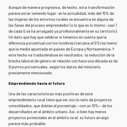
Aunque de manera progresiva, de hecho, esta transformación
parece estar teniendo lugar: en la actualidad, más del 15% de
las mujeres de los entornos rurales se encuentra en alguna de
las fases del proceso emprendedor (o lo que es lo mismo: casi 1
de cada 5 se ha arraigado ya profesionalmente en su territorio).
Un dato que hay que celebrar si tenemos en cuenta que la
diferencia porcentual con los hombres (cercana al 5%) es menor
que la media apuntada en países de Europa y Norteamérica. Y
este hecho va traduciéndose en resultados: la reducción de la
brecha laboral de género en relación con hace una década es de
9 puntos porcentuales, según los datos del ministerio
previamente mencionado.
Emprendiendo hacia el futuro
Una de las características más positivas de este
emprendimiento rural tiene que ver con la ratio de proyectos
consolidados, que doblan el porcentaje
—
con un 10%
—
de los
desarrollados en el ámbito urbano. Así, si bien hay menos
proyectos potenciales en el ámbito rural, su futuro arraigo
parece más probable.