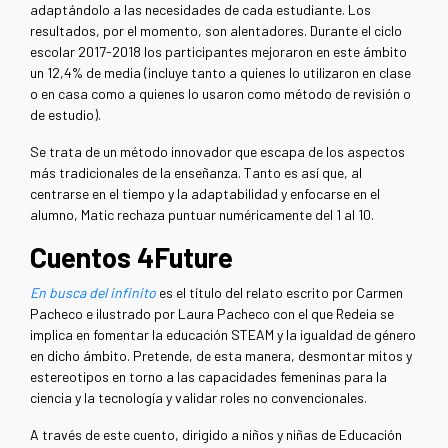
adaptándolo a las necesidades de cada estudiante. Los
resultados, por el momento, son alentadores. Durante el ciclo
escolar 2017-2018 los participantes mejoraron en este ámbito
un 12,4% de media (incluye tanto a quienes lo utilizaron en clase
o en casa como a quienes lo usaron como método de revisión o
de estudio).
Se trata de un método innovador que escapa de los aspectos
más tradicionales de la enseñanza. Tanto es así que, al
centrarse en el tiempo y la adaptabilidad y enfocarse en el
alumno, Matic rechaza puntuar numéricamente del 1 al 10.
Cuentos 4Future
En busca del infinito
es el título del relato escrito por Carmen
Pacheco e ilustrado por Laura Pacheco con el que Redeia se
implica en fomentar la educación STEAM y la igualdad de género
en dicho ámbito. Pretende, de esta manera, desmontar mitos y
estereotipos en torno a las capacidades femeninas para la
ciencia y la tecnología y validar roles no convencionales.
A través de este cuento, dirigido a niños y niñas de Educación