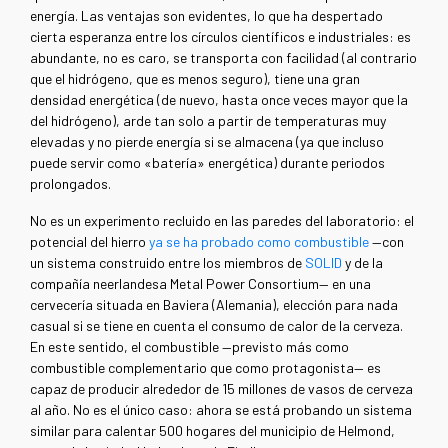
energía. Las ventajas son evidentes, lo que ha despertado
cierta esperanza entre los círculos científicos e industriales: es
abundante, no es caro, se transporta con facilidad (al contrario
que el hidrógeno, que es menos seguro), tiene una gran
densidad energética (de nuevo, hasta once veces mayor que la
del hidrógeno), arde tan solo a partir de temperaturas muy
elevadas y no pierde energía si se almacena (ya que incluso
puede servir como «batería» energética) durante periodos
prolongados.
No es un experimento recluido en las paredes del laboratorio: el
potencial del hierro
ya se ha probado como combustible
—con
un sistema construido entre los miembros de
SOLID
y de la
compañía neerlandesa Metal Power Consortium— en una
cervecería situada en Baviera (Alemania), elección para nada
casual si se tiene en cuenta el consumo de calor de la cerveza.
En este sentido, el combustible —previsto más como
combustible complementario que como protagonista— es
capaz de producir alrededor de 15 millones de vasos de cerveza
al año. No es el único caso: ahora se está probando un sistema
similar para calentar 500 hogares del municipio de Helmond,