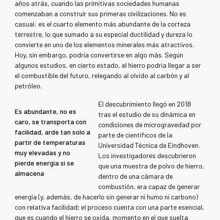
años atrás, cuando las primitivas sociedades humanas
comenzaban a construir sus primeras civilizaciones. No es
casual: es el cuarto elemento más abundante de la corteza
terrestre, lo que sumado a su especial ductilidad y dureza lo
convierte en uno de los elementos minerales más atractivos.
Hoy, sin embargo, podría convertirse en algo más. Según
algunos estudios, en cierto estado, el hierro podría llegar a ser
el combustible del futuro, relegando al olvido al carbón y al
petróleo.
El descubrimiento llegó en 2018
Es abundante, no es
tras el estudio de su dinámica en
caro, se transporta con
condiciones de microgravedad por
facilidad, arde tan solo a
parte de científicos de la
partir de temperaturas
Universidad Técnica de Eindhoven.
muy elevadas y no
Los investigadores descubrieron
pierde energía si se
que una muestra de polvo de hierro,
almacena
dentro de una cámara de
combustión, era capaz de generar
energía (y, además, de hacerlo sin generar ni humo ni carbono)
con relativa facilidad; el proceso cuenta con una parte esencial,
que es cuando el hierro se oxida, momento en el que suelta