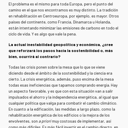
El problema es el mismo para toda Europa, pero el punto del
camino en el que nos encontramos es muy distinto. La tradición
en rehabilitación en Centroeuropa, por ejemplo, es mayor. Otros
países del continente, como Francia, Dinamarca u Holanda,
están intentando minimizar las emisiones de carbono en todo el
ciclo de vida. Y es algo que vale la pena.
La actual inestabilidad geopolítica y económica, ¿cree
que reforzará los pasos hacia la sostenibilidad o, más
bien, ocurrirá al contrario?
Todas las crisis ponen sobre la mesa que lo que se viene
diciendo desde el ámbito de la sostenibilidad y la ciencia era
cierto. La crisis energética, además, puso encima de la mesa
todas esas ineficiencias que tapamos comprando energía. Hay
un aspecto favorable, y es que con esta situación van a salir
impulsados el ahorro y la independencia energética, al igual que
cualquier política que valga para combatir el cambio climático.
En cuanto a la edificación, las medidas a largo plazo, como la
rehabilitación energética de los edificios o la mejora de los
envolventes, son
a priori
muy costosas de implementar, así
como más difíciles. Es más fácil invertir en el cambio directo, en