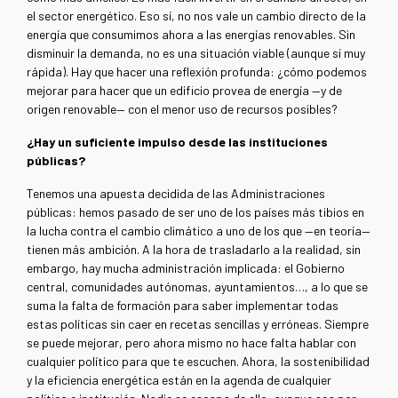
el sector energético. Eso sí, no nos vale un cambio directo de la
energía que consumimos ahora a las energías renovables. Sin
disminuir la demanda, no es una situación viable (aunque sí muy
rápida). Hay que hacer una reflexión profunda: ¿cómo podemos
mejorar para hacer que un edificio provea de energía —y de
origen renovable— con el menor uso de recursos posibles?
¿Hay un suficiente impulso desde las instituciones
públicas?
Tenemos una apuesta decidida de las Administraciones
públicas: hemos pasado de ser uno de los países más tibios en
la lucha contra el cambio climático a uno de los que —en teoría—
tienen más ambición. A la hora de trasladarlo a la realidad, sin
embargo, hay mucha administración implicada: el Gobierno
central, comunidades autónomas, ayuntamientos…, a lo que se
suma la falta de formación para saber implementar todas
estas políticas sin caer en recetas sencillas y erróneas. Siempre
se puede mejorar, pero ahora mismo no hace falta hablar con
cualquier político para que te escuchen. Ahora, la sostenibilidad
y la eficiencia energética están en la agenda de cualquier