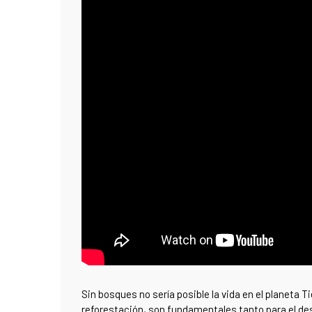
Sin bosques no sería posible la vida en el planeta Ti
reforestación, son fundamentales tanto para el des