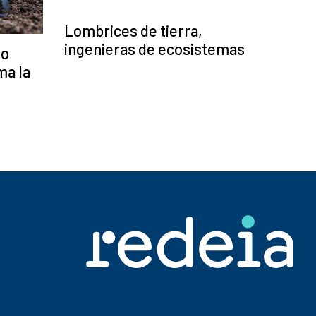
Lombrices de tierra,
ingenieras de ecosistemas
io
ma la