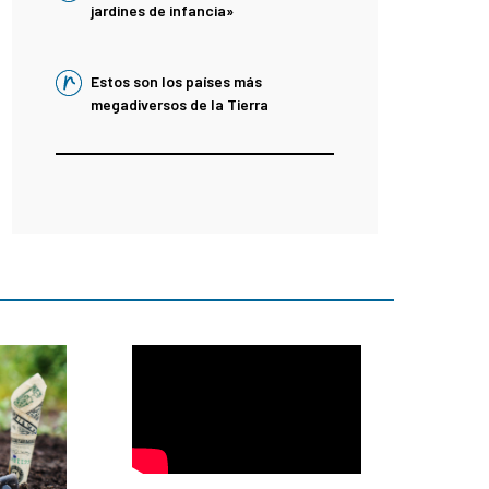
jardines de infancia»
Estos son los países más
megadiversos de la Tierra