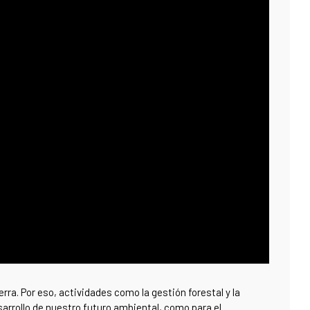
erra. Por eso, actividades como la gestión forestal y la
arrollo de nuestro futuro ambiental, como para el