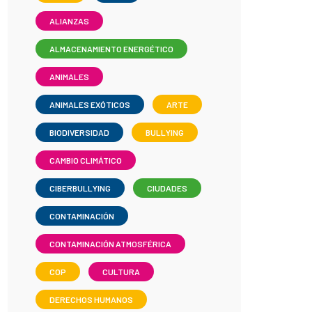
ALIANZAS
ALMACENAMIENTO ENERGÉTICO
ANIMALES
ANIMALES EXÓTICOS
ARTE
BIODIVERSIDAD
BULLYING
CAMBIO CLIMÁTICO
CIBERBULLYING
CIUDADES
CONTAMINACIÓN
CONTAMINACIÓN ATMOSFÉRICA
COP
CULTURA
DERECHOS HUMANOS