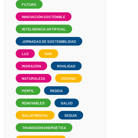
FUTURO
INNOVACIÓN SOSTENIBLE
INTELIGENCIA ARTIFICIAL
JORNADAS DE SOSTENIBILIDAD
LUZ
MAR
MIGRACIÓN
MOVILIDAD
NATURALEZA
OCEANO
PERFIL
REDEIA
RENOVABLES
SALUD
SALUD MENTAL
SEQUÍA
TRANSICIÓN ENERGÉTICA