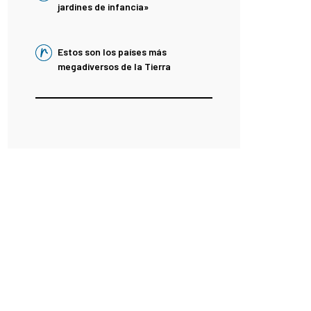
jardines de infancia»
Estos son los países más
megadiversos de la Tierra