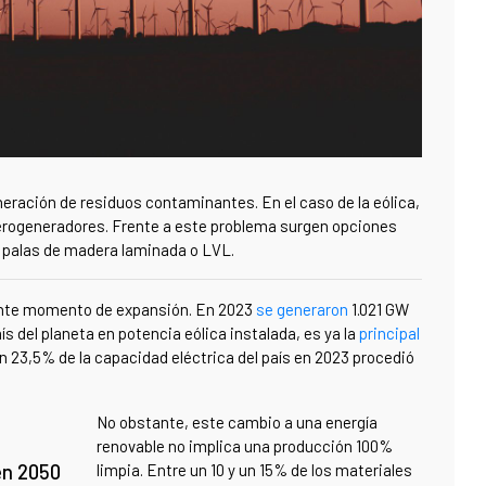
eración de residuos contaminantes. En el caso de la eólica,
s aerogeneradores. Frente a este problema surgen opciones
s
palas de madera laminada o LVL.
ante momento de expansión. En 2023
se generaron
1.021 GW
ís del planeta en potencia eólica instalada, es ya la
principal
un 23,5% de la capacidad eléctrica del país en 2023 procedió
No obstante, este cambio a una energía
renovable no implica una producción 100%
en 2050
limpia. Entre un 10 y un 15% de los materiales