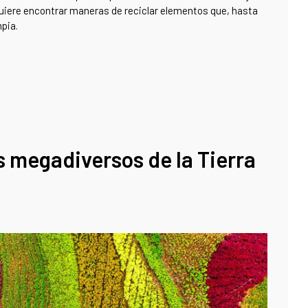
 quiere encontrar maneras de reciclar elementos que, hasta
mpia.
s megadiversos de la Tierra