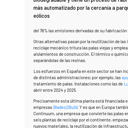
más automatizado por la cercanía a parq
eólicos
del 78% las emisiones derivadas de su fabricación 
Otras alternativas pasan por la reutilización de la
reciclaje mecánico tritura las palas viejas y emple
aislamientos de construcción. El térmico o químico
separándolas de las resinas.
Los esfuerzos en España en este sector se han inc
de distintas administraciones; por ejemplo, las
ayu
tratamiento de palas. Instalaciones como las de
L
abrir entre 2024 y 2025.
Precisamente esta última planta está financiada en
empresas
Blades2Build
. Y es que en Europa tambi
Continuum, una empresa que convierte las palas en 
seis plantas de reciclaje por el continente, empez
nuevos materiales, la reutilización de infraestruct