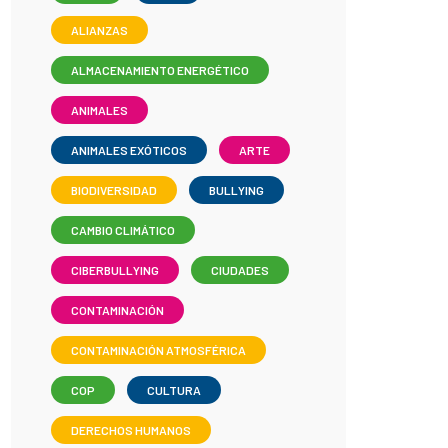
ALIANZAS
ALMACENAMIENTO ENERGÉTICO
ANIMALES
ANIMALES EXÓTICOS
ARTE
BIODIVERSIDAD
BULLYING
CAMBIO CLIMÁTICO
CIBERBULLYING
CIUDADES
CONTAMINACIÓN
CONTAMINACIÓN ATMOSFÉRICA
COP
CULTURA
DERECHOS HUMANOS