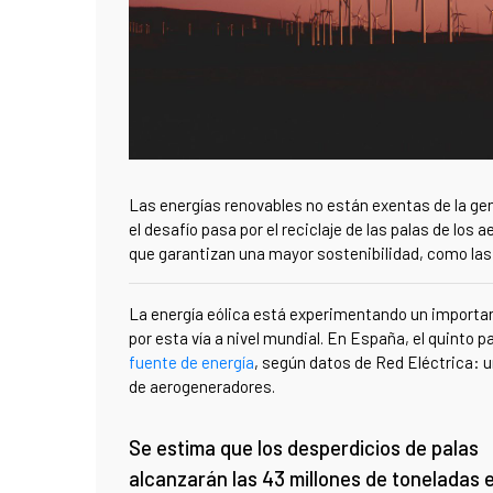
Las energías renovables no están exentas de la gen
el desafío pasa por el reciclaje de las palas de lo
que garantizan una mayor sostenibilidad, como la
La energía eólica está experimentando un import
por esta vía a nivel mundial. En España, el quinto pa
fuente de energía
, según datos de Red Eléctrica
: 
de aerogeneradores.
Se estima que los desperdicios de palas
alcanzarán las 43 millones de toneladas 