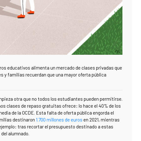
ntros educativos alimenta un mercado de clases privadas que
nes y familias recuerdan que una mayor oferta pública
mpieza otra que no todos los estudiantes pueden permitirse.
os clases de repaso gratuitas ofrece: lo hace el 40% de los
edia de la OCDE. Esta falta de oferta pública engorda el
amilias destinaron
1.700 millones de euros
en 2021, mientras
ejemplo: tras recortar el presupuesto destinado a estas
%
del alumnado.