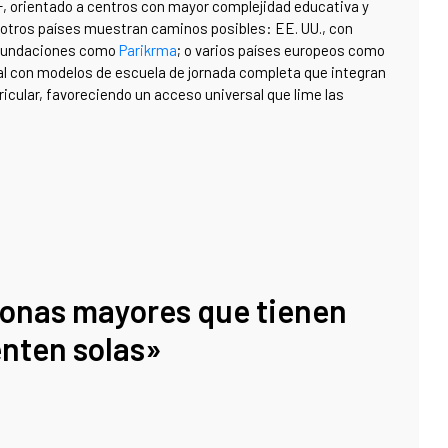
, orientado a centros con mayor complejidad educativa y
 otros países muestran caminos posibles: EE. UU., con
n fundaciones como
Parikrma
; o varios países europeos como
gal con modelos de escuela de jornada completa que integran
ricular, favoreciendo un acceso universal que lime las
sonas mayores que tienen
enten solas»