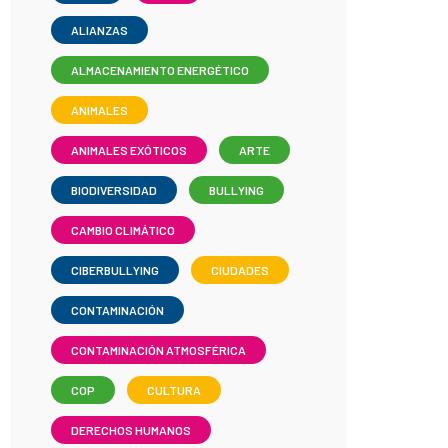
ALIANZAS
ALMACENAMIENTO ENERGÉTICO
ANIMALES
ANIMALES EXÓTICOS
ARTE
BIODIVERSIDAD
BULLYING
CAMBIO CLIMÁTICO
CIBERBULLYING
CIUDADES
CONTAMINACIÓN
CONTAMINACIÓN ATMOSFÉRICA
COP
CULTURA
DERECHOS HUMANOS