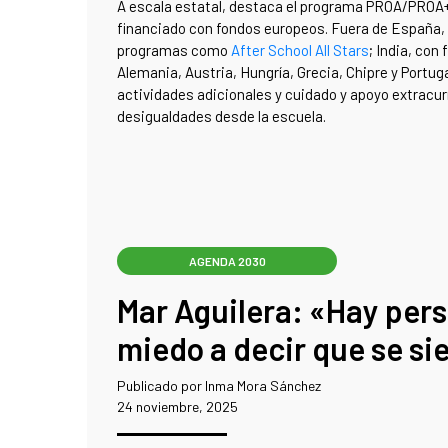
A escala estatal, destaca el programa PROA/PROA+
financiado con fondos europeos. Fuera de España,
programas como
After School All Stars
; India, co
Alemania, Austria, Hungría, Grecia, Chipre y Portu
actividades adicionales y cuidado y apoyo extracur
desigualdades desde la escuela.
AGENDA 2030
Mar Aguilera: «Hay per
miedo a decir que se si
Publicado por Inma Mora Sánchez
24 noviembre, 2025