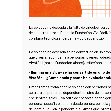
La soledad no deseada y la falta de vínculos reale
de nuestro tiempo. Desde la Fundación Vivofácil, M
combina tecnología, cercanía y cuidado mutuo.
La soledad no deseada se ha convertido en un pro
que viven sin compañía a personas jóvenes rodeadas
Vivofácil (antes Fundación Alares), reflexiona sobr
«Ilumina una Vida» se ha convertido en uno de
Vivofácil. ¿Cómo nació y cómo ha evoluciona
Empezamos trabajando la soledad con personas ma
se trata de personas dependientes, sino de person
encuentran solas. Esa falta de contacto acaba gen
persona necesita o desea: desde ver una película 
del domicilio. Con la pandemia, tuvimos que interr