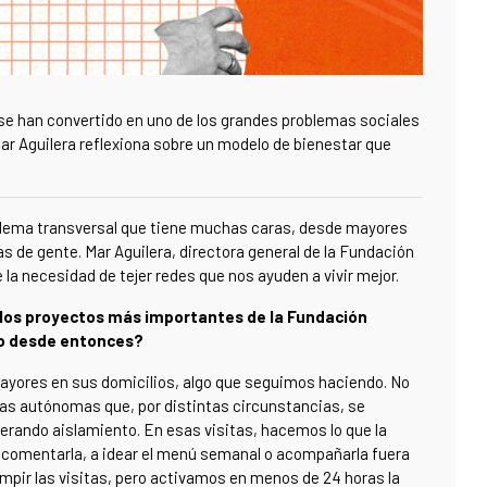
s se han convertido en uno de los grandes problemas sociales
ar Aguilera reflexiona sobre un modelo de bienestar que
blema transversal que tiene muchas caras, desde mayores
 de gente. Mar Aguilera, directora general de la Fundación
e la necesidad de tejer redes que nos ayuden a vivir mejor.
 los proyectos más importantes de la Fundación
do desde entonces?
yores en sus domicilios, algo que seguimos haciendo. No
as autónomas que, por distintas circunstancias, se
erando aislamiento. En esas visitas, hacemos lo que la
y comentarla, a idear el menú semanal o acompañarla fuera
umpir las visitas, pero activamos en menos de 24 horas la