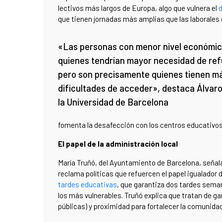
lectivos más largos de Europa, algo que vulnera el
d
que tienen jornadas más amplias que las laborales d
«Las personas con menor nivel económic
quienes tendrían mayor necesidad de ref
pero son precisamente quienes tienen m
dificultades de acceder», destaca Álvaro
la Universidad de Barcelona
fomenta la desafección con los centros educativos
El papel de la administración local
María Truñó, del Ayuntamiento de Barcelona, señala
reclama políticas que refuercen el papel igualador 
tardes educativas
, que garantiza dos tardes seman
los más vulnerables. Truñó explica que tratan de ga
públicas) y proximidad para fortalecer la comunidad