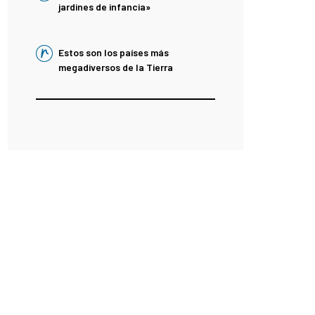
jardines de infancia»
Estos son los países más
megadiversos de la Tierra