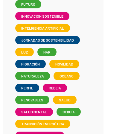
FUTURO
INNOVACIÓN SOSTENIBLE
INTELIGENCIA ARTIFICIAL
JORNADAS DE SOSTENIBILIDAD
LUZ
MAR
MIGRACIÓN
MOVILIDAD
NATURALEZA
OCEANO
PERFIL
REDEIA
RENOVABLES
SALUD
SALUD MENTAL
SEQUÍA
TRANSICIÓN ENERGÉTICA