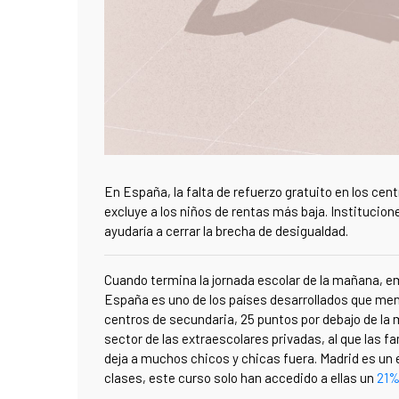
En España, la falta de refuerzo gratuito en los ce
excluye a los niños de rentas más baja. Institucio
ayudaría a cerrar la brecha de desigualdad.
Cuando termina la jornada escolar de la mañana, e
España es uno de los países desarrollados que men
centros de secundaria, 25 puntos por debajo de la m
sector de las extraescolares privadas, al que las f
deja a muchos chicos y chicas fuera. Madrid es un 
clases, este curso solo han accedido a ellas un
21