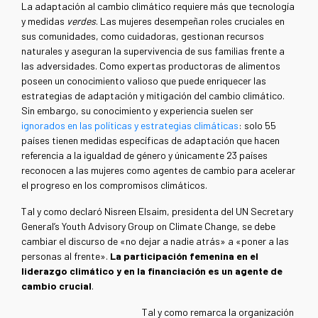
La adaptación al cambio climático requiere más que tecnología
y medidas
verdes
. Las mujeres desempeñan roles cruciales en
sus comunidades, como cuidadoras, gestionan recursos
naturales y aseguran la supervivencia de sus familias frente a
las adversidades. Como expertas productoras de alimentos
poseen un conocimiento valioso que puede enriquecer las
estrategias de adaptación y mitigación del cambio climático.
Sin embargo, su conocimiento y experiencia suelen ser
ignorados en las políticas y estrategias climáticas
: solo 55
países tienen medidas específicas de adaptación que hacen
referencia a la igualdad de género y únicamente 23 países
reconocen a las mujeres como agentes de cambio para acelerar
el progreso en los compromisos climáticos.
Tal y como declaró Nisreen Elsaim, presidenta del UN Secretary
General’s Youth Advisory Group on Climate Change, se debe
cambiar el discurso de «no dejar a nadie atrás» a «poner a las
personas al frente».
La participación femenina en el
liderazgo climático y en la financiación es un agente de
cambio crucial
.
Tal y como remarca la organización