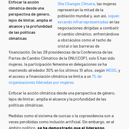
Enfocar la acción
She Changes Climate
, las mujeres
climática desde una
representan la mitad de la
perspectiva de género,
población mundial y, aun así,
siguen
lejos de limitar, amplía el
estando infrarrepresentadas
en las
alcance y la profundidad
negociaciones dirigidas a combatir
de las políticas
el cambio climático, enfrentándose
climáticas
a obstáculos como el techo de
cristal o las barreras de
financiación. De las 28 presidencias de la Conferencia de las
Partes de Cambio Climático de la ONU (COP), solo 5 han sido
mujeres, la participación femenina en delegaciones se ha
mantenido alrededor 30% en los últimos 10 años, según
WEDO
, y
el acceso a financiación climática se limita a un
1% de
organizaciones lideradas por mujeres
.
Enfocar la acción climática desde una perspectiva de género,
lejos de limitar, amplía el alcance y la profundidad de las
políticas climáticas.
Medidas como el sistema de cuotas o la copresidencia son a
veces percibidas como inclusión artificial. Sin embargo, en el
ámbito político,
se ha demostrado que el liderazgo