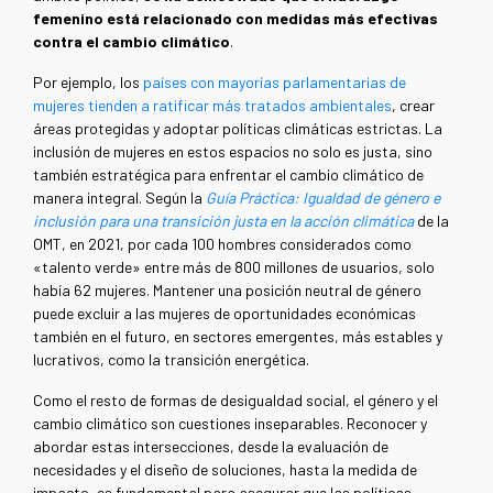
femenino está relacionado con medidas más efectivas
contra el cambio climático
.
Por ejemplo, los
países con mayorías parlamentarias de
mujeres tienden a ratificar más tratados ambientales
, crear
áreas protegidas y adoptar políticas climáticas estrictas. La
inclusión de mujeres en estos espacios no solo es justa, sino
también estratégica para enfrentar el cambio climático de
manera integral. Según la
Guía Práctica: Igualdad de género e
inclusión para una transición justa en la acción climática
de la
OMT, en 2021, por cada 100 hombres considerados como
«talento verde» entre más de 800 millones de usuarios, solo
había 62 mujeres. Mantener una posición neutral de género
puede excluir a las mujeres de oportunidades económicas
también en el futuro, en sectores emergentes, más estables y
lucrativos, como la transición energética.
Como el resto de formas de desigualdad social, el género y el
cambio climático son cuestiones inseparables. Reconocer y
abordar estas intersecciones, desde la evaluación de
necesidades y el diseño de soluciones, hasta la medida de
impacto, es fundamental para asegurar que las políticas