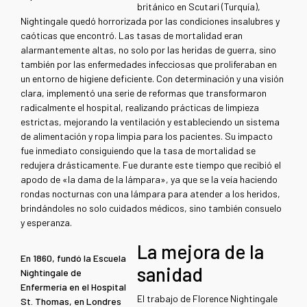
británico en Scutari (Turquía),
Nightingale quedó horrorizada por las condiciones insalubres y
caóticas que encontró. Las tasas de mortalidad eran
alarmantemente altas, no solo por las heridas de guerra, sino
también por las enfermedades infecciosas que proliferaban en
un entorno de higiene deficiente. Con determinación y una visión
clara, implementó una serie de reformas que transformaron
radicalmente el hospital, realizando prácticas de limpieza
estrictas, mejorando la ventilación y estableciendo un sistema
de alimentación y ropa limpia para los pacientes. Su impacto
fue inmediato consiguiendo que la tasa de mortalidad se
redujera drásticamente. Fue durante este tiempo que recibió el
apodo de «la dama de la lámpara», ya que se la veía haciendo
rondas nocturnas con una lámpara para atender a los heridos,
brindándoles no solo cuidados médicos, sino también consuelo
y esperanza.
La mejora de la
En 1860, fundó la Escuela
sanidad
Nightingale de
Enfermería en el Hospital
El trabajo de Florence Nightingale
St. Thomas, en Londres