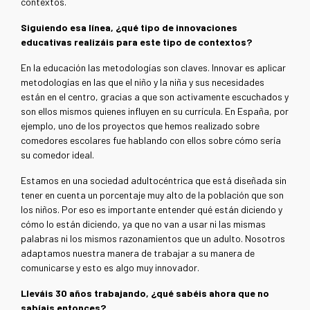
contextos.
Siguiendo esa línea, ¿qué tipo de innovaciones
educativas realizáis para este tipo de contextos?
En la educación las metodologías son claves. Innovar es aplicar
metodologías en las que el niño y la niña y sus necesidades
están en el centro, gracias a que son activamente escuchados y
son ellos mismos quienes influyen en su currícula. En España, por
ejemplo, uno de los proyectos que hemos realizado sobre
comedores escolares fue hablando con ellos sobre cómo sería
su comedor ideal.
Estamos en una sociedad adultocéntrica que está diseñada sin
tener en cuenta un porcentaje muy alto de la población que son
los niños. Por eso es importante entender qué están diciendo y
cómo lo están diciendo, ya que no van a usar ni las mismas
palabras ni los mismos razonamientos que un adulto. Nosotros
adaptamos nuestra manera de trabajar a su manera de
comunicarse y esto es algo muy innovador.
Lleváis 30 años trabajando, ¿qué sabéis ahora que no
sabíais entonces?