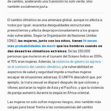
de cambio, acelerando una transición no solo verde, sino
también socialmente justa.
El cambio climático es una amenaza global, aunque no afecta a
todos por igual: exacerba desigualdades estructurales
preexistentes y afecta desproporcionadamente a los grupos
más vulnerables. Según la Organización de Naciones Unidas
(ONU),
las mujeres, junto con los niños, tienen
14 veces
más probabilidades de morir
que los hombres cuando se
dan desastres climáticos extremos
. De las 230.000
personas que murieron en el tsunami del Océano Índico en 2004,
el 70% eran mujeres. Además, la
violencia de genero se agrava
en el contexto del cambio climático
, y la vulnerabilidad en
aspectos de salud y seguridad impide a muchas mujeres
escapar de situaciones adversas. El UNFPA descubrió que, por
ejemplo, la trata sexual se disparó después de que ciclones y
tifones azotaran la región de Asia y el Pacífico, y que la violencia
de pareja aumentó durante la sequía en África oriental.
Las mujeres no solo sufren mayores riesgos, sino también más
cargas para hacer frente a las consecuencias del cambio