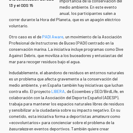
importancia de la conservación del
13 y el ODS 15
medio ambiente. En este evento
anual, los participantes salen a
correr durante la Hora del Planeta, que es un apagón eléctrico
voluntario.
Otro caso es el de
PADI Aware
, un movimiento de la Asociación
Profesional de Instructores de Buceo (PADI) centrado en la
conservación marina. La iniciativa incluye programas como Dive
Against Debris, que moviliza a los buceadores y entusiastas del
mar para recoger residuos bajo el agua.
Indudablemente, el abandono de residuos en entornos naturales
es un problema que afecta gravemente a la conservación del
medio ambiente, y en España también hay iniciativas que luchan
contra ello. El proyecto
LIBERA
, de Ecoembes y SEO/BirdLife, en
colaboración con la Asociación del Deporte Español (ADESP),
trabaja para mantener los espacios naturales libres de residuos
y sensibilizar a la ciudadanía sobre su impacto negativo. En su
cometido, esta iniciativa forma a deportistas
amateurs
como
«ecovoluntarios» para concienciar sobre el problema de la
basuraleza
en eventos deportivos. También quiere crear