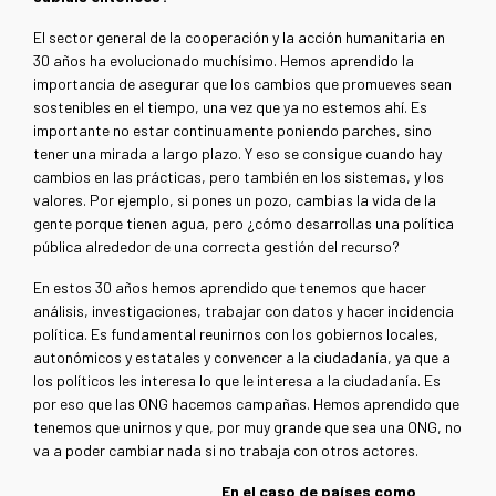
El sector general de la cooperación y la acción humanitaria en
30 años ha evolucionado muchísimo. Hemos aprendido la
importancia de asegurar que los cambios que promueves sean
sostenibles en el tiempo, una vez que ya no estemos ahí. Es
importante no estar continuamente poniendo parches, sino
tener una mirada a largo plazo. Y eso se consigue cuando hay
cambios en las prácticas, pero también en los sistemas, y los
valores. Por ejemplo, si pones un pozo, cambias la vida de la
gente porque tienen agua, pero ¿cómo desarrollas una política
pública alrededor de una correcta gestión del recurso?
​​En estos 30 años hemos aprendido que tenemos que hacer
análisis, investigaciones, trabajar con datos y hacer incidencia
política. Es fundamental reunirnos con los gobiernos locales,
autonómicos y estatales y convencer a la ciudadanía, ya que a
los políticos les interesa lo que le interesa a la ciudadanía. Es
por eso que las ONG hacemos campañas. Hemos aprendido que
tenemos que unirnos y que, por muy grande que sea una ONG, no
va a poder cambiar nada si no trabaja con otros actores.
En el caso de países como