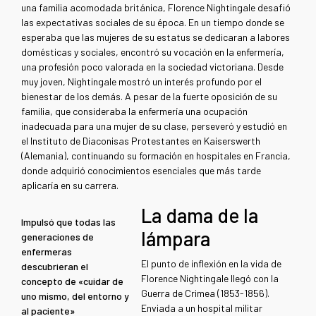
una familia acomodada británica, Florence Nightingale desafió
las expectativas sociales de su época. En un tiempo donde se
esperaba que las mujeres de su estatus se dedicaran a labores
domésticas y sociales, encontró su vocación en la enfermería,
una profesión poco valorada en la sociedad victoriana. Desde
muy joven, Nightingale mostró un interés profundo por el
bienestar de los demás. A pesar de la fuerte oposición de su
familia, que consideraba la enfermería una ocupación
inadecuada para una mujer de su clase, perseveró y estudió en
el Instituto de Diaconisas Protestantes en Kaiserswerth
(Alemania), continuando su formación en hospitales en Francia,
donde adquirió conocimientos esenciales que más tarde
aplicaría en su carrera.
La dama de la
Impulsó que todas las
lámpara
generaciones de
enfermeras
El punto de inflexión en la vida de
descubrieran el
Florence Nightingale llegó con la
concepto de «cuidar de
Guerra de Crimea (1853-1856).
uno mismo, del entorno y
Enviada a un hospital militar
al paciente»