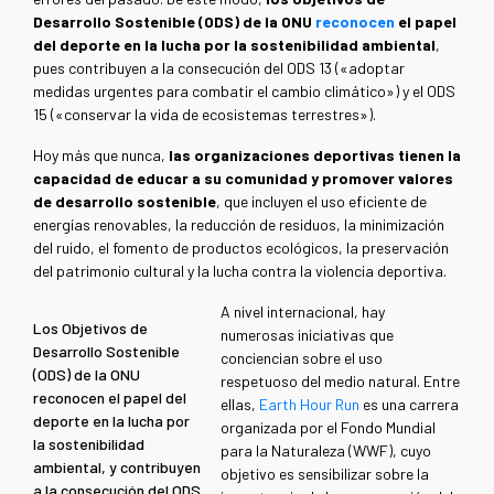
Desarrollo Sostenible (ODS) de la ONU
reconocen
el papel
del deporte en la lucha por la sostenibilidad ambiental
,
pues contribuyen a la consecución del ODS 13 («adoptar
medidas urgentes para combatir el cambio climático») y el ODS
15 («conservar la vida de ecosistemas terrestres»).
Hoy más que nunca,
las organizaciones deportivas tienen la
capacidad de educar a su comunidad y promover valores
de desarrollo sostenible
, que incluyen el uso eficiente de
energías renovables, la reducción de residuos, la minimización
del ruido, el fomento de productos ecológicos, la preservación
del patrimonio cultural y la lucha contra la violencia deportiva.
A nivel internacional, hay
Los Objetivos de
numerosas iniciativas que
Desarrollo Sostenible
conciencian sobre el uso
(ODS) de la ONU
respetuoso del medio natural. Entre
reconocen el papel del
ellas,
Earth Hour Run
es una carrera
deporte en la lucha por
organizada por el Fondo Mundial
la sostenibilidad
para la Naturaleza (WWF), cuyo
ambiental, y contribuyen
objetivo es sensibilizar sobre la
a la consecución del ODS