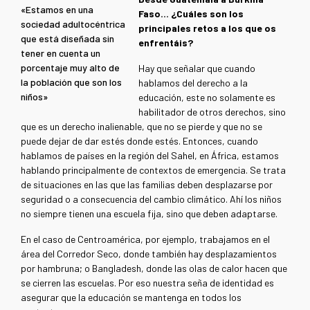
«Estamos en una
Faso… ¿Cuáles son los
sociedad adultocéntrica
principales retos a los que os
que está diseñada sin
enfrentáis?
tener en cuenta un
porcentaje muy alto de
Hay que señalar que cuando
la población que son los
hablamos del derecho a la
niños»
educación, este no solamente es
habilitador de otros derechos, sino
que es un derecho inalienable, que no se pierde y que no se
puede dejar de dar estés donde estés. Entonces, cuando
hablamos de países en la región del Sahel, en África, estamos
hablando principalmente de contextos de emergencia. Se trata
de situaciones en las que las familias deben desplazarse por
seguridad o a consecuencia del cambio climático. Ahí los niños
no siempre tienen una escuela fija, sino que deben adaptarse.
En el caso de Centroamérica, por ejemplo, trabajamos en el
área del Corredor Seco, donde también hay desplazamientos
por hambruna; o Bangladesh, donde las olas de calor hacen que
se cierren las escuelas. Por eso nuestra seña de identidad es
asegurar que la educación se mantenga en todos los