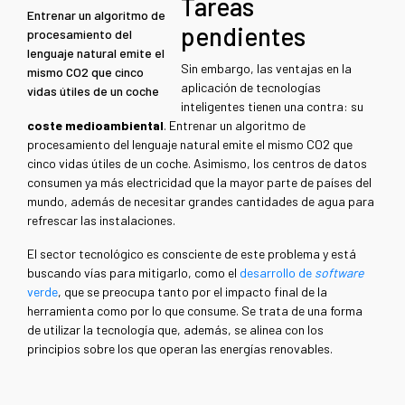
Tareas
Entrenar un algoritmo de
pendientes
procesamiento del
lenguaje natural emite el
Sin embargo, las ventajas en la
mismo CO2 que cinco
aplicación de tecnologías
vidas útiles de un coche
inteligentes tienen una contra: su
coste medioambiental
. Entrenar un algoritmo de
procesamiento del lenguaje natural emite el mismo CO2 que
cinco vidas útiles de un coche. Asimismo, los centros de datos
consumen ya más electricidad que la mayor parte de países del
mundo, además de necesitar grandes cantidades de agua para
refrescar las instalaciones.
El sector tecnológico es consciente de este problema y está
buscando vías para mitigarlo, como el
desarrollo de
software
verde
, que se preocupa tanto por el impacto final de la
herramienta como por lo que consume. Se trata de una forma
de utilizar la tecnología que, además, se alinea con los
principios sobre los que operan las energías renovables.