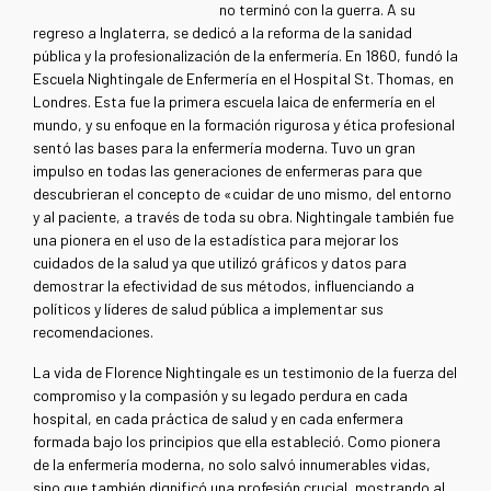
no terminó con la guerra. A su
regreso a Inglaterra, se dedicó a la reforma de la sanidad
pública y la profesionalización de la enfermería. En 1860, fundó la
Escuela Nightingale de Enfermería en el Hospital St. Thomas, en
Londres. Esta fue la primera escuela laica de enfermería en el
mundo, y su enfoque en la formación rigurosa y ética profesional
sentó las bases para la enfermería moderna.
Tuvo un gran
impulso en todas las generaciones de enfermeras para que
descubrieran el concepto de «cuidar de uno mismo, del entorno
y al paciente, a través de toda su obra.
Nightingale también fue
una pionera en el uso de la estadística para mejorar los
cuidados de la salud ya que utilizó gráficos y datos para
demostrar la efectividad de sus métodos, influenciando a
políticos y líderes de salud pública a implementar sus
recomendaciones.
La vida de Florence Nightingale es un testimonio de la fuerza del
compromiso y la compasión y su legado perdura en cada
hospital, en cada práctica de salud y en cada enfermera
formada bajo los principios que ella estableció. Como pionera
de la enfermería moderna, no solo salvó innumerables vidas,
sino que también dignificó una profesión crucial, mostrando al