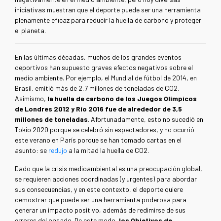
iniciativas muestran que el deporte puede ser una herramienta
plenamente eficaz para reducir la huella de carbono y proteger
el planeta.
En las últimas décadas, muchos de los grandes eventos
deportivos han supuesto graves efectos negativos sobre el
medio ambiente. Por ejemplo, el Mundial de fútbol de 2014, en
Brasil, emitió más de 2,7 millones de toneladas de CO2.
Asimismo,
la huella de carbono de los Juegos Olímpicos
de Londres 2012 y Río 2016 fue de alrededor de 3,5
millones de toneladas
. Afortunadamente, esto no sucedió en
Tokio 2020 porque se celebró sin espectadores, y no ocurrió
este verano en París porque se han tomado cartas en el
asunto: se
redujo
a la mitad la huella de CO2.
Dado que la crisis medioambiental es una preocupación global,
se requieren acciones coordinadas (y urgentes) para abordar
sus consecuencias, y en este contexto, el deporte quiere
demostrar que puede ser una herramienta poderosa para
generar un impacto positivo, además de redimirse de sus
errores del pasado. De este modo,
los Objetivos de