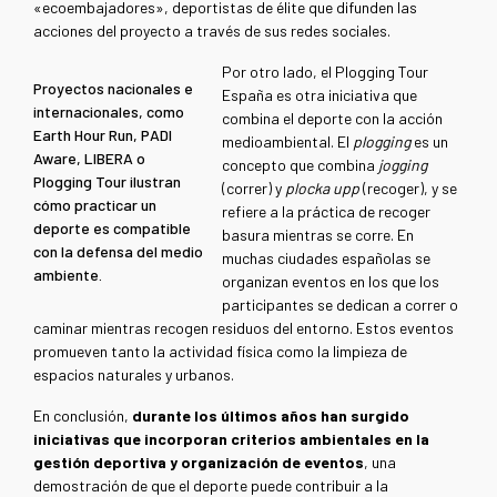
«ecoembajadores», deportistas de élite que difunden las
acciones del proyecto a través de sus redes sociales.
Por otro lado, el Plogging Tour
Proyectos nacionales e
España es otra iniciativa que
internacionales, como
combina el deporte con la acción
Earth Hour Run, PADI
medioambiental. El
plogging
es un
Aware, LIBERA o
concepto que combina
jogging
Plogging Tour ilustran
(correr) y
plocka upp
(recoger), y se
cómo practicar un
refiere a la práctica de recoger
deporte es compatible
basura mientras se corre. En
con la defensa del medio
muchas ciudades españolas se
ambiente.
organizan eventos en los que los
participantes se dedican a correr o
caminar mientras recogen residuos del entorno. Estos eventos
promueven tanto la actividad física como la limpieza de
espacios naturales y urbanos.
En conclusión,
durante los últimos años han surgido
iniciativas que incorporan criterios ambientales en la
gestión deportiva y organización de eventos
, una
demostración de que el deporte puede contribuir a la