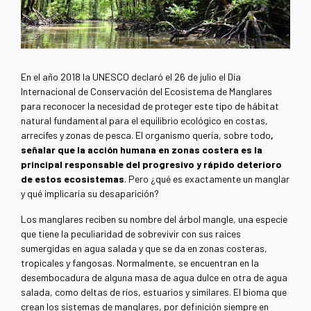
En el año 2018 la UNESCO declaró el 26 de julio el Día
Internacional de Conservación del Ecosistema de Manglares
para reconocer la necesidad de proteger este tipo de hábitat
natural fundamental para el equilibrio ecológico en costas,
arrecifes y zonas de pesca. El organismo quería, sobre todo
,
señalar que la acción humana en zonas costera es la
principal responsable del progresivo y rápido deterioro
de estos ecosistemas
. Pero ¿qué es exactamente un manglar
y qué implicaría su desaparición?
Los manglares reciben su nombre del árbol mangle, una especie
que tiene la peculiaridad de sobrevivir con sus raíces
sumergidas en agua salada y que se da en zonas costeras,
tropicales y fangosas. Normalmente, se encuentran en la
desembocadura de alguna masa de agua dulce en otra de agua
salada, como deltas de ríos, estuarios y similares. El bioma que
crean los sistemas de manglares, por definición siempre en