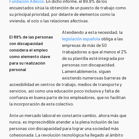
Fundación Adecco
. En dicho informe, el 89,8% de los
encuestados sitúa la obtención de un puesto de trabajo como
su principal prioridad, por delante de elementos como la
vivienda, el ocio o las relaciones afectivas.
Atendiendo a esta necesidad, la
El 89% de las personas
legislación española
obliga a las
con discapacidad
empresas de más de 50
considera el empleo
trabajadores a que al menos el 2%
como elemento clave
de su plantilla esté integrada por
para su realización
personas con discapacidad.
personal
Lamentablemente, siguen
existiendo numerosas barreras de
accesibilidad en centros de trabajo, medios de transporte y
servicios, así como una educación poco inclusiva y falta de
confianza en buena parte de los empleadores, que no facilitan
la incorporación de este colectivo.
Ante un mercado laboral en constante cambio, ahora más que
nunca, es imprescindible atender a la plena inclusión de las
personas con discapacidad para lograr una sociedad más
cohesionada. La revolución tecnológica ha llegado al ámbito