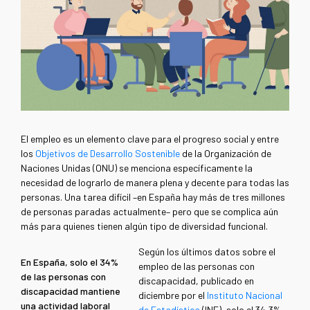
El empleo es un elemento clave para el progreso social y entre
los
Objetivos de Desarrollo Sostenible
de la Organización de
Naciones Unidas (ONU) se menciona específicamente la
necesidad de lograrlo de manera plena y decente para todas las
personas. Una tarea difícil –en España hay más de tres millones
de personas paradas actualmente– pero que se complica aún
más para quienes tienen algún tipo de diversidad funcional.
Según los últimos datos sobre el
En España, solo el 34%
empleo de las personas con
de las personas con
discapacidad, publicado en
discapacidad mantiene
diciembre por el
Instituto Nacional
una actividad laboral
de Estadística
(INE), solo el 34,3%