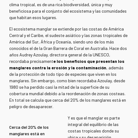
clima tropical, es de una rica biodiversidad, única y muy
beneficiosa para el conjunto del ecosistema y las comunidades
que habitan esos lugares.
El ecosistema manglar se extiende por las costas de América
Central y el Caribe, el sudeste asiático y las zonas tropicales de
América del Sur, África y Oceanía, siendo uno de los más
conocidos el de la Gran Barrera de Coral en Australia. Hace dos
años Audrey Azoulay, directora general de la UNESCO,
recordaba precisament
e los beneficios que presentan los
manglares contra la erosión y la contaminación
, además
de la protección de todo tipo de especies que viven en los
manglares. Sin embargo, como bien recordaba Azoulay, desde
1980 se ha perdido casi la mitad de la superficie de su
cobertura mundial debido a la reordenación de zonas costeas.
En total se calcula que cerca del 20% de los manglares está en
peligro de desaparecer.
Y es que el manglar es parte
integral del equilibrio de las
Cerca del 20% de los
costas tropicales donde su
manglares está en
ubica y su desaparición