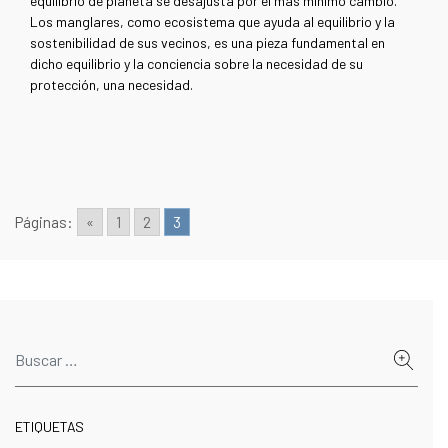
equilibrio de planeta se desajusta por el más mínimo cambio.
Los manglares, como ecosistema que ayuda al equilibrio y la
sostenibilidad de sus vecinos, es una pieza fundamental en
dicho equilibrio y la conciencia sobre la necesidad de su
protección, una necesidad.
Páginas:
«
1
2
3
ETIQUETAS