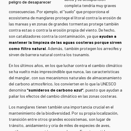
peligro de desaparecer
completa tendría muy graves
consecuencias. Por ejemplo, el “suelo” que proporciona el
ecosistema de manglares protege el litoral contra la erosión de
las mareas y en zonas de grandes tormentas protege también
contra estas o contra la erosión propia del viento. De hecho,
son catalizadores contra la contaminación, ya que
ayudan a
mantener la limpieza de las aguas costeras porque sirven
como filtro natural
. Además, también protegen los arrecifes y
sirven de barrera natural contra los tsunamis.
En los últimos años, en los que luchar contra el cambio climático
se ha vuelto más imprescindible que nunca, las características
del manglar, con sus mecanismos naturales de almacenamiento
del carbono atmosférico, los convierten en lo que la UNESCO
denomina
“sumideros de carbono azul”
, puesto que ayudan a
paliar los efectos del cambio climático en las zonas costeras.
Los manglares tienen también una importancia crucial en el
mantenimiento de la biodiversidad. Por su propia localización,
transición entre otros grandes ecosistemas, son lugar de
tránsito, anidamiento y cría de miles de especies de aves,