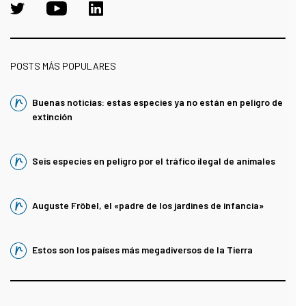
POSTS MÁS POPULARES
Buenas noticias: estas especies ya no están en peligro de
extinción
Seis especies en peligro por el tráfico ilegal de animales
Auguste Fröbel, el «padre de los jardines de infancia»
Estos son los países más megadiversos de la Tierra