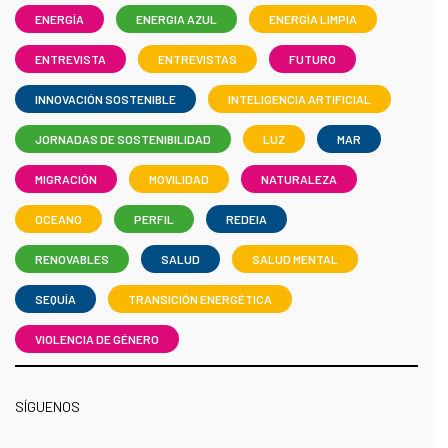
ENERGÍA
ENERGIA AZUL
ENERGÍA LIMPIA
ENTREVISTA
ENTREVISTAS
FUTURO
INNOVACIÓN SOSTENIBLE
INTELIGENCIA ARTIFICIAL
JORNADAS DE SOSTENIBILIDAD
LUZ
MAR
MIGRACIÓN
MOVILIDAD
NATURALEZA
OCEANO
PERFIL
REDEIA
RENOVABLES
SALUD
SALUD MENTAL
SEQUÍA
TRANSICIÓN ENERGÉTICA
VIOLENCIA DE GÉNERO
SÍGUENOS