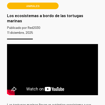
ANIMALES
Los ecosistemas a bordo de las tortugas
marinas
Publicado por Red2030
11 diciembre, 2025
Las tortugas marinas llevan un auténtico ecosistema a sus