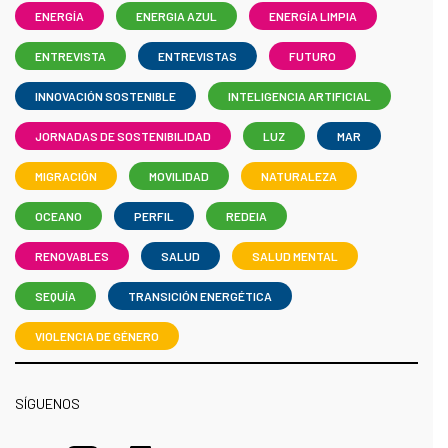
ENERGÍA
ENERGIA AZUL
ENERGÍA LIMPIA
ENTREVISTA
ENTREVISTAS
FUTURO
INNOVACIÓN SOSTENIBLE
INTELIGENCIA ARTIFICIAL
JORNADAS DE SOSTENIBILIDAD
LUZ
MAR
MIGRACIÓN
MOVILIDAD
NATURALEZA
OCEANO
PERFIL
REDEIA
RENOVABLES
SALUD
SALUD MENTAL
SEQUÍA
TRANSICIÓN ENERGÉTICA
VIOLENCIA DE GÉNERO
SÍGUENOS