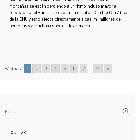
montañas se están perdiendo a un ritmo incluso mayor al
previsto por el Panel Intergubernamental de Cambio Climático
de la ONU y esto afecta directamente a casi mil millones de
personas y a muchas especies de animales.
Páginas:
1
2
3
4
5
6
7
...
14
»
ETIQUETAS