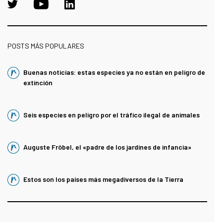
POSTS MÁS POPULARES
Buenas noticias: estas especies ya no están en peligro de
extinción
Seis especies en peligro por el tráfico ilegal de animales
Auguste Fröbel, el «padre de los jardines de infancia»
Estos son los países más megadiversos de la Tierra