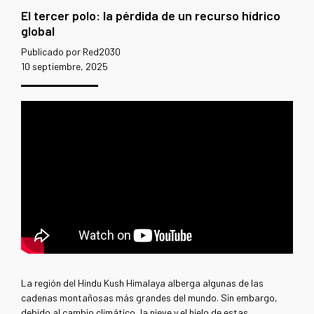
El tercer polo: la pérdida de un recurso hídrico
global
Publicado por Red2030
10 septiembre, 2025
La región del Hindu Kush Himalaya alberga algunas de las
cadenas montañosas más grandes del mundo. Sin embargo,
debido al cambio climático, la nieve y el hielo de estas