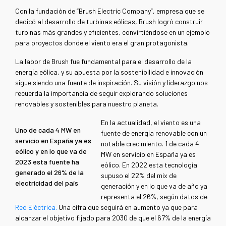
Con la fundación de “Brush Electric Company”, empresa que se
dedicó al desarrollo de turbinas eólicas, Brush logró construir
turbinas más grandes y eficientes, convirtiéndose en un ejemplo
para proyectos donde el viento era el gran protagonista.
La labor de Brush fue fundamental para el desarrollo de la
energía eólica, y su apuesta por la sostenibilidad e innovación
sigue siendo una fuente de inspiración. Su visión y liderazgo nos
recuerda la importancia de seguir explorando soluciones
renovables y sostenibles para nuestro planeta.
En la actualidad, el viento es una
Uno de cada 4 MW en
fuente de energía renovable con un
servicio en España ya es
notable crecimiento. 1 de cada 4
eólico y en lo que va de
MW en servicio en España ya es
2023 esta fuente ha
eólico. En 2022 esta tecnología
generado el 26% de la
supuso el 22% del mix de
electricidad del país
generación y en lo que va de año ya
representa el 26%, según datos de
Red Eléctrica
.
Una cifra que seguirá en aumento ya que para
alcanzar el objetivo fijado para 2030 de que el 67% de la energía