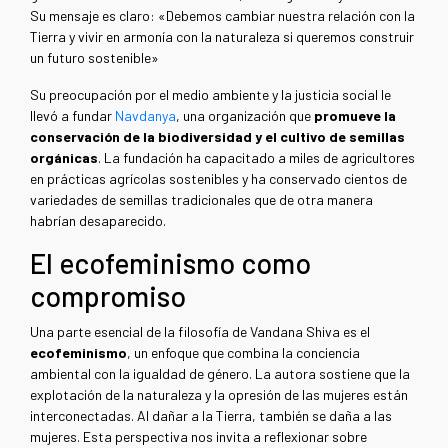
Su mensaje es claro: «Debemos cambiar nuestra relación con la
Tierra y vivir en armonía con la naturaleza si queremos construir
un futuro sostenible»
Su preocupación por el medio ambiente y la justicia social le
llevó a fundar
Navdanya
, una organización que
promueve la
conservación de la biodiversidad y el cultivo de semillas
orgánicas
. La fundación ha capacitado a miles de agricultores
en prácticas agrícolas sostenibles y ha conservado cientos de
variedades de semillas tradicionales que de otra manera
habrían desaparecido.
El ecofeminismo como
compromiso
Una parte esencial de la filosofía de Vandana Shiva es el
ecofeminismo
, un enfoque que combina la conciencia
ambiental con la igualdad de género. La autora sostiene que la
explotación de la naturaleza y la opresión de las mujeres están
interconectadas. Al dañar a la Tierra, también se daña a las
mujeres. Esta perspectiva nos invita a reflexionar sobre