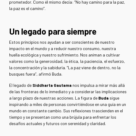
prometedor. Como él mismo decía: “No hay camino para la paz,
la paz es el camino”.
Un legado para siempre
Estos principios nos ayudan a ser conscientes de nuestro
impacto en el mundo y a reducir nuestro consumo, nuestra
huella ecológica y nuestro sufrimiento. Nos animan a cultivar
valores como la generosidad, la ética, la paciencia, el esfuerzo,
la concentración y la sabiduría. “La paz viene de dentro, no la
busques fuera”, afirmó Buda.
El legado de
Siddharta Gautama
nos impulsa a mirar más allá
de las fronteras de lo inmediato y a considerar las implicaciones
a largo plazo de nuestras acciones. La figura de
Buda
sigue
inspirando a miles de personas convirtiéndose en una guía en un
mundo en constante cambio. Sus reflexiones trascienden en el
tiempo y se presentan como una brújula para enfrentar los
desafíos actuales y futuros con serenidad y claridad.