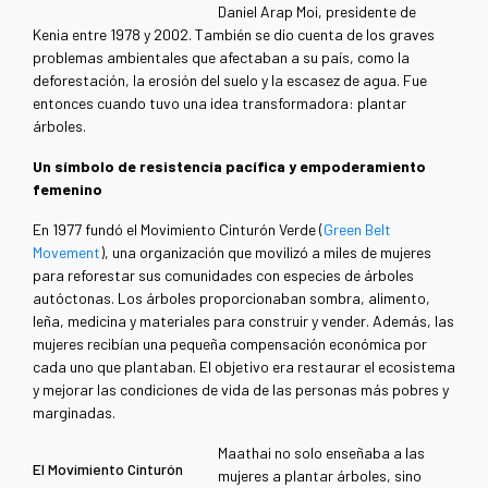
Daniel Arap Moi, presidente de
Kenia entre 1978 y 2002. También se dio cuenta de los graves
problemas ambientales que afectaban a su país, como la
deforestación, la erosión del suelo y la escasez de agua. Fue
entonces cuando tuvo una idea transformadora: plantar
árboles.
Un símbolo de resistencia pacífica y empoderamiento
femenino
En 1977 fundó el Movimiento Cinturón Verde (
Green Belt
Movement
), una organización que movilizó a miles de mujeres
para reforestar sus comunidades con especies de árboles
autóctonas. Los árboles proporcionaban sombra, alimento,
leña, medicina y materiales para construir y vender. Además, las
mujeres recibían una pequeña compensación económica por
cada uno que plantaban. El objetivo era restaurar el ecosistema
y mejorar las condiciones de vida de las personas más pobres y
marginadas.
Maathai no solo enseñaba a las
El Movimiento Cinturón
mujeres a plantar árboles, sino