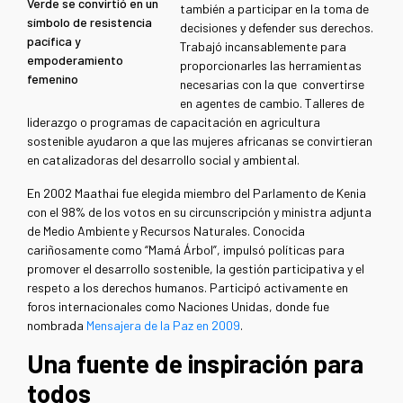
Verde se convirtió en un
también a participar en la toma de
símbolo de resistencia
decisiones y defender sus derechos.
pacífica y
Trabajó incansablemente para
empoderamiento
proporcionarles las herramientas
femenino
necesarias con la que convertirse
en agentes de cambio. Talleres de
liderazgo o programas de capacitación en agricultura
sostenible ayudaron a que las mujeres africanas se convirtieran
en catalizadoras del desarrollo social y ambiental.
En 2002 Maathai fue elegida miembro del Parlamento de Kenia
con el 98% de los votos en su circunscripción y ministra adjunta
de Medio Ambiente y Recursos Naturales. Conocida
cariñosamente como “Mamá Árbol”, impulsó políticas para
promover el desarrollo sostenible, la gestión participativa y el
respeto a los derechos humanos. Participó activamente en
foros internacionales como Naciones Unidas, donde fue
nombrada
Mensajera de la Paz en 2009
.
Una fuente de inspiración para
todos