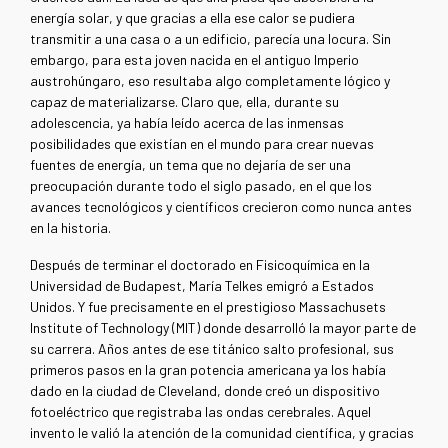
energía solar, y que gracias a ella ese calor se pudiera
transmitir a una casa o a un edificio, parecía una locura. Sin
embargo, para esta joven nacida en el antiguo Imperio
austrohúngaro, eso resultaba algo completamente lógico y
capaz de materializarse. Claro que, ella, durante su
adolescencia, ya había leído acerca de las inmensas
posibilidades que existían en el mundo para crear nuevas
fuentes de energía, un tema que no dejaría de ser una
preocupación durante todo el siglo pasado, en el que los
avances tecnológicos y científicos crecieron como nunca antes
en la historia.
Después de terminar el doctorado en Fisicoquímica en la
Universidad de Budapest, María Telkes emigró a Estados
Unidos. Y fue precisamente en el prestigioso Massachusets
Institute of Technology (MIT) donde desarrolló la mayor parte de
su carrera. Años antes de ese titánico salto profesional, sus
primeros pasos en la gran potencia americana ya los había
dado en la ciudad de Cleveland, donde creó un dispositivo
fotoeléctrico que registraba las ondas cerebrales. Aquel
invento le valió la atención de la comunidad científica, y gracias