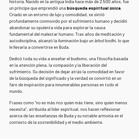
historia. Nacido en la antigua India hace más de 2.500 años, fue
un príncipe que emprendió una
búsqueda espiritual única
.
Criado en un entorno de lujo y comodidad, se sintió
profundamente conmovido por el sufrimiento humano y decidió
abandonar su opulenta vida para explorar la causa
fundamental del malestar humano. Tras años de meditación y
autodisciplina, alcanzó la iluminación bajo un árbol bodhi, lo que
le llevaría a convertirse en Buda.
Dedicó toda su vida a enseñar el budismo, una filosofía basada
en la atención plena, la compasión y la liberación del
sufrimiento. Su decisión de dejar atrás la comodidad en favor
de la búsqueda del significado y la verdad se convirtió en un
faro de inspiración para innumerables personas en todo el
mundo.
Frases como “no es más rico quien más tiene, sino quien menos
necesita”, atribuida al líder espiritual, nos hacen reflexionar
acerca de las enseñanzas de Buda y su notable armonía en el
contexto de la sostenibilidad y el medio ambiente.