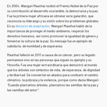
En 2004, Wangari Maathai recibió el Premio Nobel de la Paz por
su contribución al desarrollo sostenible, la democracia y la paz.
Fue la primera mujer africana en obtener este galardón, que
reconocía su liderazgo y su visión sobre los problemas globales.
En su
discurso de aceptación
, Wangari Maathai habló de la
importancia de proteger el medio ambiente, respetar los
derechos humanos, así como promover la igualdad de género y
fomentar la cultura de la paz. Su mensaje fue un ejemplo de
sabiduría, de humildad y de esperanza.
Maathai falleció en 2011 a causa de un cáncer, pero su legado
permanece vivo en las personas que siguen su ejemplo y su
filosofía. Fue una mujer extraordinaria que demostró al mundo
que los árboles son símbolos de vida, de esperanza, de dignidad
y de libertad. Se convierten en aliados para combatir el cambio
climático, la pobreza y la violencia, porque como decía Wangari:
“
Cuando plantamos árboles, plantamos las semillas de la paz y
las semillas del amor
”.