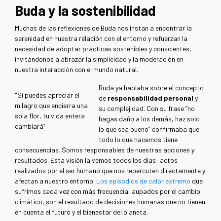
Buda y la sostenibilidad
Muchas de las reflexiones de Buda
nos instan a encontrar la
serenidad en nuestra relación con el entorno y refuerzan la
necesidad de adoptar prácticas sostenibles y conscientes,
invitándonos a abrazar la simplicidad y la moderación en
nuestra interacción con el mundo natural.
Buda ya hablaba sobre el concepto
"Si puedes apreciar el
de
responsabilidad personal
y
milagro que encierra una
su complejidad. Con su frase “no
sola flor, tu vida entera
hagas daño a los demás, haz solo
cambiará”
lo que sea bueno” confirmaba que
todo lo que hacemos tiene
consecuencias. Somos responsables de nuestras acciones y
resultados. Esta visión la vemos todos los días: actos
realizados por el ser humano que nos repercuten directamente y
afectan a nuestro entorno.
Los episodios de calor extremo
que
sufrimos cada vez con más frecuencia, aupados por el cambio
climático, son el resultado de decisiones humanas que no tienen
en cuenta el futuro y el bienestar del planeta.