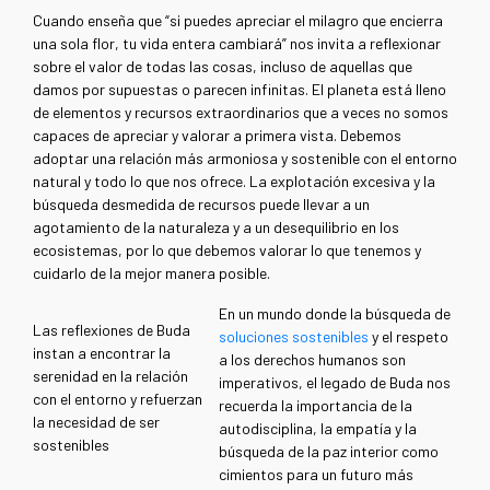
Cuando enseña que “si puedes apreciar el milagro que encierra
una sola flor, tu vida entera cambiará” nos invita a reflexionar
sobre el valor de todas las cosas, incluso de aquellas que
damos por supuestas o parecen infinitas. El planeta está lleno
de elementos y recursos extraordinarios que a veces no somos
capaces de apreciar y valorar a primera vista. Debemos
adoptar una relación más armoniosa y sostenible con el entorno
natural y todo lo que nos ofrece. La explotación excesiva y la
búsqueda desmedida de recursos puede llevar a un
agotamiento de la naturaleza y a un desequilibrio en los
ecosistemas, por lo que debemos valorar lo que tenemos y
cuidarlo de la mejor manera posible.
En un mundo donde la búsqueda de
L
as reflexiones de Buda
soluciones sostenibles
y el respeto
instan a encontrar la
a los derechos humanos son
serenidad en la relación
imperativos, el legado de Buda nos
con el entorno y refuerzan
recuerda la importancia de la
la necesidad de ser
autodisciplina, la empatía y la
sostenibles
búsqueda de la paz interior como
cimientos para un futuro más