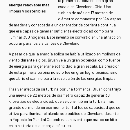
la primera turbina eólica a gran
energía renovable más
escala en Cleveland, Ohio. Una
limpias y sostenibles
turbina de más de 17 metros de
diámetro compuesta por 144 aspas
de madera y conectada a un generador de corriente continua
que era capaz de generar suficiente electricidad como para
iluminar 350 hogares. Este invento se convirtió en una atracción
popular para los visitantes de Cleveland.
A pesar de que la energía eólica se había utilizado en molinos de
viento durante siglos, Brush veía un gran potencial como fuente
de energía para generar electricidad a gran escala. La creación
de esta primera turbina no solo fue un gran logro técnico, sino
que abrió el camino para la revolución de las energías limpias.
Tras ver afectada su turbina por una tormenta, Brush construyó
una nueva de 22 metros de diámetro capaz de generar 30
kilovatios de electricidad, que se convirtió en la turbina más
grande del mundo en ese momento. Tal fue su capacidad que se
utilizó para iluminar el alumbrado público de Cleveland durante
la Exposición Mundial Colombina, un evento que marcó un hito
en la historia de la energía eléctrica.