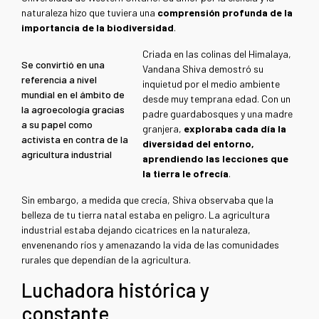
naturaleza hizo que tuviera una
comprensión profunda de la
importancia de la biodiversidad
.
Criada en las colinas del Himalaya,
Se convirtió en una
Vandana Shiva demostró su
referencia a nivel
inquietud por el medio ambiente
mundial en el ámbito de
desde muy temprana edad. Con un
la agroecología gracias
padre guardabosques y una madre
a su papel como
granjera,
exploraba cada día la
activista en contra de la
diversidad del entorno,
agricultura industrial
aprendiendo las lecciones que
la tierra le ofrecía
.
Sin embargo, a medida que crecía, Shiva observaba que la
belleza de tu tierra natal estaba en peligro. La agricultura
industrial estaba dejando cicatrices en la naturaleza,
envenenando ríos y amenazando la vida de las comunidades
rurales que dependían de la agricultura.
Luchadora histórica y
constante