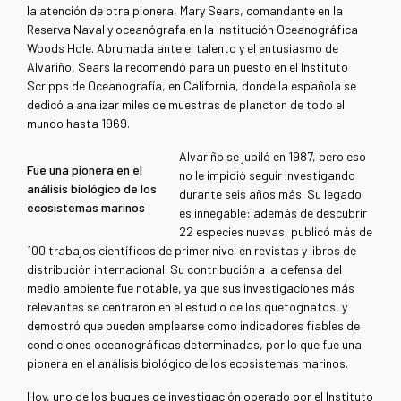
la atención de otra pionera, Mary Sears, comandante en la
Reserva Naval y oceanógrafa en la Institución Oceanográfica
Woods Hole. Abrumada ante el talento y el entusiasmo de
Alvariño, Sears la recomendó para un puesto en el Instituto
Scripps de Oceanografía, en California, donde la española se
dedicó a analizar miles de muestras de plancton de todo el
mundo hasta 1969.
Alvariño se jubiló en 1987, pero eso
Fue una pionera en el
no le impidió seguir investigando
análisis biológico de los
durante seis años más. Su legado
ecosistemas marinos
es innegable: además de descubrir
22 especies nuevas, publicó más de
100 trabajos científicos de primer nivel en revistas y libros de
distribución internacional. Su contribución a la defensa del
medio ambiente fue notable, ya que sus investigaciones más
relevantes se centraron en el estudio de los quetognatos, y
demostró que pueden emplearse como indicadores fiables de
condiciones oceanográficas determinadas, por lo que fue una
pionera en el análisis biológico de los ecosistemas marinos.
Hoy, uno de los buques de investigación operado por el Instituto