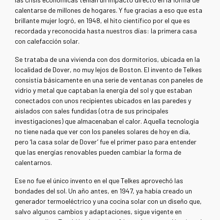
calentarse de millones de hogares. Y fue gracias a eso que esta
brillante mujer logró, en 1948, el hito científico por el que es
recordada y reconocida hasta nuestros días: la primera casa
con calefacción solar.
Se trataba de una vivienda con dos dormitorios, ubicada en la
localidad de Dover, no muy lejos de Boston. El invento de Telkes
consistía básicamente en una serie de ventanas con paneles de
vidrio y metal que captaban la energía del sol y que estaban
conectados con unos recipientes ubicados en las paredes y
aislados con sales fundidas (otra de sus principales
investigaciones) que almacenaban el calor. Aquella tecnología
no tiene nada que ver con los paneles solares de hoy en día,
pero ‘la casa solar de Dover’ fue el primer paso para entender
que las energías renovables pueden cambiar la forma de
calentarnos.
Ese no fue el único invento en el que Telkes aprovechó las
bondades del sol. Un año antes, en 1947, ya había creado un
generador termoeléctrico y una cocina solar con un diseño que,
salvo algunos cambios y adaptaciones, sigue vigente en