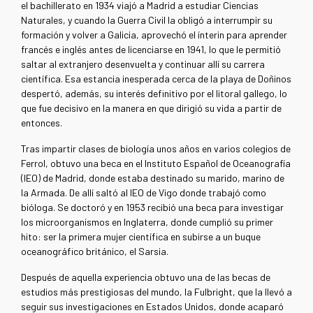
el bachillerato en 1934 viajó a Madrid a estudiar Ciencias
Naturales, y cuando la Guerra Civil la obligó a interrumpir su
formación y volver a Galicia, aprovechó el ínterin para aprender
francés e inglés antes de licenciarse en 1941, lo que le permitió
saltar al extranjero desenvuelta y continuar allí su carrera
científica. Esa estancia inesperada cerca de la playa de Doñinos
despertó, además, su interés definitivo por el litoral gallego, lo
que fue decisivo en la manera en que dirigió su vida a partir de
entonces.
Tras impartir clases de biología unos años en varios colegios de
Ferrol, obtuvo una beca en el Instituto Español de Oceanografía
(IEO) de Madrid, donde estaba destinado su marido, marino de
la Armada. De allí saltó al IEO de Vigo donde trabajó como
bióloga. Se doctoró y en 1953 recibió una beca para investigar
los microorganismos en Inglaterra, donde cumplió su primer
hito: ser la primera mujer científica en subirse a un buque
oceanográfico británico, el Sarsia.
Después de aquella experiencia obtuvo una de las becas de
estudios más prestigiosas del mundo, la Fulbright, que la llevó a
seguir sus investigaciones en Estados Unidos, donde acaparó