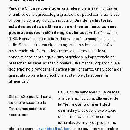
Vandana Shiva se convirtió en una referencia a nivel mundial en
el ámbito de la agroecología gracias a su papel como activista
en contra de la agricultura industrial.
Una de las historias
más destacadas de Shiva es su enfrentamiento con una
poderosa corporación de agroquímicos.
En la década de
1980, Monsanto intentó introducir algodón transgénico en la
India. Shiva, junto con algunos agricultores locales, lideró la
resistencia. Viajó por aldeas remotas, compartiendo su
conocimiento sobre agricultura orgánica y la importancia de
preservar las semillas tradicionales. Finalmente, lograron que el
gobierno indio revocara la patente de Monsanto, una victoria de
gran calado para la agricultura sostenible y la soberanía
alimentaria.
La visión de Vandana Shiva va más
Shiva: «Somos la Tierra.
allá de la agricultura. Ella entiende
Lo que le sucede a la
la Tierra como una entidad
Tierra, nos sucede a
sagrada
y cree que la explotación
nosotros»
desenfrenada de los recursos
naturales es la raíz de problemas
globales como el
cambio climático
, la desigualdad y el hambre.