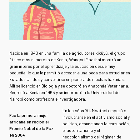
Nacida en 1940 en una familia de agricultores kĩkũyũ, el grupo
étnico más numeroso de Kenia, Wangari Maathai mostró un
gran interés por el aprendizaje y la educación desde muy
pequeña, lo que le permitió acceder a una beca para estudiar en
Estados Unidos y convertirse en pionera de muchas hazañas.
Allí se licenció en Biología y se doctoró en Anatomía Veterinaria.
Regresó a Kenia en 1966 y se incorporó a la Universidad de
Nairobi como profesora e investigadora.
En los años 70, Maathai empezó a
Fue la primera mujer
involucrarse en el activismo social y
africana en recibir el
político, denunciando la corrupción,
Premio Nobel de la Paz
el autoritarismo y el
en 2004
neocolonialismo del régimen de