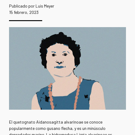
Publicado por Luis Meyer
15 febrero, 2023
El quetognato Aidanosagitta alvarinoae se conoce
popularmente como gusano flecha, y es un minúsculo
depredador marino. La hidromedusa Lizzia alvarinoae es