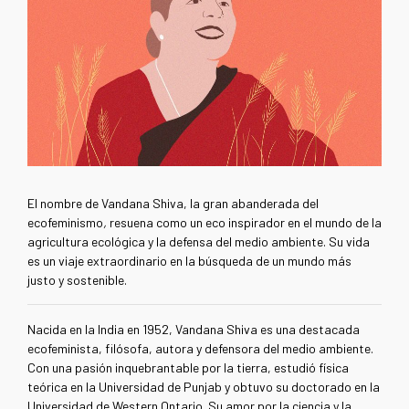
El nombre de Vandana Shiva, la gran abanderada del
ecofeminismo
,
resuena como un eco inspirador en el mundo de la
agricultura ecológica y la defensa del medio ambiente. Su vida
es un viaje extraordinario en la búsqueda de un mundo más
justo y sostenible.
Nacida en la India en 1952, Vandana Shiva es una destacada
ecofeminista, filósofa, autora y defensora del medio ambiente.
Con una pasión inquebrantable por la tierra, estudió física
teórica en la Universidad de Punjab y obtuvo su doctorado en la
Universidad de Western Ontario. Su amor por la ciencia y la