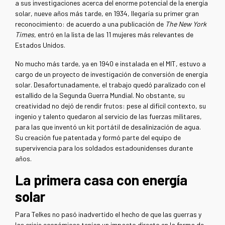
a sus investigaciones acerca del enorme potencial de la energía
solar, nueve años más tarde, en 1934, llegaría su primer gran
reconocimiento: de acuerdo a una publicación de
The New York
Times
, entró en la lista de las 11 mujeres más relevantes de
Estados Unidos.
No mucho más tarde, ya en 1940 e instalada en el MIT, estuvo a
cargo de un proyecto de investigación de conversión de energía
solar. Desafortunadamente, el trabajo quedó paralizado con el
estallido de la Segunda Guerra Mundial. No obstante, su
creatividad no dejó de rendir frutos: pese al difícil contexto, su
ingenio y talento quedaron al servicio de las fuerzas militares,
para las que inventó un kit portátil de desalinización de agua.
Su creación fue patentada y formó parte del equipo de
supervivencia para los soldados estadounidenses durante
años.
La primera casa con energía
solar
Para Telkes no pasó inadvertido el hecho de que las guerras y
las crisis económicas tenían un impacto directo en la forma de