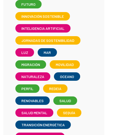
FUTURO
INNOVACIÓN SOSTENIBLE
INTELIGENCIA ARTIFICIAL
JORNADAS DE SOSTENIBILIDAD
LUZ
MAR
MIGRACIÓN
MOVILIDAD
NATURALEZA
OCEANO
PERFIL
REDEIA
RENOVABLES
SALUD
SALUD MENTAL
SEQUÍA
TRANSICIÓN ENERGÉTICA