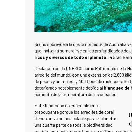
Si uno sobrevuela la costa nordeste de Australia ve
que invitan a sumergirse en las profundidades de
ricos y diversos de todo el planeta
: la Gran Barr
Declarada por la UNESCO como Patrimonio de la Huma
arrecife del mundo, con una extensión de 2.600 kil
de peces y animales, y 400 tipos de moluscos. Se tr
deteriorado notablemente debido al
blanqueo de h
aumento de la temperatura de los océanos.
Este fenómeno es especialmente
preocupante porque los arrecifes de coral
U
tienen un valor incalculable para el planeta:
d
una cuarta parte de toda la biodiversidad
marina -potencialmente hasta un millón de especies