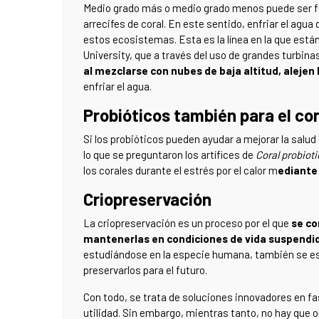
Medio grado más o medio grado menos puede ser fu
arrecifes de coral. En este sentido, enfriar el agu
estos ecosistemas. Esta es la línea en la que están
University, que a través del uso de grandes turbina
al mezclarse con nubes de baja altitud, alejen 
enfriar el agua.
Probióticos también para el cor
Si los probióticos pueden ayudar a mejorar la salud
lo que se preguntaron los artífices de
Coral probioti
los corales durante el estrés por el calor m
ediante
Criopreservación
La criopreservación es un proceso por el que
se co
mantenerlas en condiciones de vida suspend
estudiándose en la especie humana, también se está
preservarlos para el futuro.
Con todo, se trata de soluciones innovadores en fa
utilidad. Sin embargo, mientras tanto, no hay que ol