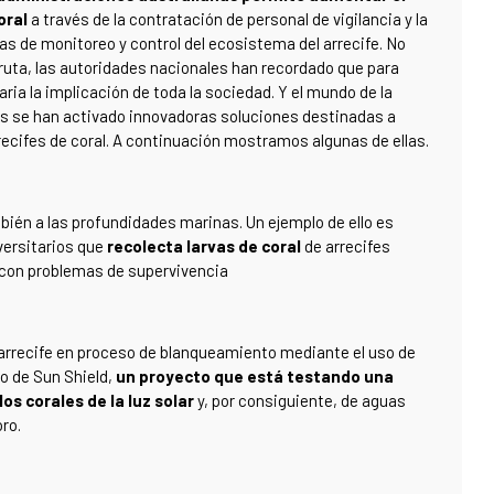
oral
a través de la contratación de personal de vigilancia y la
 de monitoreo y control del ecosistema del arrecife. No
ruta, las autoridades nacionales han recordado que para
ia la implicación de toda la sociedad. Y el mundo de la
ños se han activado innovadoras soluciones destinadas a
recifes de coral. A continuación mostramos algunas de ellas.
bién a las profundidades marinas. Un ejemplo de ello es
versitarios que
recolecta larvas de coral
de arrecifes
s con problemas de supervivencia
 arrecife en proceso de blanqueamiento mediante el uso de
vo de Sun Shield,
un proyecto que está testando una
os corales de la luz solar
y, por consiguiente, de aguas
ro.