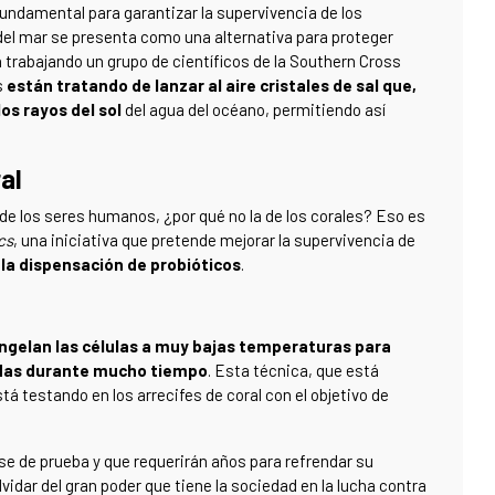
ndamental para garantizar la supervivencia de los
a del mar se presenta como una alternativa para proteger
 trabajando un grupo de científicos de la Southern Cross
s
están tratando de lanzar al aire cristales de sal que,
los rayos del sol
del agua del océano, permitiendo así
al
 de los seres humanos, ¿por qué no la de los corales? Eso es
cs
, una iniciativa que pretende mejorar la supervivencia de
 la dispensación de probióticos
.
ngelan las células a muy bajas temperaturas para
idas durante mucho tiempo
. Esta técnica, que está
 testando en los arrecifes de coral con el objetivo de
se de prueba y que requerirán años para refrendar su
vidar del gran poder que tiene la sociedad en la lucha contra