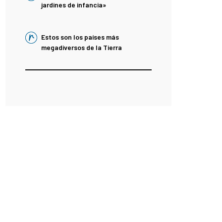
jardines de infancia»
Estos son los países más
megadiversos de la Tierra