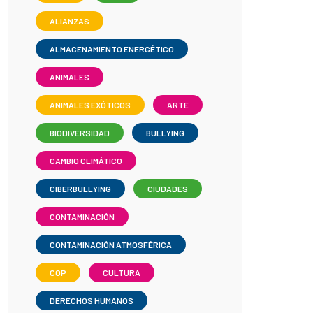
ALIANZAS
ALMACENAMIENTO ENERGÉTICO
ANIMALES
ANIMALES EXÓTICOS
ARTE
BIODIVERSIDAD
BULLYING
CAMBIO CLIMÁTICO
CIBERBULLYING
CIUDADES
CONTAMINACIÓN
CONTAMINACIÓN ATMOSFÉRICA
COP
CULTURA
DERECHOS HUMANOS