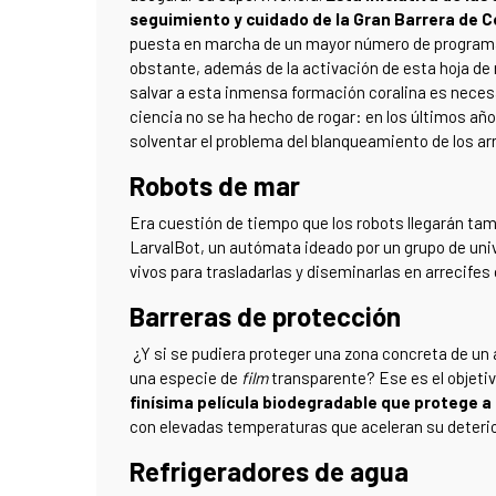
seguimiento y cuidado de la Gran Barrera de C
puesta en marcha de un mayor número de programas
obstante, además de la activación de esta hoja de 
salvar a esta inmensa formación coralina es necesar
ciencia no se ha hecho de rogar: en los últimos a
solventar el problema del blanqueamiento de los ar
Robots de mar
Era cuestión de tiempo que los robots llegarán tam
LarvalBot, un autómata ideado por un grupo de uni
vivos para trasladarlas y diseminarlas en arrecife
Barreras de protección
¿Y si se pudiera proteger una zona concreta de un
una especie de
film
transparente? Ese es el objeti
finísima película biodegradable que protege a l
con elevadas temperaturas que aceleran su deterio
Refrigeradores de agua