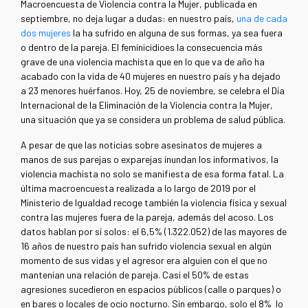
Macroencuesta de Violencia contra la Mujer, publicada en
septiembre, no deja lugar a dudas: en nuestro país,
una de cada
dos mujeres
la ha sufrido en alguna de sus formas, ya sea fuera
o dentro de la pareja. El feminicidioes la consecuencia más
grave de una violencia machista que en lo que va de año ha
acabado con la vida de 40 mujeres en nuestro país y ha dejado
a 23 menores huérfanos. Hoy, 25 de noviembre, se celebra el Día
Internacional de la Eliminación de la Violencia contra la Mujer,
una situación que ya se considera un problema de salud pública.
A pesar de que las noticias sobre asesinatos de mujeres a
manos de sus parejas o exparejas inundan los informativos, la
violencia machista no solo se manifiesta de esa forma fatal. La
última macroencuesta realizada a lo largo de 2019 por el
Ministerio de Igualdad recoge también la violencia física y sexual
contra las mujeres fuera de la pareja, además del acoso. Los
datos hablan por sí solos: el 6,5% (1.322.052) de las mayores de
16 años de nuestro país han sufrido violencia sexual en algún
momento de sus vidas y el agresor era alguien con el que no
mantenían una relación de pareja. Casi el 50% de estas
agresiones sucedieron en espacios públicos (calle o parques) o
en bares o locales de ocio nocturno. Sin embargo, solo el 8% lo