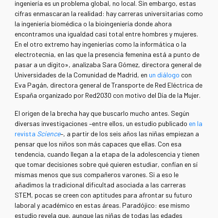
ingeniería es un problema global, no local. Sin embargo, estas
cifras enmascaran la realidad: hay carreras universitarias como
la ingeniería biomédica o la bioingeniería donde ahora
encontramos una igualdad casi total entre hombres y mujeres.
En el otro extremo hay ingenierías como la informática o la
electrotecnia, en las que la presencia femenina está a punto de
pasar a un dígito», analizaba Sara Gómez, directora general de
Universidades de la Comunidad de Madrid, en
un diálogo
con
Eva Pagán, directora general de Transporte de Red Eléctrica de
España organizado por Red2030 con motivo del Día de la Mujer.
El origen de la brecha hay que buscarlo mucho antes. Según
diversas investigaciones –entre ellos, un estudio publicado
en la
revista
Science
–, a partir de los seis años las niñas empiezan a
pensar que los niños son más capaces que ellas. Con esa
tendencia, cuando llegan a la etapa de la adolescencia y tienen
que tomar decisiones sobre qué quieren estudiar, confían en sí
mismas menos que sus compañeros varones. Si a eso le
añadimos la tradicional dificultad asociada a las carreras
STEM, pocas se creen con aptitudes para afrontar su futuro
laboral y académico en estas áreas. Paradójico: ese mismo
estudio revela que, aunque las niñas de todas las edades