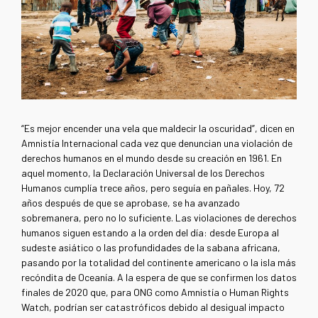
“Es mejor encender una vela que maldecir la oscuridad”, dicen en
Amnistía Internacional cada vez que denuncian una violación de
derechos humanos en el mundo desde su creación en 1961. En
aquel momento, la Declaración Universal de los Derechos
Humanos cumplía trece años, pero seguía en pañales. Hoy, 72
años después de que se aprobase, se ha avanzado
sobremanera, pero no lo suficiente. Las violaciones de derechos
humanos siguen estando a la orden del día: desde Europa al
sudeste asiático o las profundidades de la sabana africana,
pasando por la totalidad del continente americano o la isla más
recóndita de Oceanía. A la espera de que se confirmen los datos
finales de 2020 que, para ONG como Amnistía o Human Rights
Watch, podrían ser catastróficos debido al desigual impacto