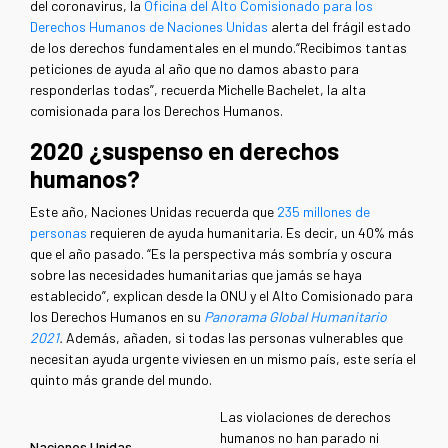
del coronavirus, la
Oficina del Alto Comisionado para los
Derechos Humanos de Naciones Unidas
alerta del frágil estado
de los derechos fundamentales en el mundo.“Recibimos tantas
peticiones de ayuda al año que no damos abasto para
responderlas todas”, recuerda Michelle Bachelet, la alta
comisionada para los Derechos Humanos.
2020 ¿suspenso en derechos
humanos?
Este año, Naciones Unidas recuerda que
235 millones de
personas
requieren de ayuda humanitaria. Es decir, un 40% más
que el año pasado. “Es la perspectiva más sombría y oscura
sobre las necesidades humanitarias que jamás se haya
establecido”, explican desde la ONU y el Alto Comisionado para
los Derechos Humanos en su
Panorama Global Humanitario
2021
.
Además, añaden, si todas las personas vulnerables que
necesitan ayuda urgente viviesen en un mismo país, este sería el
quinto más grande del mundo.
Las violaciones de derechos
humanos no han parado ni
Naciones Unidas