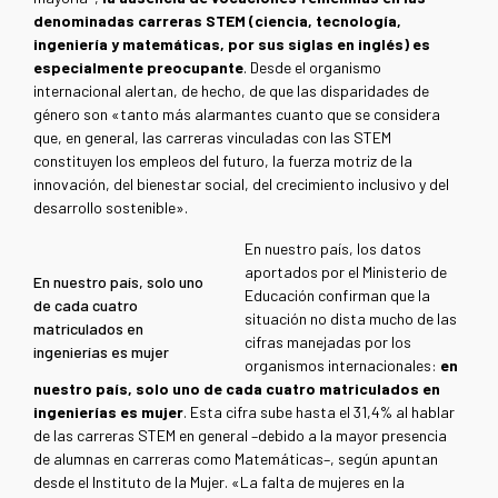
denominadas carreras STEM (ciencia, tecnología,
ingeniería y matemáticas, por sus siglas en inglés) es
especialmente preocupante
. Desde el organismo
internacional alertan, de hecho, de que las disparidades de
género son «tanto más alarmantes cuanto que se considera
que, en general, las carreras vinculadas con las STEM
constituyen los empleos del futuro, la fuerza motriz de la
innovación, del bienestar social, del crecimiento inclusivo y del
desarrollo sostenible».
En nuestro país, los datos
aportados por el Ministerio de
En nuestro país, solo uno
Educación confirman que la
de cada cuatro
situación no dista mucho de las
matriculados en
cifras manejadas por los
ingenierías es mujer
organismos internacionales:
en
nuestro país, solo uno de cada cuatro matriculados en
ingenierías es mujer
. Esta cifra sube hasta el 31,4% al hablar
de las carreras STEM en general –debido a la mayor presencia
de alumnas en carreras como Matemáticas–, según apuntan
desde el Instituto de la Mujer. «La falta de mujeres en la