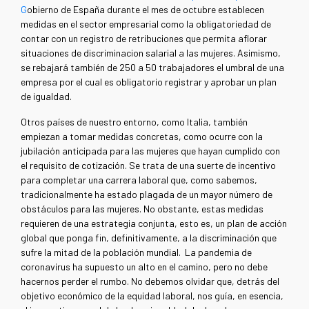
G
obierno de España durante el mes de octubre establecen
medidas en el sector empresarial como la obligatoriedad de
contar con un registro de retribuciones que permita aflorar
situaciones de discriminacion salarial a las mujeres. Asimismo,
se rebajará también de 250 a 50 trabajadores el umbral de una
empresa por el cual es obligatorio registrar y aprobar un plan
de igualdad.
Otros países de nuestro entorno, como Italia, también
empiezan a tomar medidas concretas, como ocurre con la
jubilación anticipada para las mujeres que hayan cumplido con
el requisito de cotización. Se trata de una suerte de incentivo
para completar una carrera laboral que, como sabemos,
tradicionalmente ha estado plagada de un mayor número de
obstáculos para las mujeres. No obstante, estas medidas
requieren de una estrategia conjunta, esto es, un plan de acción
global que ponga fin, definitivamente, a la discriminación que
sufre la mitad de la población mundial. La pandemia de
coronavirus ha supuesto un alto en el camino, pero no debe
hacernos perder el rumbo. No debemos olvidar que, detrás del
objetivo económico de la equidad laboral, nos guía, en esencia,