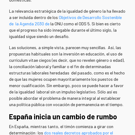
La relevancia estratégica de la igualdad de género la ha llevado
a ser incluida dentro de los
Objetivos de Desarrollo Sostenible
de la Agenda 2030 de
la ONU como el ODS 5. Si bien es cierto
que el progreso ha sido innegable durante el último siglo, la
igualdad sigue siendo un desafío.
Las soluciones, a simple vista, parecen muy sencillas. Así, las
propuestas habituales son la inversión en educación, el uso de
currículum vitae ciegos (es decir, que no revelen género o edad),
la conciliación laboral y familiar o el fin de determinadas
estructuras laborales heredadas del pasado, como es el hecho
de que las mujeres ocupen mayoritariamente los puestos de
menor cualificación. Sin embargo, poco se puede hacer a favor
de la igualdad laboral sin un impulso legislativo. Sólo así es
posible abordar el problema de manera integral al establecer
una política pública con vocación de permanencia en el tiempo.
España inicia un cambio de rumbo
En España, mientras tanto, el timón comienza a girar con
determinación: los
dos reales decretos aprobados por el