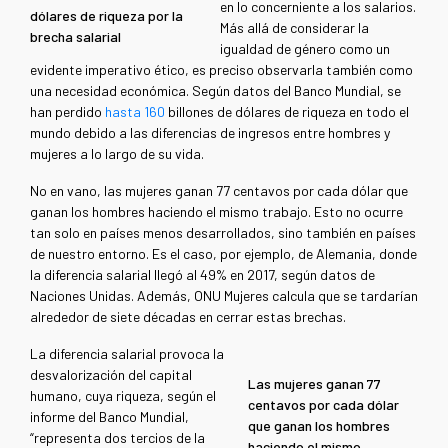
en lo concerniente a los salarios.
dólares de riqueza por la
Más allá de considerar la
brecha salarial
igualdad de género como un
evidente imperativo ético, es preciso observarla también como
una necesidad económica. Según datos del Banco Mundial, se
han perdido
hasta 160
billones de dólares de riqueza en todo el
mundo debido a las diferencias de ingresos entre hombres y
mujeres a lo largo de su vida.
No en vano, las mujeres ganan 77 centavos por cada dólar que
ganan los hombres haciendo el mismo trabajo. Esto no ocurre
tan solo en países menos desarrollados, sino también en países
de nuestro entorno. Es el caso, por ejemplo, de Alemania, donde
la diferencia salarial llegó al 49% en 2017, según datos de
Naciones Unidas. Además, ONU Mujeres calcula que se tardarían
alrededor de siete décadas en cerrar estas brechas.
La diferencia salarial provoca la
desvalorización del capital
Las mujeres ganan 77
humano, cuya riqueza, según el
centavos por cada dólar
informe del Banco Mundial,
que ganan los hombres
“representa dos tercios de la
haciendo el mismo