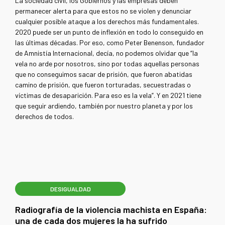
La sociedad civil, los Gobiernos y las empresas deben
permanecer alerta para que estos no se violen y denunciar
cualquier posible ataque a los derechos más fundamentales.
2020 puede ser un punto de inflexión en todo lo conseguido en
las últimas décadas. Por eso, como Peter Benenson, fundador
de Amnistía Internacional, decía, no podemos olvidar que “la
vela no arde por nosotros, sino por todas aquellas personas
que no conseguimos sacar de prisión, que fueron abatidas
camino de prisión, que fueron torturadas, secuestradas o
víctimas de desaparición. Para eso es la vela”. Y en 2021 tiene
que seguir ardiendo, también por nuestro planeta y por los
derechos de todos.
DESIGUALDAD
Radiografía de la violencia machista en España:
una de cada dos mujeres la ha sufrido