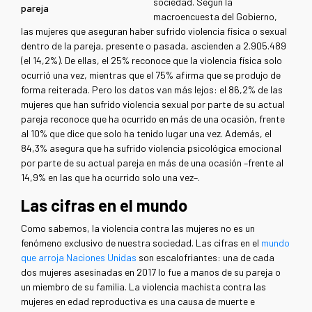
sociedad. Según la
pareja
macroencuesta del Gobierno,
las mujeres que aseguran haber sufrido violencia física o sexual
dentro de la pareja, presente o pasada, ascienden a 2.905.489
(el 14,2%). De ellas, el 25% reconoce que la violencia física solo
ocurrió una vez, mientras que el 75% afirma que se produjo de
forma reiterada. Pero los datos van más lejos: el 86,2% de las
mujeres que han sufrido violencia sexual por parte de su actual
pareja reconoce que ha ocurrido en más de una ocasión, frente
al 10% que dice que solo ha tenido lugar una vez. Además, el
84,3% asegura que ha sufrido violencia psicológica emocional
por parte de su actual pareja en más de una ocasión –frente al
14,9% en las que ha ocurrido solo una vez–.
Las cifras en el mundo
Como sabemos, la violencia contra las mujeres no es un
fenómeno exclusivo de nuestra sociedad. Las cifras en el
mundo
que arroja Naciones Unidas
son escalofriantes: una de cada
dos mujeres asesinadas en 2017 lo fue a manos de su pareja o
un miembro de su familia. La violencia machista contra las
mujeres en edad reproductiva es una causa de muerte e