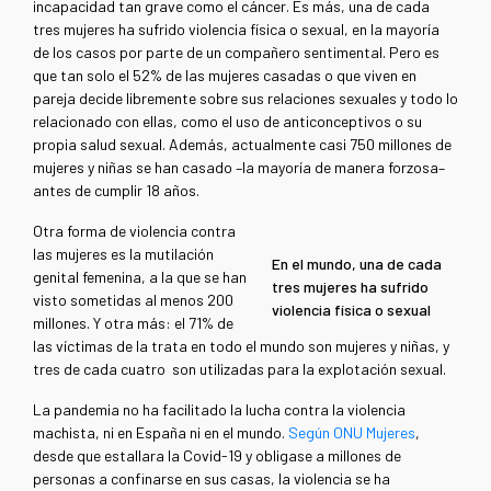
incapacidad tan grave como el cáncer. Es más, una de cada
tres mujeres ha sufrido violencia física o sexual, en la mayoría
de los casos por parte de un compañero sentimental. Pero es
que tan solo el 52% de las mujeres casadas o que viven en
pareja decide libremente sobre sus relaciones sexuales y todo lo
relacionado con ellas, como el uso de anticonceptivos o su
propia salud sexual. Además, actualmente casi 750 millones de
mujeres y niñas se han casado –la mayoría de manera forzosa–
antes de cumplir 18 años.
Otra forma de violencia contra
las mujeres es la mutilación
En el mundo, una de cada
genital femenina, a la que se han
tres mujeres ha sufrido
visto sometidas al menos 200
violencia física o sexual
millones. Y otra más: el 71% de
las víctimas de la trata en todo el mundo son mujeres y niñas, y
tres de cada cuatro son utilizadas para la explotación sexual.
La pandemia no ha facilitado la lucha contra la violencia
machista, ni en España ni en el mundo.
Según ONU Mujeres
,
desde que estallara la Covid-19 y obligase a millones de
personas a confinarse en sus casas, la violencia se ha