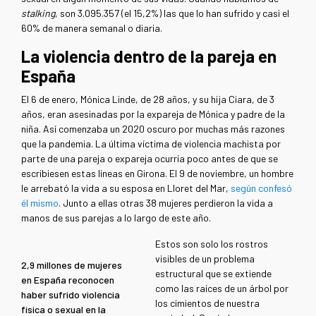
stalking
, son 3.095.357 (el 15,2%) las que lo han sufrido y casi el
60% de manera semanal o diaria.
La violencia dentro de la pareja en
España
El 6 de enero, Mónica Linde, de 28 años, y su hija Ciara, de 3
años, eran asesinadas por la expareja de Mónica y padre de la
niña. Así comenzaba un 2020 oscuro por muchas más razones
que la pandemia. La última víctima de violencia machista por
parte de una pareja o expareja ocurría poco antes de que se
escribiesen estas líneas en Girona. El 9 de noviembre, un hombre
le arrebató la vida a su esposa en Lloret del Mar,
según confesó
él mismo
. Junto a ellas otras 38 mujeres perdieron la vida a
manos de sus parejas a lo largo de este año.
Estos son solo los rostros
visibles de un problema
2,9 millones de mujeres
estructural que se extiende
en España reconocen
como las raíces de un árbol por
haber sufrido violencia
los cimientos de nuestra
física o sexual en la