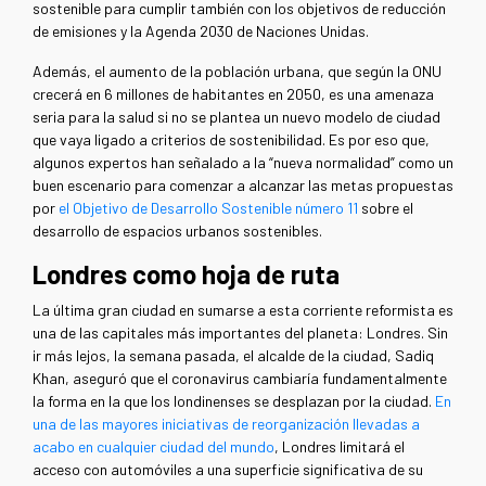
sostenible para cumplir también con los objetivos de reducción
de emisiones y la Agenda 2030 de Naciones Unidas.
Además, el aumento de la población urbana, que según la ONU
crecerá en 6 millones de habitantes en 2050, es una amenaza
seria para la salud si no se plantea un nuevo modelo de ciudad
que vaya ligado a criterios de sostenibilidad. Es por eso que,
algunos expertos han señalado a la “nueva normalidad” como un
buen escenario para comenzar a alcanzar las metas propuestas
por
el Objetivo de Desarrollo Sostenible número 11
sobre el
desarrollo de espacios urbanos sostenibles.
Londres como hoja de ruta
La última gran ciudad en sumarse a esta corriente reformista es
una de las capitales más importantes del planeta: Londres. Sin
ir más lejos, la semana pasada, el alcalde de la ciudad, Sadiq
Khan, aseguró que el coronavirus cambiaría fundamentalmente
la forma en la que los londinenses se desplazan por la ciudad.
En
una de las mayores iniciativas de reorganización llevadas a
acabo en cualquier ciudad del mundo
, Londres limitará el
acceso con automóviles a una superficie significativa de su