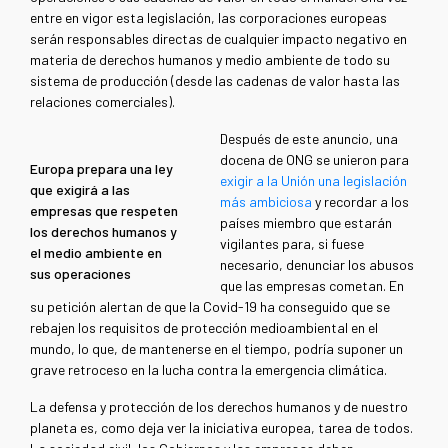
entre en vigor esta legislación, las corporaciones europeas
serán responsables directas de cualquier impacto negativo en
materia de derechos humanos y medio ambiente de todo su
sistema de producción (desde las cadenas de valor hasta las
relaciones comerciales).
Después de este anuncio, una
docena de ONG se unieron para
Europa prepara una ley
exigir a la Unión una legislación
que exigirá a las
más ambiciosa
y recordar a los
empresas que respeten
países miembro que estarán
los derechos humanos y
vigilantes para, si fuese
el medio ambiente en
necesario, denunciar los abusos
sus operaciones
que las empresas cometan. En
su petición alertan de que la Covid-19 ha conseguido que se
rebajen los requisitos de protección medioambiental en el
mundo, lo que, de mantenerse en el tiempo, podría suponer un
grave retroceso en la lucha contra la emergencia climática.
La defensa y protección de los derechos humanos y de nuestro
planeta es, como deja ver la iniciativa europea, tarea de todos.