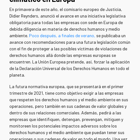
En primavera de este año, el comisario europeo de Justicia,
Didier Reynders, anunció el avance en una iniciativa legislativa
obligatoria para todas las empresas con sede en Europa de
debida diligencia en materia de derechos humanos y medio
ambiente.
Poco después, a finales de verano,
se publicaba un
avance con recomendaciones para una futura legislación común
con el fin de proteger a las posibles víctimas de violaciones de
derechos humanos allá donde las empresas europeas se
encuentren. La Unión Europea pretende, así, forzar la aplicación
de la Declaración Universal de los Derechos Humanos en todo el
planeta.
La futura normativa europea, que se presentará en el primer
trimestre de 2021, tiene como objetivo exigir a las empresas
que respeten los derechos humanos y el medio ambiente en sus
operaciones, pero también en sus cadenas de valor globales y
dentro de sus relaciones comerciales. Además, pedirá a las
empresas que identifiquen, detengan, prevengan, mitiguen y
monitoreen los potenciales impactos adversos sobre los
derechos humanos y el medio ambiente que puedan tener sus
operaciones o sus cadenas de valor en todo el mundo. Una vez