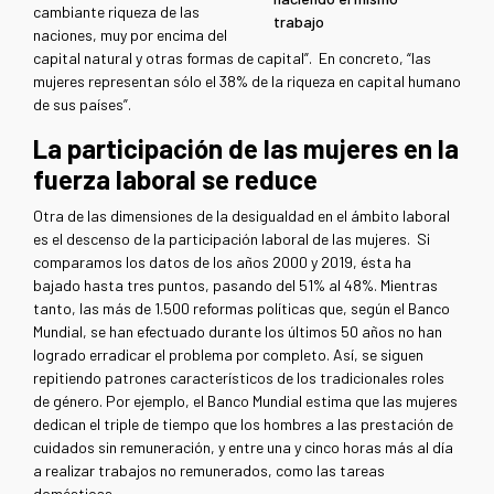
cambiante riqueza de las
trabajo
naciones, muy por encima del
capital natural y otras formas de capital”. En concreto, “las
mujeres representan sólo el 38% de la riqueza en capital humano
de sus países”.
La participación de las mujeres en la
fuerza laboral se reduce
Otra de las dimensiones de la desigualdad en el ámbito laboral
es el descenso de la participación laboral de las mujeres. Si
comparamos los datos de los años 2000 y 2019, ésta ha
bajado hasta tres puntos, pasando del 51% al 48%. Mientras
tanto, las más de 1.500 reformas políticas que, según el Banco
Mundial, se han efectuado durante los últimos 50 años no han
logrado erradicar el problema por completo. Así, se siguen
repitiendo patrones característicos de los tradicionales roles
de género. Por ejemplo, el Banco Mundial estima que las mujeres
dedican el triple de tiempo que los hombres a las prestación de
cuidados sin remuneración, y entre una y cinco horas más al día
a realizar trabajos no remunerados, como las tareas
domésticas.