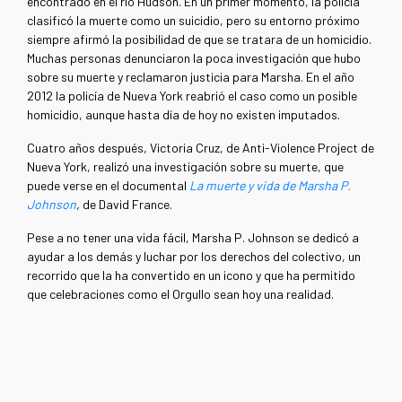
encontrado en el río Hudson. En un primer momento, la policía
clasificó la muerte como un suicidio, pero su entorno próximo
siempre afirmó la posibilidad de que se tratara de un homicidio.
Muchas personas denunciaron la poca investigación que hubo
sobre su muerte y reclamaron justicia para Marsha. En el año
2012 la policía de Nueva York reabrió el caso como un posible
homicidio, aunque hasta día de hoy no existen imputados.
Cuatro años después, Victoria Cruz, de Anti-Violence Project de
Nueva York, realizó una investigación sobre su muerte, que
puede verse en el documental
La muerte y vida de Marsha P.
Johnson
,
de
David France.
Pese a no tener una vida fácil, Marsha P. Johnson se dedicó a
ayudar a los demás y luchar por los derechos del colectivo, un
recorrido que la ha convertido en un icono y que ha permitido
que celebraciones como el Orgullo sean hoy una realidad.