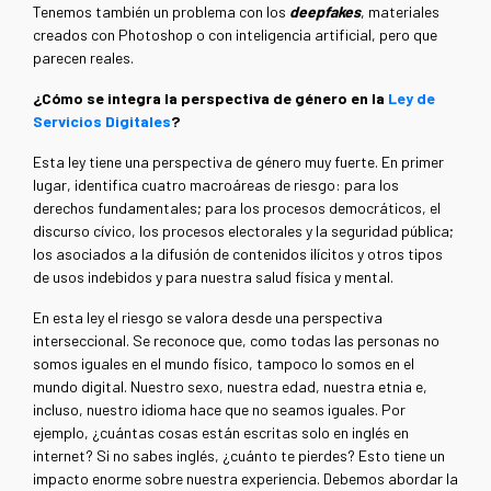
Tenemos también un problema con los
deepfakes
, materiales
creados con Photoshop o con inteligencia artificial, pero que
parecen reales.
¿Cómo se integra la perspectiva de género en la
Ley de
Servicios Digitales
?
Esta ley tiene una perspectiva de género muy fuerte. En primer
lugar, identifica cuatro macroáreas de riesgo: para los
derechos fundamentales; para los procesos democráticos, el
discurso cívico, los procesos electorales y la seguridad pública;
los asociados a la difusión de contenidos ilícitos y otros tipos
de usos indebidos y para nuestra salud física y mental.
En esta ley el riesgo se valora desde una perspectiva
interseccional. Se reconoce que, como todas las personas no
somos iguales en el mundo físico, tampoco lo somos en el
mundo digital. Nuestro sexo, nuestra edad, nuestra etnia e,
incluso, nuestro idioma hace que no seamos iguales. Por
ejemplo, ¿cuántas cosas están escritas solo en inglés en
internet? Si no sabes inglés, ¿cuánto te pierdes? Esto tiene un
impacto enorme sobre nuestra experiencia. Debemos abordar la