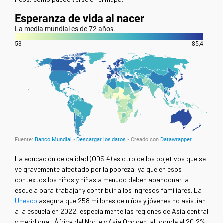
La educación de calidad (ODS 4) es otro de los objetivos que se
ve gravemente afectado por la pobreza, ya que en esos
contextos los niños y niñas a menudo deben abandonar la
escuela para trabajar y contribuir a los ingresos familiares.
La
Unesco
asegura
que 258 millones de niños y jóvenes no asistían
a la escuela en 2022, especialmente las regiones de Asia central
y meridional, África del Norte y Asia Occidental, donde el 20,2%