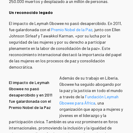
250.000 muertos y desplazado a un millón de personas.
Un reconocido legado
El impacto de Leymah Gbowee no pasó desapercibido. En 2011,
fue galardonada con el
Premio Nobel de la Paz
, junto con Ellen
Johnson Sirleaf y Tawakkol Karman, «por su lucha por la
seguridad de las mujeres y por su derecho a participar
plenamente en la labor de consolidación de la paz». Este
reconocimiento internacional destacó la importancia del papel
de las mujeres en los procesos de paz y consolidación
democrática.
Además de su trabajo en Liberia,
El impacto de Leymah
Gbowee ha seguido abogando por
Gbowee no pasó
la paz y la justicia en todo el mundo
desapercibido y en 2011
a través de la
Fundación Leymah
fue galardonada con el
Gbowee para África
, una
Premio Nobel de la Paz
organización que apoya a mujeres y
jóvenes en el liderazgo y la
participación cívica. También es una voz prominente en foros
internacionales, promoviendo la inclusión y la igualdad de