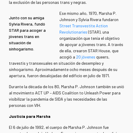
la exclusión de las personas trans y negras.
Ese mismo año, 1970, Marsha P.
Junto con su amiga
Johnson y Sylvia Rivera fundaron
Sylvia Rivera, fundó
Street Transvestite Action
STAR para acoger a
Revolutionaries
(STAR), una
jóvenes trans en
organización que tenía el objetivo
situación de
de apoyar a jóvenes trans.
A través
sinhogarismo.
de ella, crearon STAR House, que
acogió a
20 jóvenes
queers,
travestis y transexuales en situación de desempleo y
sinhogarismo. Aproximadamente ocho meses después de su
apertura, fueron desalojadas del edificio en julio de 1971.
Durante la década de los 80,
Marsha P. Johnson
también se unió
al movimiento ACT UP – AIDS Coalition to Unleash Power para
visibilizar la pandemia de SIDA y las necesidades de las
personas con VIH.
Justicia para Marsha
El 6 de julio de 1992, el cuerpo de Marsha P. Johnson fue