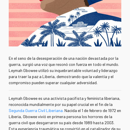
En el seno de la desesperación de una nación devastada por la
guerra, surgió una voz que resonó con fuerza en todo el mundo.
Leymah Gbowee utilizó su inquebrantable voluntad y liderazgo
para traer la paz a Liberia, demostrando que la valentía y el
compromiso pueden superar cualquier adversidad.
Leymah Gbowee es una activista pacifista y feminista​ liberiana,
reconocida mundialmente por su papel crucial en el fin de la
Segunda Guerra Civil Liberiana.
Nacida el 1 de febrero de 1972 en
Liberia, Gbowee vivió en primera persona los horrores de la
guerra civil que desgarraron su país desde 1989 hasta 2003.
Esta experiencia traumática se convirtió en el catalizador de su