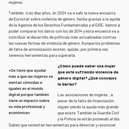
mujeres.
También, tras diez años, en 2024 va a salir la nueva encuesta
de Eurostat sobre violencia de género, hecha gracias a la ayuda
de la Agencia de los Derechos Fundamentales y el EIGE. Vamos a
poder comparar los datos con los de 2014 y esta encuesta va a
contribuir al desarrollo de políticas más actualizadas contras
las nuevas formas de violencia de género. Aunque los problemas
de falta de armonización existen, quizás, por primera vez,
tenemos herramientas para superarla.
¿Cómo puede saber una mujer
«Se tiene que ayudar
que está sufriendo violencia de
más a que las mujeres se
género digital? ¿Qué consejos
sientan cómodas e
le darías?
iguales en el mundo
digital porque también
Las asociaciones de mujeres , a
tiene un impacto sobre
pesar de la falta de financiación,
su vida profesional y
siguen siendo la ayuda más grande
económica»
que existe. También la Guardia Civil
y la Policía se están poniendo al día.
Saben que necesitan herramientas para detectar y reconocer