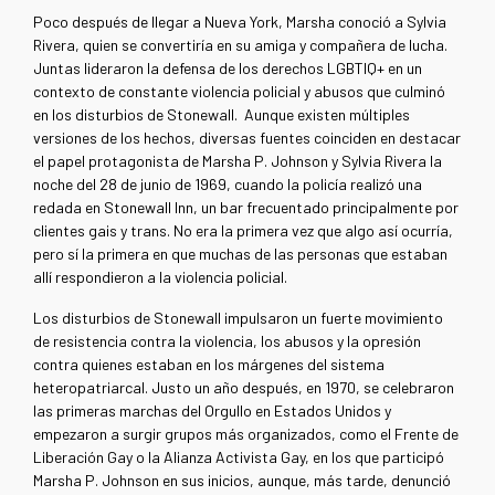
Poco después de llegar a Nueva York, Marsha conoció a Sylvia
Rivera, quien se convertiría en su amiga y compañera de lucha.
Juntas lideraron la defensa de los derechos LGBTIQ+ en un
contexto de constante violencia policial y abusos que culminó
en los disturbios de Stonewall. Aunque existen múltiples
versiones de los hechos, diversas fuentes coinciden en destacar
el papel protagonista de Marsha P. Johnson y Sylvia Rivera la
noche del 28 de junio de 1969, cuando la policía realizó una
redada en Stonewall Inn, un bar frecuentado principalmente por
clientes gais y trans. No era la primera vez que algo así ocurría,
pero sí la primera en que muchas de las personas que estaban
allí respondieron a la violencia policial.
Los disturbios de Stonewall impulsaron un fuerte movimiento
de resistencia contra la violencia, los abusos y la opresión
contra quienes estaban en los márgenes del sistema
heteropatriarcal. Justo un año después, en 1970
, se celebraron
las primeras marchas del Orgullo en Estados Unidos y
empezaron a surgir grupos más organizados, como el Frente de
Liberación Gay o la Alianza Activista Gay, en los que participó
Marsha P. Johnson en sus inicios, aunque, más tarde, denunció