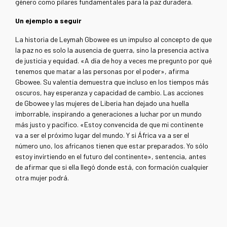
género como pilares fundamentales para la paz duradera.
Un ejemplo a seguir
La historia de Leymah Gbowee es un impulso al concepto de que
la paz no es solo la ausencia de guerra, sino la presencia activa
de justicia y equidad. «A día de hoy a veces me pregunto por qué
tenemos que matar a las personas por el poder», afirma
Gbowee. Su valentía demuestra que incluso en los tiempos más
oscuros, hay esperanza y capacidad de cambio. Las acciones
de Gbowee y las mujeres de Liberia han dejado una huella
imborrable, inspirando a generaciones a luchar por un mundo
más justo y pacífico. «Estoy convencida de que mi continente
va a ser el próximo lugar del mundo. Y si África va a ser el
número uno, los africanos tienen que estar preparados. Yo sólo
estoy invirtiendo en el futuro del continente», sentencia, antes
de afirmar que si ella llegó donde está, con formación cualquier
otra mujer podrá.