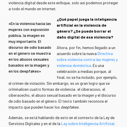
violencia digital desde este enfoque, solo así podemos proteger
a todo el mundo en internet.
¿Qué papel juega la inteligencia
«En la violencia hacia las
artificial en la violencia de
mujeres con exposición
género? ¿Se puede borrar el
pública, la imagen es
daño digital de esa violencia?
muy importante. El
discurso de odio basado
Ahora, por fin, hemos llegado a un
en el género se muestra
acuerdo sobre la nueva
Directiva
en los abusos sexuales
sobre violencia contra las mujeres y
basados en la imagen y
violencia doméstica
. Es una
en los deepfakes»
celebración a medias porque, al
final, no se ha incluido, por ejemplo,
el crimen de violación. Sin embargo, es un gran logro que se
criminalicen cuatro formas de violencia: el ciberacoso, el
ciberacecho, el abuso sexual basado en la imagen y el discurso
de odio basado en el género. El texto también reconoce el
impacto que pueden hacer los
deepfakes
.
Además, se está hablando de esto en el contexto de la Ley de
Servicios Digitales y en el de la
Ley sobre Inteligencia Artificial
.