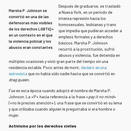
Después de graduarse, se trasladó
Marsha P. Johnson se
a Nueva York, en un período de
convirtió en una de las
intensa represión hacia los
defensoras más visibles
homosexuales, lesbianas y trans
de los derechos LGBTIQ+
que impedía que pudieran acceder a
en un contexto en el que
empleos formales y a derechos
la violencia policial y los
básicos. Marsha P. Johnson
abusos eran constantes.
recurrió a la prostitución, sufrió
abusos y violencia, fue detenida en
múltiples ocasiones y vivió gran parte del tiempo sin una
residencia estable. Poco antes de morir,
declaró en una
entrevista
que no había sido nadie hasta que se convirtió en
drag queen.
Fue en esta época cuando adoptó el nombre de Marsha P.
Johnson. La «P» hacía referencia a la frase «
pay it no mind
»
(«no le prestes atención»), una frase que se convirtió en su lema
y que utilizaba cuando alguien le preguntaba si era hombre o
mujer.
Activismo por los derechos civiles