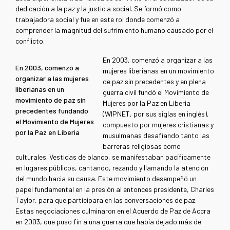
dedicación a la paz y la justicia social. Se formó como
trabajadora social y fue en este rol donde comenzó a
comprender la magnitud del sufrimiento humano causado por el
conflicto.
En 2003, comenzó a organizar a las
En 2003, comenzó a
mujeres liberianas en un movimiento
organizar a las mujeres
de paz sin precedentes y en plena
liberianas en un
guerra civil fundó el Movimiento de
movimiento de paz sin
Mujeres por la Paz en Liberia
precedentes fundando
(WIPNET, por sus siglas en inglés),
el Movimiento de Mujeres
compuesto por mujeres cristianas y
por la Paz en Liberia
musulmanas desafiando tanto las
barreras religiosas como
culturales. Vestidas de blanco, se manifestaban pacíficamente
en lugares públicos, cantando, rezando y llamando la atención
del mundo hacia su causa. Este movimiento desempeñó un
papel fundamental en la presión al entonces presidente, Charles
Taylor, para que participara en las conversaciones de paz.
Estas negociaciones culminaron en el Acuerdo de Paz de Accra
en 2003, que puso
fin a una guerra
que había dejado más de