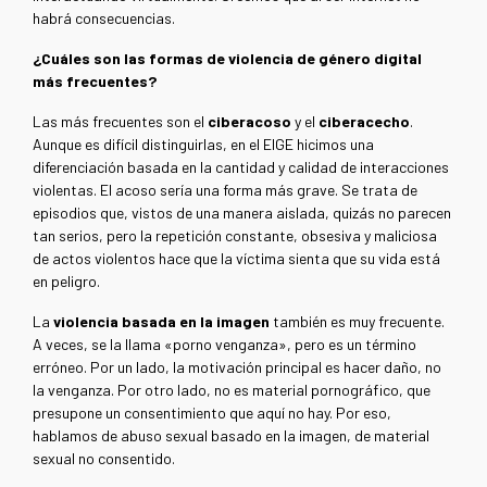
habrá consecuencias.
¿Cuáles son las formas de violencia de género digital
más frecuentes?
Las más frecuentes son el
ciberacoso
y el
ciberacecho
.
Aunque es difícil distinguirlas, en el EIGE hicimos una
diferenciación basada en la cantidad y calidad de interacciones
violentas. El acoso sería una forma más grave. Se trata de
episodios que, vistos de una manera aislada, quizás no parecen
tan serios, pero la repetición constante, obsesiva y maliciosa
de actos violentos hace que la víctima sienta que su vida está
en peligro.
La
violencia basada en la imagen
también es muy frecuente.
A veces, se la llama «porno venganza», pero es un término
erróneo. Por un lado, la motivación principal es hacer daño, no
la venganza. Por otro lado, no es material pornográfico, que
presupone un consentimiento que aquí no hay. Por eso,
hablamos de abuso sexual basado en la imagen, de material
sexual no consentido.