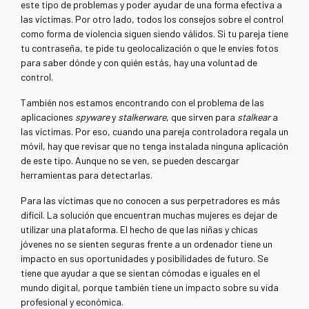
este tipo de problemas y poder ayudar de una forma efectiva a
las víctimas. Por otro lado, todos los consejos sobre el control
como forma de violencia siguen siendo válidos. Si tu pareja tiene
tu contraseña, te pide tu geolocalización o que le envíes fotos
para saber dónde y con quién estás, hay una voluntad de
control.
También nos estamos encontrando con el problema de las
aplicaciones
spyware
y
stalkerware
, que sirven para
stalkear
a
las víctimas. Por eso, cuando una pareja controladora regala un
móvil, hay que revisar que no tenga instalada ninguna aplicación
de este tipo. Aunque no se ven, se pueden descargar
herramientas para detectarlas.
Para las víctimas que no conocen a sus perpetradores es más
difícil. La solución que encuentran muchas mujeres es dejar de
utilizar una plataforma. El hecho de que las niñas y chicas
jóvenes no se sienten seguras frente a un ordenador tiene un
impacto en sus oportunidades y posibilidades de futuro. Se
tiene que ayudar a que se sientan cómodas e iguales en el
mundo digital, porque también tiene un impacto sobre su vida
profesional y económica.