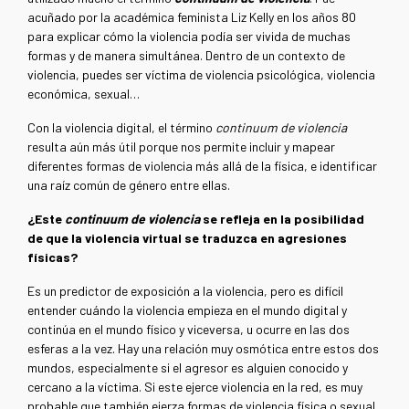
acuñado por la académica feminista Liz Kelly en los años 80
para explicar cómo la violencia podía ser vivida de muchas
formas y de manera simultánea. Dentro de un contexto de
violencia, puedes ser víctima de violencia psicológica, violencia
económica, sexual…
Con la violencia digital, el término
continuum de violencia
resulta aún más útil porque nos permite incluir y mapear
diferentes formas de violencia más allá de la física, e identificar
una raíz común de género entre ellas.
¿Este
continuum de violencia
se refleja en la posibilidad
de que la violencia virtual se traduzca en agresiones
físicas?
Es un predictor de exposición a la violencia, pero es difícil
entender cuándo la violencia empieza en el mundo digital y
continúa en el mundo físico y viceversa, u ocurre en las dos
esferas a la vez. Hay una relación muy osmótica entre estos dos
mundos, especialmente si el agresor es alguien conocido y
cercano a la víctima. Si este ejerce violencia en la red, es muy
probable que también ejerza formas de violencia física o sexual.