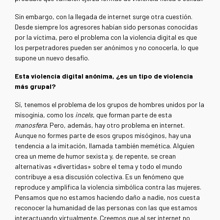
Sin embargo, con la llegada de internet surge otra cuestión.
Desde siempre los agresores habían sido personas conocidas
por la víctima, pero el problema con la violencia digital es que
los perpetradores pueden ser anónimos y no conocerla, lo que
supone un nuevo desafío.
Esta violencia digital anónima, ¿es un tipo de violencia
más grupal?
Sí, tenemos el problema de los grupos de hombres unidos por la
misoginia, como los
incels
, que forman parte de esta
manosfera
. Pero, además, hay otro problema en internet.
Aunque no formes parte de esos grupos misóginos, hay una
tendencia a la imitación, llamada también memética. Alguien
crea un meme de humor sexista y, de repente, se crean
alternativas «divertidas» sobre el tema y todo el mundo
contribuye a esa discusión colectiva. Es un fenómeno que
reproduce y amplifica la violencia simbólica contra las mujeres.
Pensamos que no estamos haciendo daño a nadie, nos cuesta
reconocer la humanidad de las personas con las que estamos
interactuando virtualmente. Creemos que al ser internet no